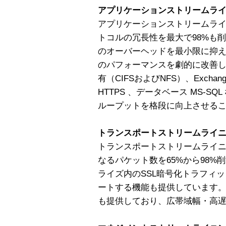
アプリケーションストリームラ
アプリケーションストリームラ
トコルの冗長性を最大で98%も
のオーバーヘッドを最小限に抑
のパフォーマンスを劇的に改善
有（CIFSおよびNFS）、Exchang
HTTPS 、データベース MS-
ループットを格段に向上させる
トランスポートストリームライ
トランスポートストリームライ
なるパケット数を65%から98
ライズ内のSSL暗号化トラフィ
ートする機能も提供しています。さら
も提供しており、広帯域幅・高