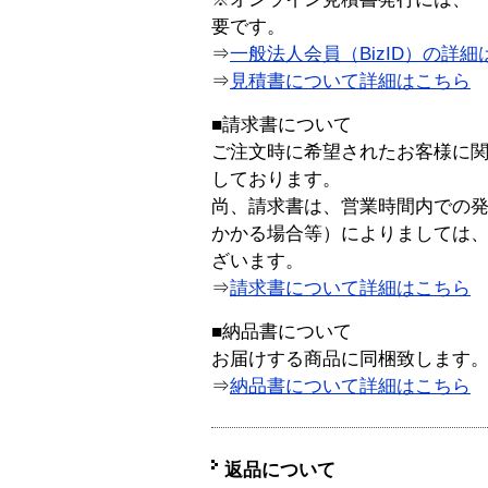
要です。
⇒
一般法人会員（BizID）の詳細
⇒
見積書について詳細はこちら
■請求書について
ご注文時に希望されたお客様に
しております。
尚、請求書は、営業時間内での
かかる場合等）によりましては
ざいます。
⇒
請求書について詳細はこちら
■納品書について
お届けする商品に同梱致します
⇒
納品書について詳細はこちら
返品について