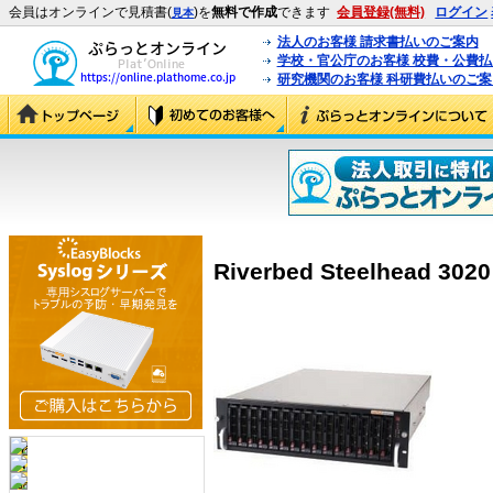
会員はオンラインで見積書(
)を
無料で作成
できます
会員登録(無料)
ログイン
見本
法人のお客様 請求書払いのご案内
学校・官公庁のお客様 校費・公費
研究機関のお客様 科研費払いのご案
Riverbed Steelhead 3020