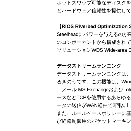
ホットスワップ可能なディスク
とハードウェア信頼性を提供し
【RiOS Riverbed Optimization
Steelheadにパワーを与えるのが
のコンポーネントから構成され
ソリューションWDS Wide-area D
データストリームランニング
データストリームランニングは、
るきのうです。この機能は、Windo
、メール MS ExchangeおよびL
ースなどTCPを使用するあらゆ
ータの送信がWAN経由で2回以
また、ルールベースポリシーに基
び経路制御用のパケットマーキ