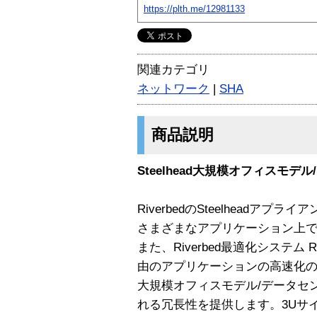
https://plth.me/12981133
関連カテゴリ
ネットワーク
|
SHA
商品説明
Steelhead大規模オフィスモデ
RiverbedのSteelheadア
さまざまなアプリケーション上
また、Riverbed最適化システム
由のアプリケーションの高速化
大規模オフィスモデル/データセ
れる冗長性を提供します。3Uサイ