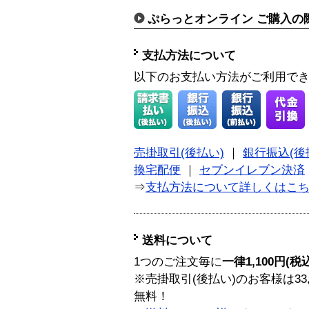
ぷらっとオンライン ご購入の
支払方法について
以下のお支払い方法がご利用で
売掛取引(後払い)
｜
銀行振込(後
換宅配便
｜
セブンイレブン決済
⇒
支払方法について詳しくはこ
送料について
1つのご注文毎に
一律1,100円(税
※売掛取引(後払い)のお客様は33
無料！