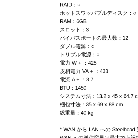
RAID：○
ホットスワッパブルディスク：○
RAM：6GB
スロット：3
バイパスポートの最大数：12
ダブル電源：○
トリプル電源：○
電力 W + ：425
皮相電力 VA + ：433
電流 A + ：3.7
BTU：1450
システム寸法：13.2 x 45 x 64.7 
梱包寸法：35 x 69 x 88 cm
総重量：40 kg
* WAN から LAN への Steel
WAN への送信容量は最大で上記総数