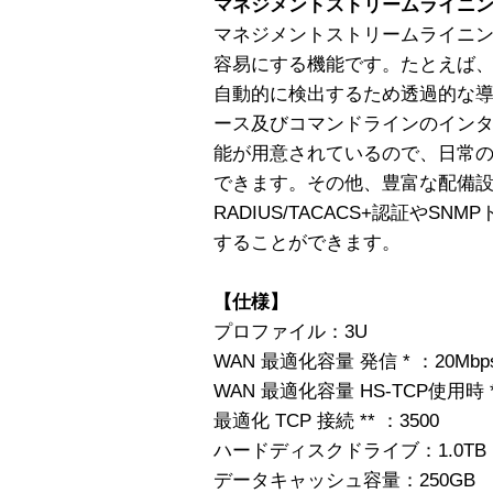
マネジメントストリームライニ
マネジメントストリームライニングは
容易にする機能です。たとえば、オー
自動的に検出するため透過的な
ース及びコマンドラインのイン
能が用意されているので、日常
できます。その他、豊富な配備設定
RADIUS/TACACS+認証やS
することができます。
【仕様】
プロファイル：3U
WAN 最適化容量 発信 * ：20Mbp
WAN 最適化容量 HS-TCP使用時 *
最適化 TCP 接続 ** ：3500
ハードディスクドライブ：1.0TB
データキャッシュ容量：250GB