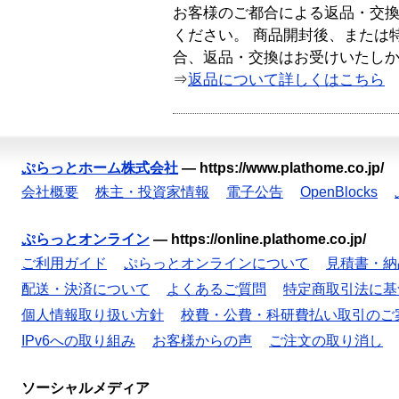
お客様のご都合による返品・交
ください。 商品開封後、または
合、返品・交換はお受けいたし
⇒
返品について詳しくはこちら
ぷらっとホーム株式会社
—
https://www.plathome.co.jp/
会社概要
株主・投資家情報
電子公告
OpenBlocks
ぷらっとオンライン
—
https://online.plathome.co.jp/
ご利用ガイド
ぷらっとオンラインについて
見積書・納
配送・決済について
よくあるご質問
特定商取引法に基
個人情報取り扱い方針
校費・公費・科研費払い取引のご
IPv6への取り組み
お客様からの声
ご注文の取り消し
ソーシャルメディア