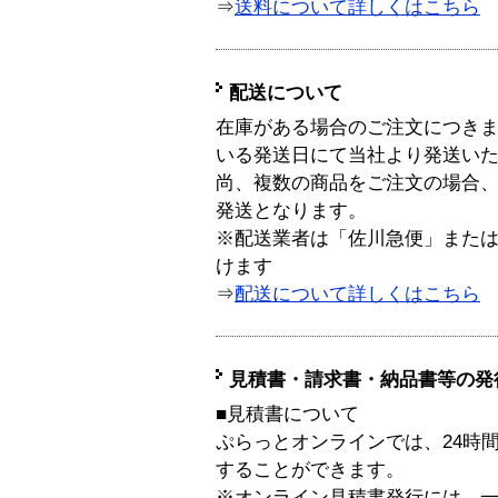
⇒
送料について詳しくはこちら
配送について
在庫がある場合のご注文につき
いる発送日にて当社より発送い
尚、複数の商品をご注文の場合
発送となります。
※配送業者は「佐川急便」また
けます
⇒
配送について詳しくはこちら
見積書・請求書・納品書等の発
■見積書について
ぷらっとオンラインでは、24時
することができます。
※オンライン見積書発行には、一般