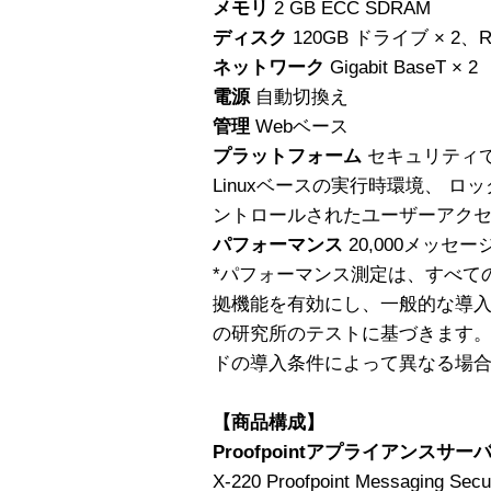
メモリ
2 GB ECC SDRAM
ディスク
120GB ドライブ × 2、
ネットワーク
Gigabit BaseT × 2
電源
自動切換え
管理
Webベース
プラットフォーム
セキュリティ
Linuxベースの実行時環境、 
ントロールされたユーザーアク
パフォーマンス
20,000メッセージ
*パフォーマンス測定は、すべて
拠機能を有効にし、一般的な導入環境
の研究所のテストに基づきます
ドの導入条件によって異なる場
【商品構成】
Proofpointアプライアンスサー
X-220 Proofpoint Messaging Secu