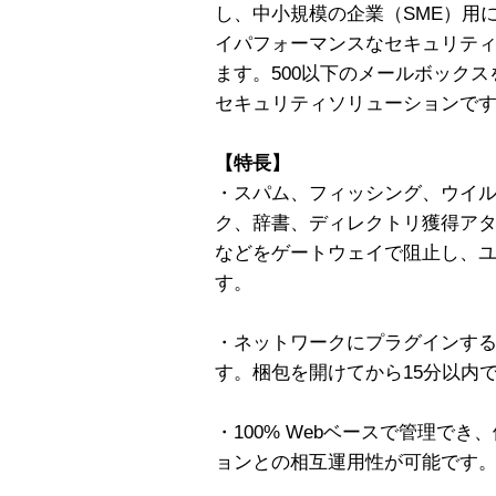
し、中小規模の企業（SME）用
イパフォーマンスなセキュリテ
ます。500以下のメールボック
セキュリティソリューションで
【特長】
・スパム、フィッシング、ウイル
ク、辞書、ディレクトリ獲得アタ
などをゲートウェイで阻止し、
す。
・ネットワークにプラグインす
す。梱包を開けてから15分以内
・100% Webベースで管理で
ョンとの相互運用性が可能です