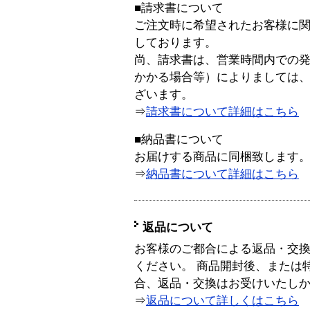
■請求書について
ご注文時に希望されたお客様に
しております。
尚、請求書は、営業時間内での
かかる場合等）によりましては
ざいます。
⇒
請求書について詳細はこちら
■納品書について
お届けする商品に同梱致します
⇒
納品書について詳細はこちら
返品について
お客様のご都合による返品・交
ください。 商品開封後、または
合、返品・交換はお受けいたし
⇒
返品について詳しくはこちら