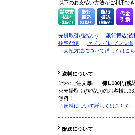
以下のお支払い方法がご利用で
売掛取引(後払い)
｜
銀行振込(後
換宅配便
｜
セブンイレブン決済
⇒
支払方法について詳しくはこ
送料について
1つのご注文毎に
一律1,100円(税
※売掛取引(後払い)のお客様は33
無料！
⇒
送料について詳しくはこちら
配送について