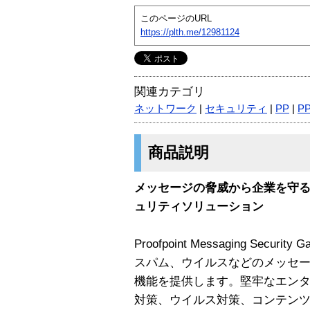
このページのURL
https://plth.me/12981124
関連カテゴリ
ネットワーク
|
セキュリティ
|
PP
|
PP
商品説明
メッセージの脅威から企業を守
ュリティソリューション
Proofpoint Messaging Secur
スパム、ウイルスなどのメッセ
機能を提供します。堅牢なエンタ
対策、ウイルス対策、コンテン