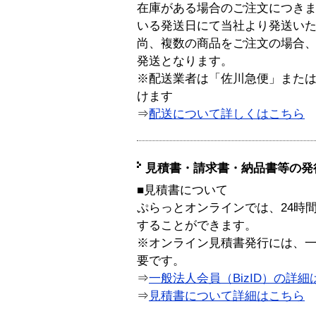
在庫がある場合のご注文につき
いる発送日にて当社より発送い
尚、複数の商品をご注文の場合
発送となります。
※配送業者は「佐川急便」また
けます
⇒
配送について詳しくはこちら
見積書・請求書・納品書等の発
■見積書について
ぷらっとオンラインでは、24時
することができます。
※オンライン見積書発行には、一般
要です。
⇒
一般法人会員（BizID）の詳細
⇒
見積書について詳細はこちら