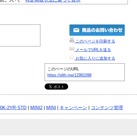
このページを印刷する
メールでURLを送る
お気に入りに追加する
このページのURL
https://plth.me/12981098
00K-2YR-STD
|
MINI2
|
MINI
|
キャンペーン
|
コンテンツ管理