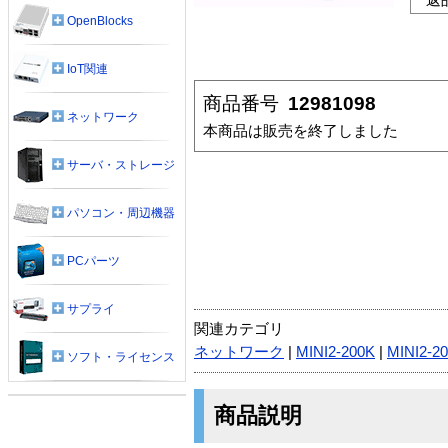
OpenBlocks
IoT関連
商品番号
12981098
ネットワーク
本商品は販売を終了しました
サーバ・ストレージ
パソコン・周辺機器
PCパーツ
サプライ
関連カテゴリ
ネットワーク
|
MINI2-200K
|
MINI2-2
ソフト・ライセンス
商品説明