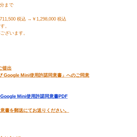
注分まで
500 税込 →￥1,298,000 税込
ます。
がございます。
のご提出
び Google Mini使用許諾同意書」へのご同意
oogle Mini使用許諾同意書PDF
同意書を郵送にてお送りください。