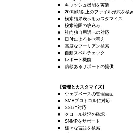
■ キャッシュ機能を実装
■ 200種類以上のファイル形式を検
■ 検索結果表示をカスタマイズ
■ 検索範囲の絞込み
■ 社内独自用語への対応
■ 日付による並べ替え
■ 高度なブーリアン検索
■ 自動スペルチェック
■ レポート機能
■ 信頼あるサポートの提供
【管理とカスタマイズ】
■ ウェブベースの管理画面
■ SMBプロトコルに対応
■ SSLに対応
■ クロール状況の確認
■ SNMPをサポート
■ 様々な言語を検索