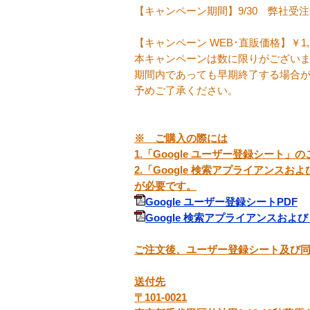
【キャンペーン期間】9/30 弊社受
【キャンペーン WEB･直販価格】￥1,711,
本キャンペーンは数に限りがござい
期間内であっても早期終了する場合
予めご了承ください。
※ ご購入の際には
1.「Google ユーザー登録シート」
2.「Google 検索アプライアンスおよ
が必要です。
Google ユーザー登録シートPDF
Google 検索アプライアンスおよび G
ご注文後、ユーザー登録シート及び
送付先
〒101-0021