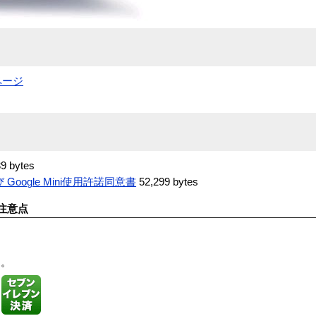
ページ
9 bytes
Google Mini使用許諾同意書
52,299 bytes
注意点
す。