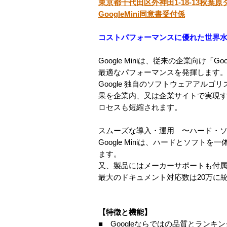
東京都千代田区外神田1-18-13秋葉原
GoogleMini同意書受付係
コストパフォーマンスに優れた世界
Google Miniは、従来の企業向
最適なパフォーマンスを発揮します
Google 独自のソフトウェアアル
果を企業内、又は企業サイトで実現
ロセスも短縮されます。
スムーズな導入・運用 〜ハード・
Google Miniは、ハードとソ
ます。
又、製品にはメーカーサポートも付
最大のドキュメント対応数は20万に
【特徴と機能】
■ Googleならではの品質とランキン