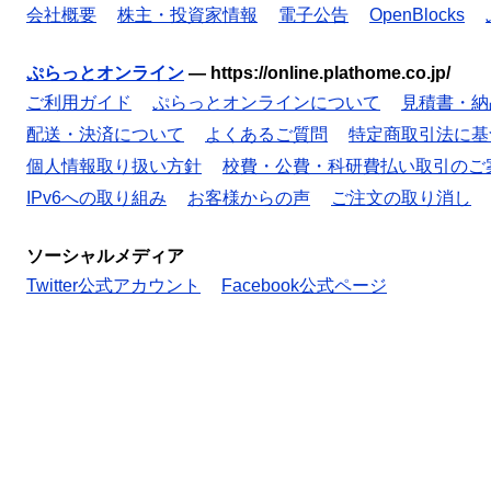
会社概要
株主・投資家情報
電子公告
OpenBlocks
ぷらっとオンライン
—
https://online.plathome.co.jp/
ご利用ガイド
ぷらっとオンラインについて
見積書・納
配送・決済について
よくあるご質問
特定商取引法に基
個人情報取り扱い方針
校費・公費・科研費払い取引のご
IPv6への取り組み
お客様からの声
ご注文の取り消し
ソーシャルメディア
Twitter公式アカウント
Facebook公式ページ