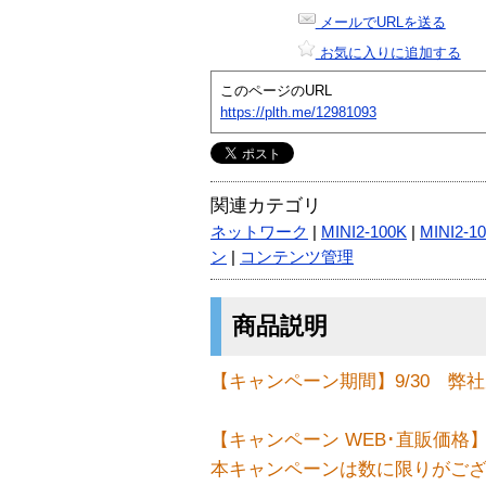
メールでURLを送る
お気に入りに追加する
このページのURL
https://plth.me/12981093
関連カテゴリ
ネットワーク
|
MINI2-100K
|
MINI2-1
ン
|
コンテンツ管理
商品説明
【キャンペーン期間】9/30 弊
【キャンペーン WEB･直販価格】￥73
本キャンペーンは数に限りがご