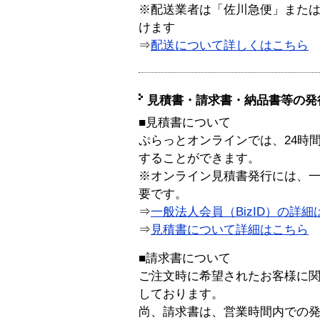
※配送業者は「佐川急便」また
けます
⇒
配送について詳しくはこちら
見積書・請求書・納品書等の発
■見積書について
ぷらっとオンラインでは、24時
することができます。
※オンライン見積書発行には、一般
要です。
⇒
一般法人会員（BizID）の詳細
⇒
見積書について詳細はこちら
■請求書について
ご注文時に希望されたお客様に
しております。
尚、請求書は、営業時間内での