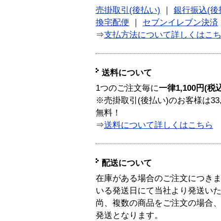
売掛取引(後払い)
｜
銀行振込(後
換宅配便
｜
セブンイレブン決済
⇒
支払方法について詳しくはこ
送料について
1つのご注文毎に
一律1,100円(税
※売掛取引(後払い)のお客様は33
無料！
⇒
送料について詳しくはこちら
配送について
在庫がある場合のご注文につき
いる発送日にて当社より発送い
尚、複数の商品をご注文の場合
発送となります。