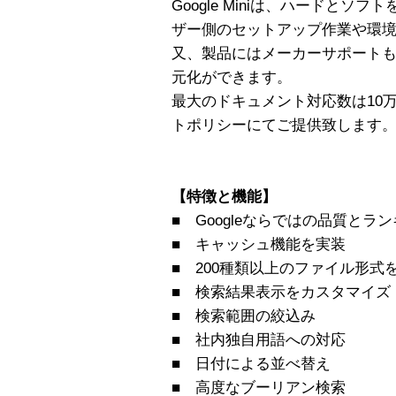
Google Miniは、ハードと
ザー側のセットアップ作業や環
又、製品にはメーカーサポート
元化ができます。
最大のドキュメント対応数は10
トポリシーにてご提供致します
【特徴と機能】
■ Googleならではの品質とラ
■ キャッシュ機能を実装
■ 200種類以上のファイル形式
■ 検索結果表示をカスタマイズ
■ 検索範囲の絞込み
■ 社内独自用語への対応
■ 日付による並べ替え
■ 高度なブーリアン検索