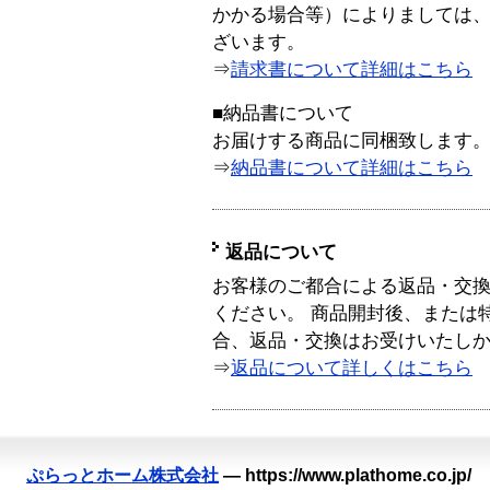
かかる場合等）によりましては
ざいます。
⇒
請求書について詳細はこちら
■納品書について
お届けする商品に同梱致します
⇒
納品書について詳細はこちら
返品について
お客様のご都合による返品・交
ください。 商品開封後、または
合、返品・交換はお受けいたし
⇒
返品について詳しくはこちら
ぷらっとホーム株式会社
—
https://www.plathome.co.jp/