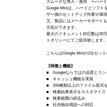
スムーズな導入・運用 〜ハー
Google Miniは、ハードと
ザー側のセットアップ作業や環
又、製品にはメーカーサポート
元化ができます。
最大のドキュメント対応数は30
トポリシーにてご提供致します
こちらはGoogle Miniの2台
【特徴と機能】
■ Googleならではの品質とラ
■ キャッシュ機能を実装
■ 200種類以上のファイル形式
■ 検索結果表示をカスタマイズ
■ 検索範囲の絞込み
■ 社内独自用語への対応