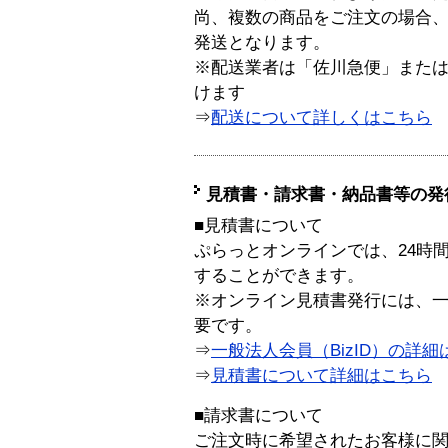
尚、複数の商品をご注文の場合
発送となります。
※配送業者は「佐川急便」また
けます
⇒
配送について詳しくはこちら
見積書・請求書・納品書等の発
■見積書について
ぷらっとオンラインでは、24時
することができます。
※オンライン見積書発行には、一般
要です。
⇒
一般法人会員（BizID）の詳細
⇒
見積書について詳細はこちら
■請求書について
ご注文時に希望されたお客様に