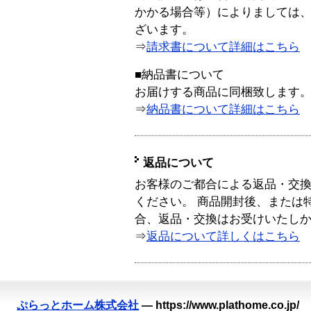
かかる場合等）によりましては
ざいます。
⇒
請求書について詳細はこちら
■納品書について
お届けする商品に同梱致します
⇒
納品書について詳細はこちら
返品について
お客様のご都合による返品・交
ください。 商品開封後、または
合、返品・交換はお受けいたし
⇒
返品について詳しくはこちら
ぷらっとホーム株式会社
—
https://www.plathome.co.jp/