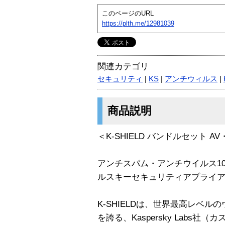
このページのURL
https://plth.me/12981039
関連カテゴリ
セキュリティ
|
KS
|
アンチウィルス
|
商品説明
＜K-SHIELD バンドルセット A
アンチスパム・アンチウイルス1
ルスキーセキュリティアプライ
K-SHIELDは、世界最高レベ
を誇る、Kaspersky Labs