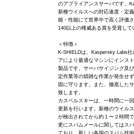
のアプライアンスサーバです。Kasp
新種ウイルスへの対応速度・定
能・性能にて世界中で高く評価さ
140以上の権威ある賞を受賞して
＜特徴＞
K-SHIELDは、Kaspersky
アにより最適なマシンにインス
製品です。サーバサイジング及
定作業等の煩雑な作業が発生せ
固に守ります。また、徹底した
致します。
カスペルスキーは、一時間に一
更新を行います。新種のウイル
が検出されてから約１〜２時間
更にスパムメールに関してはス
ており、新しい各国のスパム技