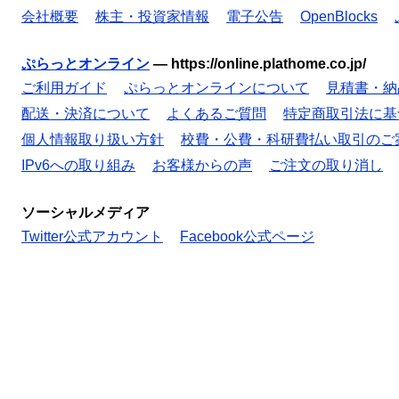
会社概要
株主・投資家情報
電子公告
OpenBlocks
ぷらっとオンライン
—
https://online.plathome.co.jp/
ご利用ガイド
ぷらっとオンラインについて
見積書・納
配送・決済について
よくあるご質問
特定商取引法に基
個人情報取り扱い方針
校費・公費・科研費払い取引のご
IPv6への取り組み
お客様からの声
ご注文の取り消し
ソーシャルメディア
Twitter公式アカウント
Facebook公式ページ