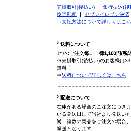
売掛取引(後払い)
｜
銀行振込(後
換宅配便
｜
セブンイレブン決済
⇒
支払方法について詳しくはこ
送料について
1つのご注文毎に
一律1,100円(税
※売掛取引(後払い)のお客様は33
無料！
⇒
送料について詳しくはこちら
配送について
在庫がある場合のご注文につき
いる発送日にて当社より発送い
尚、複数の商品をご注文の場合
発送となります。