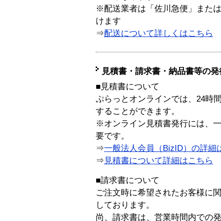
※配送業者は「佐川急便」また
けます
⇒
配送について詳しくはこちら
見積書・請求書・納品書等の発
■見積書について
ぷらっとオンラインでは、24時
することができます。
※オンライン見積書発行には、一般
要です。
⇒
一般法人会員（BizID）の詳細
⇒
見積書について詳細はこちら
■請求書について
ご注文時に希望されたお客様に
しております。
尚、請求書は、営業時間内での