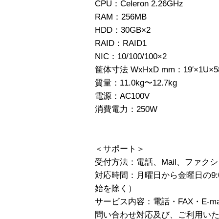
CPU：Celeron 2.26GHz
RAM：256MB
HDD：30GB×2
RAID：RAID1
NIC：10/100/100×2
筐体寸法 WxHxD mm：19′×1U×5
質量：11.0kg〜12.7kg
電源：AC100V
消費電力：250W
＜サポート＞
受付方法：電話、Mail、ファク
対応時間：月曜日から金曜日の9:0
始を除く）
サービス内容：電話・FAX・E-ma
問い合わせ対応及び、ご利用いただ