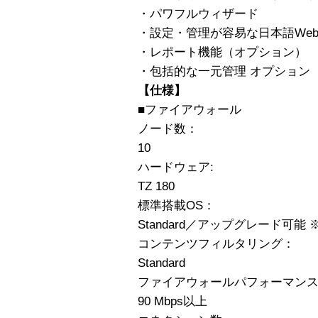
・パワフルウィザード
・設定・管理が容易な日本語We
・レポート機能（オプション）
・包括的な一元管理 オプション
【仕様】
■ファイアウォール
ノード数：
10
ハードウェア:
TZ 180
標準搭載OS：
Standard／アップグレード可能 
コンテンツフィルタリング：
Standard
ファイアウォールパフォーマン
90 Mbps以上