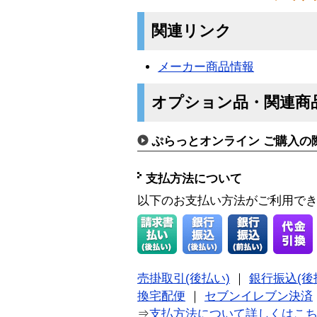
関連リンク
メーカー商品情報
オプション品・関連商
ぷらっとオンライン ご購入の
支払方法について
以下のお支払い方法がご利用で
売掛取引(後払い)
｜
銀行振込(後
換宅配便
｜
セブンイレブン決済
⇒
支払方法について詳しくはこ