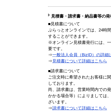
見積書・請求書・納品書等の発
■見積書について
ぷらっとオンラインでは、24時
することができます。
※オンライン見積書発行には、一般
要です。
⇒
一般法人会員（BizID）の詳細
⇒
見積書について詳細はこちら
■請求書について
ご注文時に希望されたお客様に
しております。
尚、請求書は、営業時間内での
かかる場合等）によりましては
ざいます。
⇒
請求書について詳細はこちら