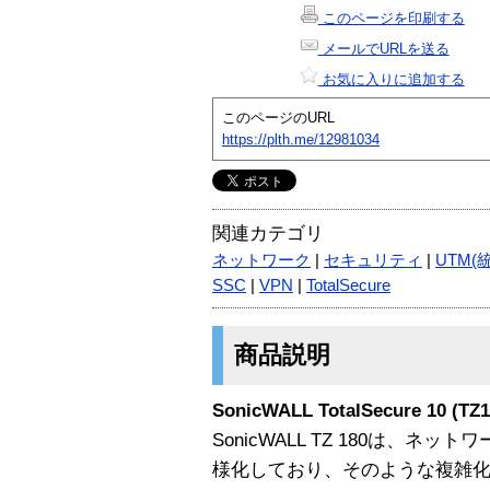
このページを印刷する
メールでURLを送る
お気に入りに追加する
このページのURL
https://plth.me/12981034
関連カテゴリ
ネットワーク
|
セキュリティ
|
UTM(
SSC
|
VPN
|
TotalSecure
商品説明
SonicWALL TotalSecure 10 (
SonicWALL TZ 180は、
様化しており、そのような複雑