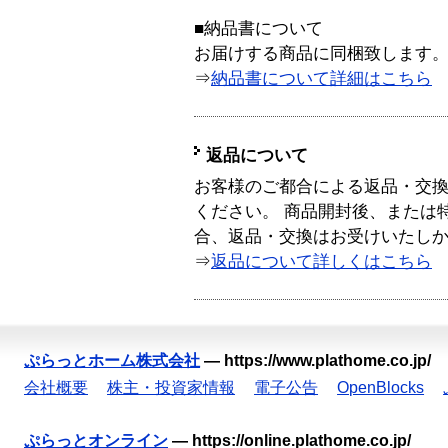
■納品書について
お届けする商品に同梱致します
⇒
納品書について詳細はこちら
返品について
お客様のご都合による返品・交
ください。 商品開封後、または
合、返品・交換はお受けいたし
⇒
返品について詳しくはこちら
ぷらっとホーム株式会社
—
https://www.plathome.co.jp/
会社概要
株主・投資家情報
電子公告
OpenBlocks
ぷらっとオンライン
—
https://online.plathome.co.jp/