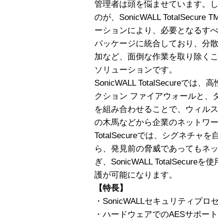
管理者は頭を悩ませています。
のが、SonicWALL TotalSec
ーションにより、必要となるす
パッケージに統合しており、分
加など、面倒な作業を取り除くこ
ソリューションです。
SonicWALL TotalSecur
クション ファイアウォールと、
を組み合わせることで、ウィル
の木馬などから企業のネットワークを
TotalSecureでは、シグネ
ら、発見前の脅威であってもネ
ぎ、SonicWALL TotalSec
護が可能になります。
【特長】
・SonicWALLセキュリティプロ
・ハードウェアでのAESサポート