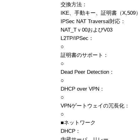
交換方法：
IKE、手動キー、証明書（X,509
IPSec NAT Traversal対応：
NAT_Tｖ00およびV03
L2TP/IPSec：
○
証明書のサポート：
○
Dead Peer Detection：
○
DHCP over VPN：
○
VPNゲートウェイの冗長化：
○
■ネットワーク
DHCP：
内蔵サーバ、リレー