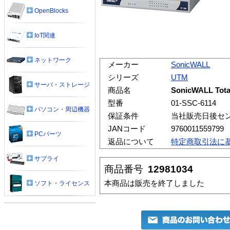
OpenBlocks
IoT関連
ネットワーク
メーカー
SonicWALL
シリーズ
UTM
サーバ・ストレージ
商品名
SonicWALL Tot
型番
01-SSC-6114
パソコン・周辺機器
保証条件
当社販売日後セ
JANコード
9760011559799
PCパーツ
返品について
特定商取引法に
サプライ
商品番号
12981034
本商品は販売を終了しました
ソフト・ライセンス