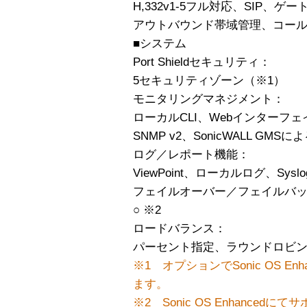
H,332v1-5フル対応、SIP、
アウトバウンド帯域管理、コー
■システム
Port Shieldセキュリティ：
5セキュリティゾーン（※1）
モニタリングマネジメント：
ローカルCLI、Webインターフェ
SNMP v2、SonicWALL GM
ログ／レポート機能：
ViewPoint、ローカルログ、Syslo
フェイルオーバー／フェイルバ
○ ※2
ロードバランス：
パーセント指定、ラウンドロビ
※1 オプションでSonic OS E
ます。
※2 Sonic OS Enhancedに