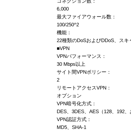
コネクション数：
6,000
最大ファイアウォール数：
100/250^2
機能：
22種類のDoSおよびDDoS、ス
■VPN
VPNパフォーマンス：
30 Mbps以上
サイト間VPNポリシー：
2
リモートアクセスVPN：
オプション
VPN暗号化方式：
DES、3DES、AES（128、19
VPN認証方式：
MD5、SHA-1