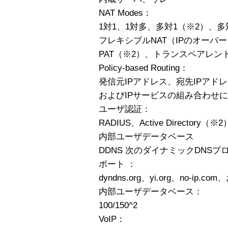
NAT Modes：
1対1、1対多、多対1（※2）、
フレキシブルNAT（IPのオーバ
PAT（※2）、トランスペアレン
Policy-based Routing：
発信元IPアドレス、宛先IPアド
およびIPサービスの組み合わせ
ユーザ認証：
RADIUS、Active Directory
内部ユーザデータベース
DDNS 次のダイナミックDNS
ポート ：
dyndns.org、yi.org、no-ip.co
内部ユーザデータベース：
100/150^2
VoIP：