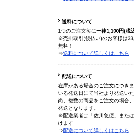
送料について
1つのご注文毎に
一律1,100円(税
※売掛取引(後払い)のお客様は33
無料！
⇒
送料について詳しくはこちら
配送について
在庫がある場合のご注文につき
いる発送日にて当社より発送い
尚、複数の商品をご注文の場合
発送となります。
※配送業者は「佐川急便」また
けます
⇒
配送について詳しくはこちら