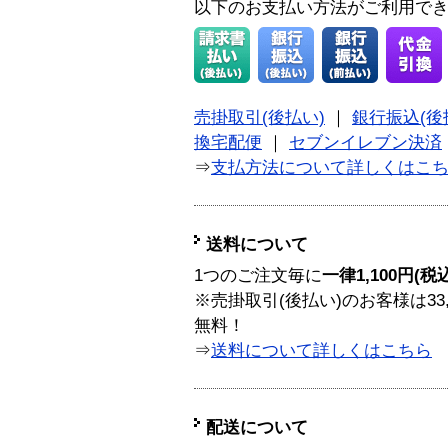
以下のお支払い方法がご利用で
売掛取引(後払い)
｜
銀行振込(後
換宅配便
｜
セブンイレブン決済
⇒
支払方法について詳しくはこ
送料について
1つのご注文毎に
一律1,100円(税
※売掛取引(後払い)のお客様は33
無料！
⇒
送料について詳しくはこちら
配送について