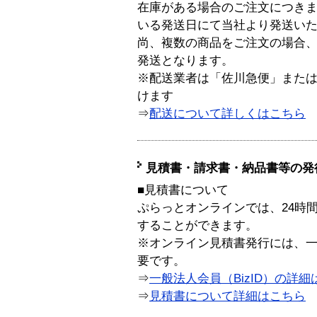
在庫がある場合のご注文につき
いる発送日にて当社より発送い
尚、複数の商品をご注文の場合
発送となります。
※配送業者は「佐川急便」また
けます
⇒
配送について詳しくはこちら
見積書・請求書・納品書等の発
■見積書について
ぷらっとオンラインでは、24時
することができます。
※オンライン見積書発行には、一般
要です。
⇒
一般法人会員（BizID）の詳細
⇒
見積書について詳細はこちら