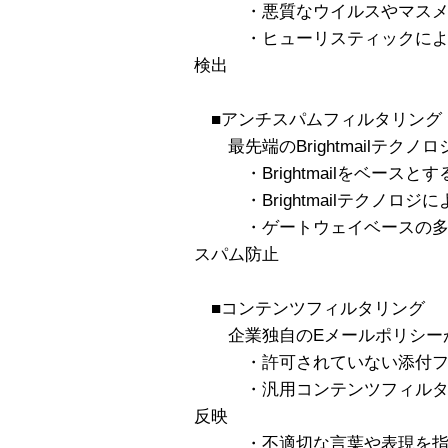
・悪質なウイルスやマスメー
・ヒューリスティックによる
検出
■アンチスパムフィルタリング
最先端のBrightmailテクノ
・Brightmailをベースと
・Brightmailテクノロジ
・ゲートウェイベースの多層
スパム防止
■コンテンツフィルタリング
企業独自のEメールポリシー
・許可されていない添付ファ
・汎用コンテンツフィルタに
反映
・不適切な言葉や表現を指定