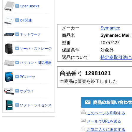
OpenBlocks
IoT関連
メーカー
Symantec
ネットワーク
商品名
Symantec Mail 
型番
10757427
サーバ・ストレージ
保証条件
対象外
返品について
特定商取引法に
パソコン・周辺機器
商品番号
12981021
PCパーツ
本商品は販売を終了しました
サプライ
ソフト・ライセンス
このページを印刷する
メールでURLを送る
お気に入りに追加する