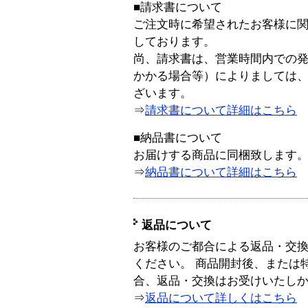
■請求書について
ご注文時に希望されたお客様に
しております。
尚、請求書は、営業時間内での
かかる場合等）によりましては
ざいます。
⇒
請求書について詳細はこちら
■納品書について
お届けする商品に同梱致します
⇒
納品書について詳細はこちら
返品について
お客様のご都合による返品・交
ください。 商品開封後、または
合、返品・交換はお受けいたし
⇒
返品について詳しくはこちら