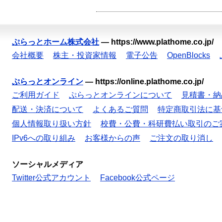
ぷらっとホーム株式会社
—
https://www.plathome.co.jp/
会社概要
株主・投資家情報
電子公告
OpenBlocks
ぷらっとオンライン
—
https://online.plathome.co.jp/
ご利用ガイド
ぷらっとオンラインについて
見積書・納
配送・決済について
よくあるご質問
特定商取引法に基
個人情報取り扱い方針
校費・公費・科研費払い取引のご
IPv6への取り組み
お客様からの声
ご注文の取り消し
ソーシャルメディア
Twitter公式アカウント
Facebook公式ページ