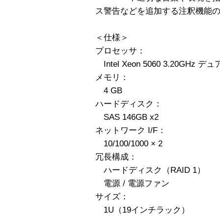
ス警告などを追加する注釈機能
＜仕様＞
プロセッサ：
Intel Xeon 5060 3.20GHz デ
メモリ：
4 GB
ハードディスク：
SAS 146GB x2
ネットワーク I/F：
10/100/1000 × 2
冗長構成：
ハードディスク（RAID 1）
電源 / 電源ファン
サイズ：
1U（19インチラック）