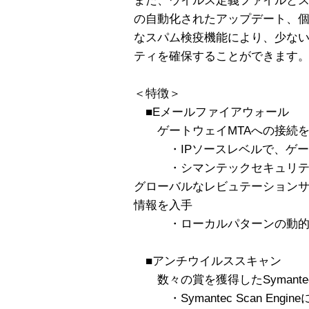
また、ウイルス定義ファイルと
の自動化されたアップデート、
なスパム検疫機能により、少な
ティを確保することができます
＜特徴＞
■Eメールファイアウォール
ゲートウェイMTAへの接続を
・IPソースレベルで、ゲート
・シマンテックセキュリティ
グローバルなレビュテーション
情報を入手
・ローカルパターンの動的分
■アンチウイルススキャン
数々の賞を獲得したSymantec An
・Symantec Scan Eng