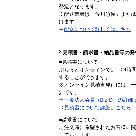
発送となります。
※配送業者は「佐川急便」また
けます
⇒
配送について詳しくはこちら
見積書・請求書・納品書等の発
■見積書について
ぷらっとオンラインでは、24時
することができます。
※オンライン見積書発行には、一般
要です。
⇒
一般法人会員（BizID）の詳細
⇒
見積書について詳細はこちら
■請求書について
ご注文時に希望されたお客様に
しております。