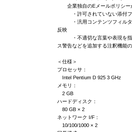
企業独自のEメールポリシー
・許可されていない添付ファ
・汎用コンテンツフィルタに
反映
・不適切な言葉や表現を指定
ス警告などを追加する注釈機能
＜仕様＞
プロセッサ：
Intel Pentium D 925 3 GHz
メモリ：
2 GB
ハードディスク：
80 GB × 2
ネットワーク I/F：
10/100/1000 × 2