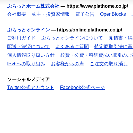
ぷらっとホーム株式会社
—
https://www.plathome.co.jp/
会社概要
株主・投資家情報
電子公告
OpenBlocks
ぷらっとオンライン
—
https://online.plathome.co.jp/
ご利用ガイド
ぷらっとオンラインについて
見積書・納
配送・決済について
よくあるご質問
特定商取引法に基
個人情報取り扱い方針
校費・公費・科研費払い取引のご
IPv6への取り組み
お客様からの声
ご注文の取り消し
ソーシャルメディア
Twitter公式アカウント
Facebook公式ページ