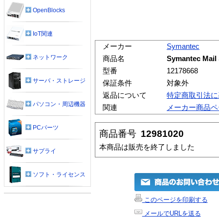
OpenBlocks
IoT関連
メーカー
Symantec
ネットワーク
商品名
Symantec Mail 
型番
12178668
サーバ・ストレージ
保証条件
対象外
返品について
特定商取引法に
パソコン・周辺機器
関連
メーカー商品ペ
PCパーツ
商品番号
12981020
本商品は販売を終了しました
サプライ
ソフト・ライセンス
このページを印刷する
メールでURLを送る