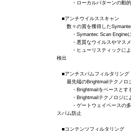
・ローカルパターンの動的分
■アンチウイルススキャン
数々の賞を獲得したSymantec An
・Symantec Scan Eng
・悪質なウイルスやマスメー
・ヒューリスティックによる
検出
■アンチスパムフィルタリング
最先端のBrightmailテクノ
・Brightmailをベースと
・Brightmailテクノロジ
・ゲートウェイベースの多層
スパム防止
■コンテンツフィルタリング