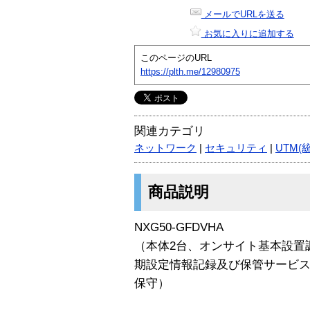
メールでURLを送る
お気に入りに追加する
このページのURL
https://plth.me/12980975
関連カテゴリ
ネットワーク
|
セキュリティ
|
UTM(
商品説明
NXG50-GFDVHA
（本体2台、オンサイト基本設置
期設定情報記録及び保管サービ
保守）