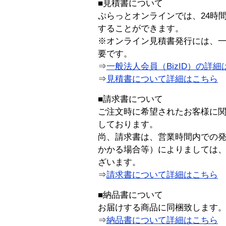
■見積書について
ぷらっとオンラインでは、24時
することができます。
※オンライン見積書発行には、一般
要です。
⇒
一般法人会員（BizID）の詳細
⇒
見積書について詳細はこちら
■請求書について
ご注文時に希望されたお客様に
しております。
尚、請求書は、営業時間内での
かかる場合等）によりましては
ざいます。
⇒
請求書について詳細はこちら
■納品書について
お届けする商品に同梱致します
⇒
納品書について詳細はこちら