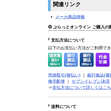
関連リンク
メーカ商品情報
ぷらっとオンライン ご購入の
支払方法について
以下のお支払い方法がご利用で
売掛取引(後払い)
｜
銀行振込(後
換宅配便
｜
セブンイレブン決済
⇒
支払方法について詳しくはこ
送料について