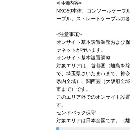
<同梱内容>
NXG50本体、コンソールケーブ
ーブル、ストレートケーブルの
<注意事項>
オンサイト基本設置調整および
ァネットが行います。
オンサイト基本設置調整
対象エリアは、首都圏（離島を
で、埼玉県さいたま市まで、神
県内全域）、関西圏（大阪府全
市まで）です。
このエリア外でのオンサイト設
す。
センドバック保守
対象エリアは日本全国です。（