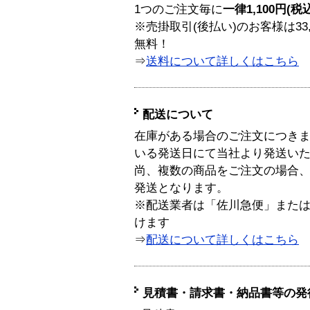
1つのご注文毎に
一律1,100円(税
※売掛取引(後払い)のお客様は33
無料！
⇒
送料について詳しくはこちら
配送について
在庫がある場合のご注文につき
いる発送日にて当社より発送い
尚、複数の商品をご注文の場合
発送となります。
※配送業者は「佐川急便」また
けます
⇒
配送について詳しくはこちら
見積書・請求書・納品書等の発