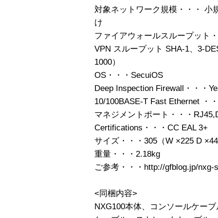
対象ネットワーク規模・・・ 小
け
ファイアウォールスループット・・・
VPN スループット SHA-1、3-D
1000）
OS・・・SecuiOS
Deep Inspection Firewall・・・Ye
10/100BASE-T Fast Ethernet ・
マネジメントポート・・・RJ45,D
Certifications・・・CC EAL 3+
サイズ・・・305（W ×225 D ×44
重量・・・2.18kg
ご参考・・・http://gfblog.jp/nxg-s
<同梱内容>
NXG100本体、コンソールケー