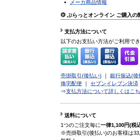
メーカ商品情報
ぷらっとオンライン ご購入の
支払方法について
以下のお支払い方法がご利用で
売掛取引(後払い)
｜
銀行振込(後
換宅配便
｜
セブンイレブン決済
⇒
支払方法について詳しくはこ
送料について
1つのご注文毎に
一律1,100円(税
※売掛取引(後払い)のお客様は33