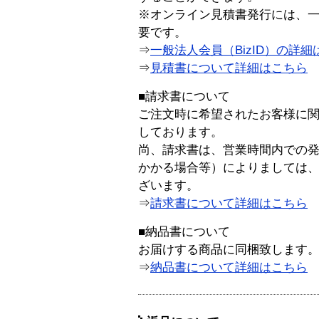
※オンライン見積書発行には、一般
要です。
⇒
一般法人会員（BizID）の詳細
⇒
見積書について詳細はこちら
■請求書について
ご注文時に希望されたお客様に
しております。
尚、請求書は、営業時間内での
かかる場合等）によりましては
ざいます。
⇒
請求書について詳細はこちら
■納品書について
お届けする商品に同梱致します
⇒
納品書について詳細はこちら