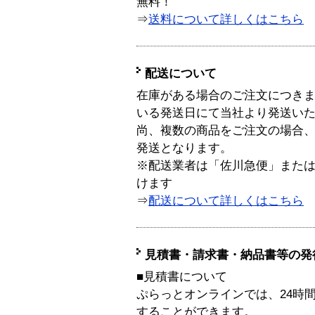
無料！
⇒
送料について詳しくはこちら
配送について
在庫がある場合のご注文につき
いる発送日にて当社より発送い
尚、複数の商品をご注文の場合
発送となります。
※配送業者は「佐川急便」また
けます
⇒
配送について詳しくはこちら
見積書・請求書・納品書等の発
■見積書について
ぷらっとオンラインでは、24時
することができます。