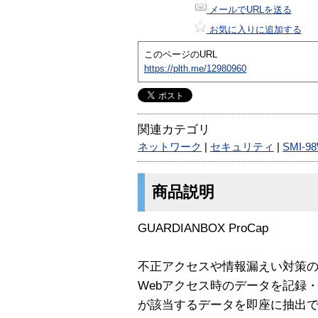
メールでURLを送る
お気に入りに追加する
このページのURL
https://plth.me/12980960
関連カテゴリ
ネットワーク
|
セキュリティ
|
SMI-9
商品説明
GUARDIANBOX ProCap
不正アクセスや情報漏えい対策
Webアクセス時のデータを記録
が該当するデータを即座に抽出