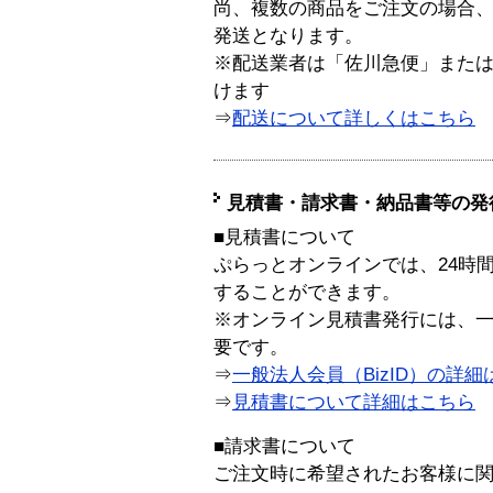
尚、複数の商品をご注文の場合
発送となります。
※配送業者は「佐川急便」また
けます
⇒
配送について詳しくはこちら
見積書・請求書・納品書等の発
■見積書について
ぷらっとオンラインでは、24時
することができます。
※オンライン見積書発行には、一般
要です。
⇒
一般法人会員（BizID）の詳細
⇒
見積書について詳細はこちら
■請求書について
ご注文時に希望されたお客様に