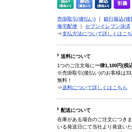
売掛取引(後払い)
｜
銀行振込(後
換宅配便
｜
セブンイレブン決済
⇒
支払方法について詳しくはこ
送料について
1つのご注文毎に
一律1,100円(税
※売掛取引(後払い)のお客様は33
無料！
⇒
送料について詳しくはこちら
配送について
在庫がある場合のご注文につき
いる発送日にて当社より発送い