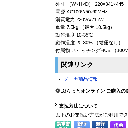
外寸 （W×H×D） 220×341×4
電源 AC100V/50-60MHz
消費電力 220VA/215W
重量 7.5kg （最大 10.5kg）
動作温度 10-35℃
動作湿度 20-80% （結露なし）
付属物 スイッチングHUB （100Mb
関連リンク
メーカ商品情報
ぷらっとオンライン ご購入の
支払方法について
以下のお支払い方法がご利用で