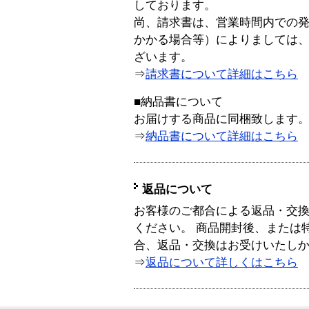
しております。
尚、請求書は、営業時間内での
かかる場合等）によりましては
ざいます。
⇒
請求書について詳細はこちら
■納品書について
お届けする商品に同梱致します
⇒
納品書について詳細はこちら
返品について
お客様のご都合による返品・交
ください。 商品開封後、または
合、返品・交換はお受けいたし
⇒
返品について詳しくはこちら