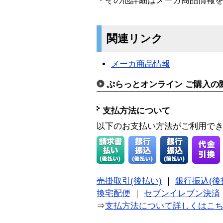
・その他詳細はメーカ商品情報
関連リンク
メーカ商品情報
ぷらっとオンライン ご購入の
支払方法について
以下のお支払い方法がご利用で
売掛取引(後払い)
｜
銀行振込(後
換宅配便
｜
セブンイレブン決済
⇒
支払方法について詳しくはこ