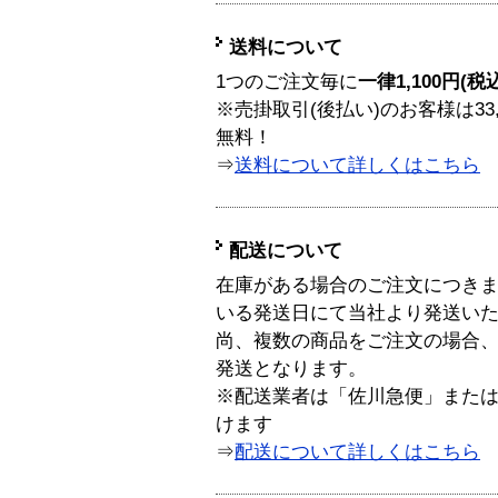
送料について
1つのご注文毎に
一律1,100円(税
※売掛取引(後払い)のお客様は33
無料！
⇒
送料について詳しくはこちら
配送について
在庫がある場合のご注文につき
いる発送日にて当社より発送い
尚、複数の商品をご注文の場合
発送となります。
※配送業者は「佐川急便」また
けます
⇒
配送について詳しくはこちら