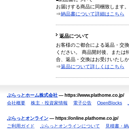
お届けする商品に同梱致します
⇒
納品書について詳細はこちら
返品について
お客様のご都合による返品・交
ください。 商品開封後、または
合、返品・交換はお受けいたし
⇒
返品について詳しくはこちら
ぷらっとホーム株式会社
—
https://www.plathome.co.jp/
会社概要
株主・投資家情報
電子公告
OpenBlocks
ぷらっとオンライン
—
https://online.plathome.co.jp/
ご利用ガイド
ぷらっとオンラインについて
見積書・納