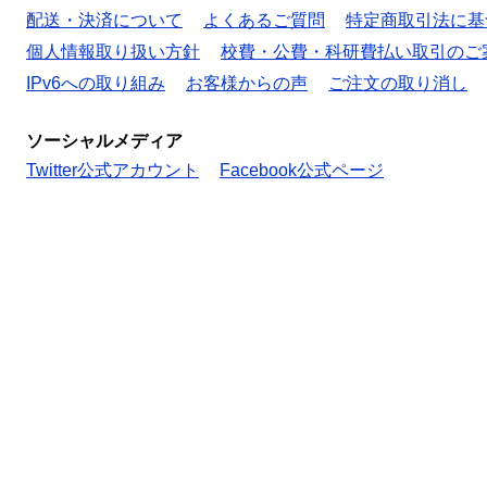
配送・決済について
よくあるご質問
特定商取引法に基
個人情報取り扱い方針
校費・公費・科研費払い取引のご
IPv6への取り組み
お客様からの声
ご注文の取り消し
ソーシャルメディア
Twitter公式アカウント
Facebook公式ページ