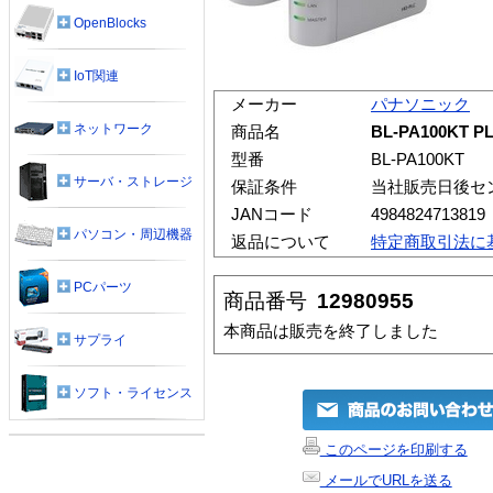
OpenBlocks
IoT関連
メーカー
パナソニック
ネットワーク
商品名
BL-PA100K
型番
BL-PA100KT
サーバ・ストレージ
保証条件
当社販売日後セ
JANコード
4984824713819
パソコン・周辺機器
返品について
特定商取引法に
PCパーツ
商品番号
12980955
本商品は販売を終了しました
サプライ
ソフト・ライセンス
このページを印刷する
メールでURLを送る