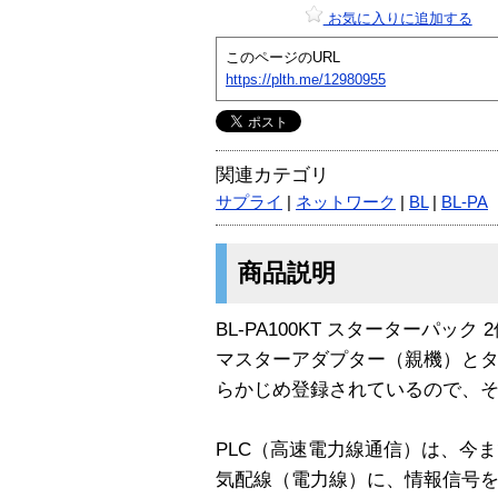
お気に入りに追加する
このページのURL
https://plth.me/12980955
関連カテゴリ
サプライ
|
ネットワーク
|
BL
|
BL-PA
商品説明
BL-PA100KT スターターパック 
マスターアダプター（親機）と
らかじめ登録されているので、
PLC（高速電力線通信）は、今
気配線（電力線）に、情報信号