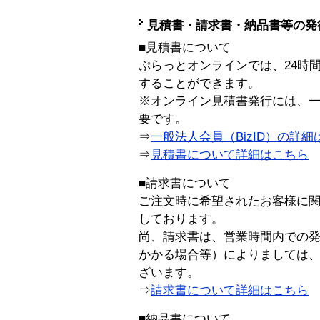
見積書・請求書・納品書等の発
■見積書について
ぷらっとオンラインでは、24時
することができます。
※オンライン見積書発行には、一般
要です。
⇒
一般法人会員（BizID）の詳細
⇒
見積書について詳細はこちら
■請求書について
ご注文時に希望されたお客様に
しております。
尚、請求書は、営業時間内での
かかる場合等）によりましては
ざいます。
⇒
請求書について詳細はこちら
■納品書について