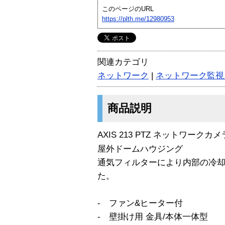
このページのURL
https://plth.me/12980953
関連カテゴリ
ネットワーク
|
ネットワーク監視
商品説明
AXIS 213 PTZ ネットワークカ
屋外ドームハウジング
通気フィルターにより内部の冷
た。
- ファン&ヒーター付
- 壁掛け用 金具/本体一体型