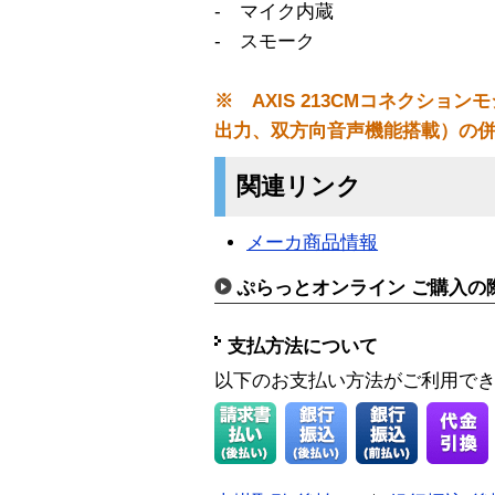
- マイク内蔵
- スモーク
※ AXIS 213CMコネクショ
出力、双方向音声機能搭載）の
関連リンク
メーカ商品情報
ぷらっとオンライン ご購入の
支払方法について
以下のお支払い方法がご利用で