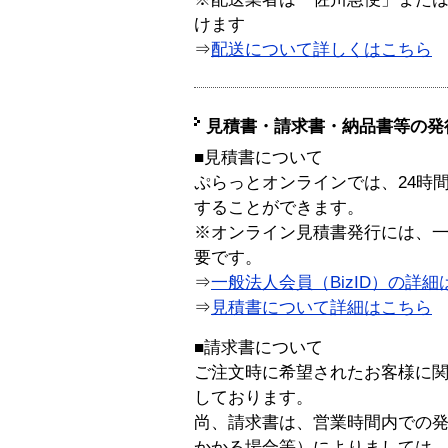
けます
⇒
配送について詳しくはこちら
見積書・請求書・納品書等の発
■見積書について
ぷらっとオンラインでは、24時
することができます。
※オンライン見積書発行には、一般
要です。
⇒
一般法人会員（BizID）の詳細
⇒
見積書について詳細はこちら
■請求書について
ご注文時に希望されたお客様に
しております。
尚、請求書は、営業時間内での
かかる場合等）によりましては