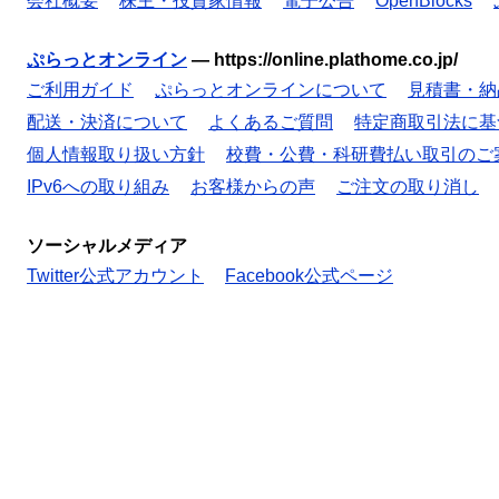
会社概要
株主・投資家情報
電子公告
OpenBlocks
ぷらっとオンライン
—
https://online.plathome.co.jp/
ご利用ガイド
ぷらっとオンラインについて
見積書・納
配送・決済について
よくあるご質問
特定商取引法に基
個人情報取り扱い方針
校費・公費・科研費払い取引のご
IPv6への取り組み
お客様からの声
ご注文の取り消し
ソーシャルメディア
Twitter公式アカウント
Facebook公式ページ