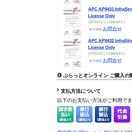
APC AP9431 InfraStr
License Only
(AP9431) [ 12980942 ]
お問合せ
販売価格
APC AP9432 InfraStr
License Only
(AP9432) [ 12980943 ]
お問合せ
販売価格
ぷらっとオンライン ご購入の
支払方法について
以下のお支払い方法がご利用で