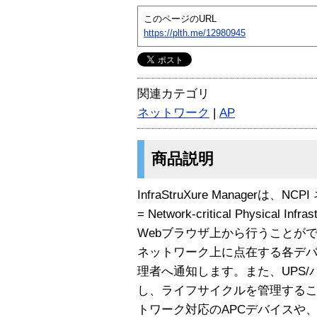
このページのURL
https://plth.me/12980945
関連カテゴリ
ネットワーク
|
AP
商品説明
InfraStruXure Manager
= Network-critical Physical
Webブラウザ上から行うことが
ネットワーク上に点在する各デ
理者へ通知します。また、UPS
し、ライフサイクルを管理する
トワーク対応のAPCデバイスや、複数