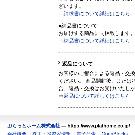
ざいます。
⇒
請求書について詳細はこちら
■納品書について
お届けする商品に同梱致します
⇒
納品書について詳細はこちら
返品について
お客様のご都合による返品・交
ください。 商品開封後、または
合、返品・交換はお受けいたし
⇒
返品について詳しくはこちら
ぷらっとホーム株式会社
—
https://www.plathome.co.jp/
会社概要
株主・投資家情報
電子公告
OpenBlocks