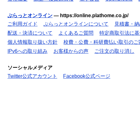
ぷらっとオンライン
—
https://online.plathome.co.jp/
ご利用ガイド
ぷらっとオンラインについて
見積書・納
配送・決済について
よくあるご質問
特定商取引法に基
個人情報取り扱い方針
校費・公費・科研費払い取引のご
IPv6への取り組み
お客様からの声
ご注文の取り消し
ソーシャルメディア
Twitter公式アカウント
Facebook公式ページ