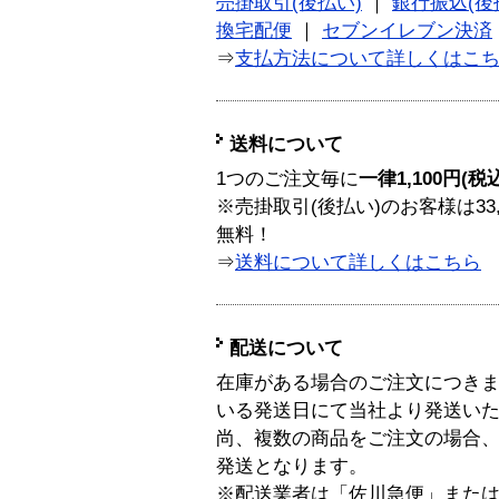
売掛取引(後払い)
｜
銀行振込(後
換宅配便
｜
セブンイレブン決済
⇒
支払方法について詳しくはこ
送料について
1つのご注文毎に
一律1,100円(税
※売掛取引(後払い)のお客様は33
無料！
⇒
送料について詳しくはこちら
配送について
在庫がある場合のご注文につき
いる発送日にて当社より発送い
尚、複数の商品をご注文の場合
発送となります。
※配送業者は「佐川急便」また