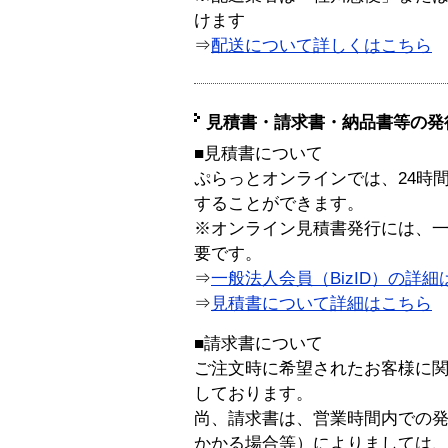
けます
⇒
配送について詳しくはこちら
見積書・請求書・納品書等の発
■見積書について
ぷらっとオンラインでは、24時
することができます。
※オンライン見積書発行には、一般
要です。
⇒
一般法人会員（BizID）の詳細
⇒
見積書について詳細はこちら
■請求書について
ご注文時に希望されたお客様に
しております。
尚、請求書は、営業時間内での
かかる場合等）によりましては