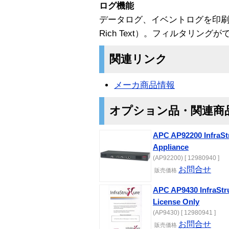
ログ機能
データログ、イベントログを印刷・外部
Rich Text）。フィルタリング
関連リンク
メーカ商品情報
オプション品・関連商
APC AP92200 InfraSt
Appliance
(AP92200) [ 12980940 ]
お問合せ
販売価格
APC AP9430 InfraStr
License Only
(AP9430) [ 12980941 ]
お問合せ
販売価格