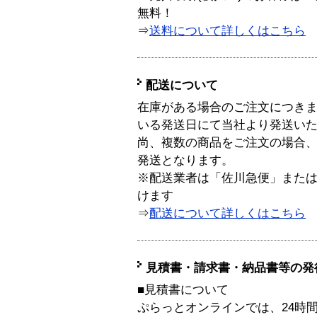
無料！
⇒
送料について詳しくはこちら
配送について
在庫がある場合のご注文につき
いる発送日にて当社より発送い
尚、複数の商品をご注文の場合
発送となります。
※配送業者は「佐川急便」また
けます
⇒
配送について詳しくはこちら
見積書・請求書・納品書等の発
■見積書について
ぷらっとオンラインでは、24時