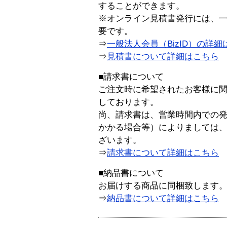
することができます。
※オンライン見積書発行には、一般
要です。
⇒
一般法人会員（BizID）の詳細
⇒
見積書について詳細はこちら
■請求書について
ご注文時に希望されたお客様に
しております。
尚、請求書は、営業時間内での
かかる場合等）によりましては
ざいます。
⇒
請求書について詳細はこちら
■納品書について
お届けする商品に同梱致します
⇒
納品書について詳細はこちら