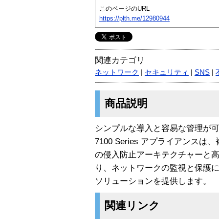
このページのURL
https://plth.me/12980944
関連カテゴリ
ネットワーク
|
セキュリティ
|
SNS
|
商品説明
シンプルな導入と容易な管理が可能な Sym
7100 Series アプライアン
の侵入防止アーキテクチャーと
り、ネットワークの監視と保護
ソリューションを提供します。
関連リンク