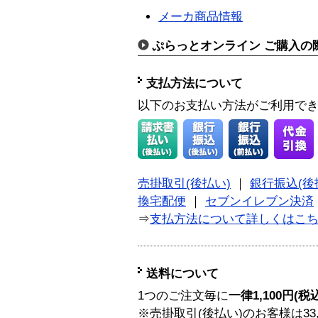
メーカ商品情報
ぷらっとオンライン ご購入の
支払方法について
以下のお支払い方法がご利用で
売掛取引(後払い)
｜
銀行振込(後
換宅配便
｜
セブンイレブン決済
⇒
支払方法について詳しくはこ
送料について
1つのご注文毎に
一律1,100円(税
※売掛取引(後払い)のお客様は33