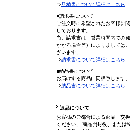
⇒
見積書について詳細はこちら
■請求書について
ご注文時に希望されたお客様に
しております。
尚、請求書は、営業時間内での
かかる場合等）によりましては
ざいます。
⇒
請求書について詳細はこちら
■納品書について
お届けする商品に同梱致します
⇒
納品書について詳細はこちら
返品について
お客様のご都合による返品・交
ください。 商品開封後、または