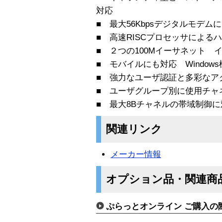
対応
■ 最大56Kbpsデジタルモデム
■ 高速RISCプロセッサによる
■ ２つの100Mイーサネット 
■ モバイルにも対応 Windo
■ 強力なユーザ認証と多彩なア
■ ユーザグループ別に使用チャ
■ 最大8Bチャネルの帯域制御に対
関連リンク
メーカー情報
オプション品・関連商
ぷらっとオンライン ご購入の