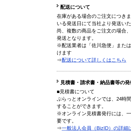
配送について
在庫がある場合のご注文につき
いる発送日にて当社より発送い
尚、複数の商品をご注文の場合
発送となります。
※配送業者は「佐川急便」また
けます
⇒
配送について詳しくはこちら
見積書・請求書・納品書等の発
■見積書について
ぷらっとオンラインでは、24時
することができます。
※オンライン見積書発行には、一般
要です。
⇒
一般法人会員（BizID）の詳細