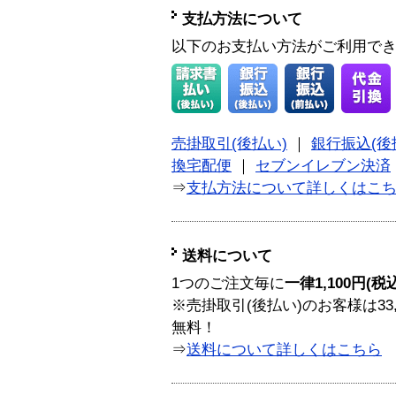
支払方法について
以下のお支払い方法がご利用で
売掛取引(後払い)
｜
銀行振込(後
換宅配便
｜
セブンイレブン決済
⇒
支払方法について詳しくはこ
送料について
1つのご注文毎に
一律1,100円(税
※売掛取引(後払い)のお客様は33
無料！
⇒
送料について詳しくはこちら