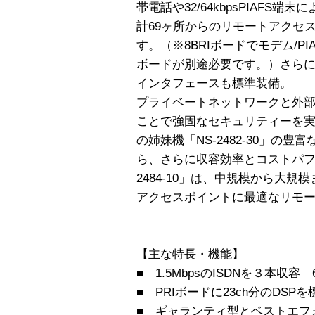
帯電話や32/64kbpsPIAFS
計69ヶ所からのリモートアクセ
す。（※8BRIボードでモデム/P
ボードが別途必要です。）さらに独立
インタフェースも標準装備。
プライベートネットワークと外
ことで強固なセキュリティーを実現で
の姉妹機「NS-2482-30」の
ら、さらに収容効率とコストパフ
2484-10」は、中規模から大規
アクセスポイントに最適なリモ
【主な特長・機能】
■ 1.5MbpsのISDNを３本収
■ PRIボードに23ch分のDSP
■ ギャランティ型とベストエフォ