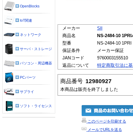
OpenBlocks
IoT関連
メーカー
SII
ネットワーク
商品名
NS-2484-10
型番
NS-2484-10 1PRI
サーバ・ストレージ
保証条件
メーカー保証
JANコード
9760003155510
パソコン・周辺機器
返品について
特定商取引法に基
PCパーツ
商品番号
12980927
本商品は販売を終了しました
サプライ
ソフト・ライセンス
このページを印刷する
メールでURLを送る