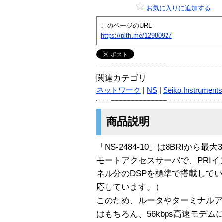
お気に入りに追加する
このページのURL
https://plth.me/12980927
関連カテゴリ
ネットワーク
|
NS
|
Seiko Instruments
商品説明
「NS-2484-10」は8BRIから
モートアクセスサーバで、PRI
ネル分のDSPを標準で搭載して
応しています。）
このため、ルータやターミナルア
はもちろん、56kbps高速モデ