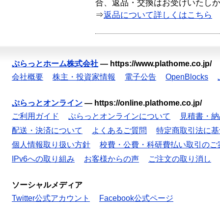
合、返品・交換はお受けいたし
⇒
返品について詳しくはこちら
ぷらっとホーム株式会社
—
https://www.plathome.co.jp/
会社概要
株主・投資家情報
電子公告
OpenBlocks
ぷらっとオンライン
—
https://online.plathome.co.jp/
ご利用ガイド
ぷらっとオンラインについて
見積書・納
配送・決済について
よくあるご質問
特定商取引法に基
個人情報取り扱い方針
校費・公費・科研費払い取引のご
IPv6への取り組み
お客様からの声
ご注文の取り消し
ソーシャルメディア
Twitter公式アカウント
Facebook公式ページ