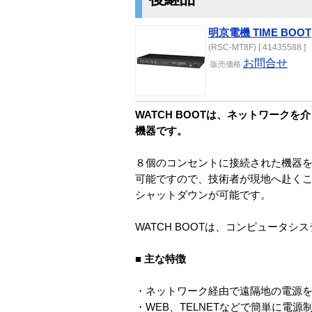
明京電機 TIME BOOT
(RSC-MT8F) [ 41435588 ]
お問合せ
販売
価格
WATCH BOOTは、ネットワーク
機器です。
８個のコンセントに接続された機器を
可能ですので、技術者が現地へ赴く
シャットダウンが可能です。
WATCH BOOTは、コンピュー
■ 主な特徴
・ネットワーク経由で遠隔地の電源を制
・WEB、TELNETなどで簡単に電源