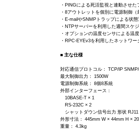
・PINGによる死活監視と連動させ
・8アウトレットを個別に電源制御（最
・E-mailやSNMPトラップによる状
・NTPサーバーを利用した週間スケ
・オプションの温度センサによる温
・RPC-EYEv3を利用したネットワ
■ 主な仕様
対応通信プロトコル： TCP/IP SNMP/
最大制御出力： 1500W
電源制御系統： 8個8系統
外部インターフェース：
10BASE-T × 1
RS-232C × 2
シャットダウン信号出力 形状 RJ11 ×
外形寸法： 445mm W × 44mm H ×
重量： 4.3kg