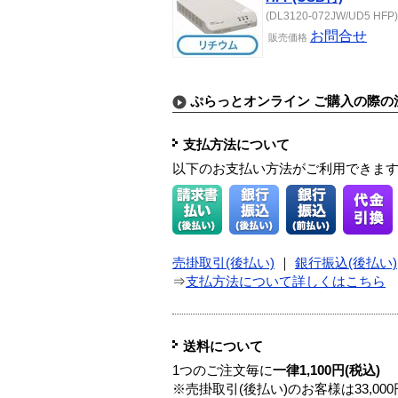
(DL3120-072JW/UD5 HFP) 
お問合せ
販売
価格
ぷらっとオンライン ご購入の際の
支払方法について
以下のお支払い方法がご利用できま
売掛取引(後払い)
｜
銀行振込(後払い)
⇒
支払方法について詳しくはこちら
送料について
1つのご注文毎に
一律1,100円(税込)
※売掛取引(後払い)のお客様は33,0