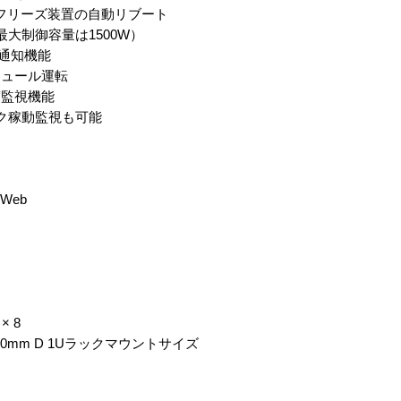
たフリーズ装置の自動リブート
大制御容量は1500W）
態通知機能
ジュール運転
度監視機能
ーク稼動監視も可能
Web
 8
 200mm D 1Uラックマウントサイズ