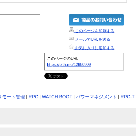
このページを印刷する
メールでURLを送る
お気に入りに追加する
このページのURL
https://plth.me/12980909
リモート管理
|
RPC
|
WATCH BOOT
|
パワーマネジメント
|
RPC-T