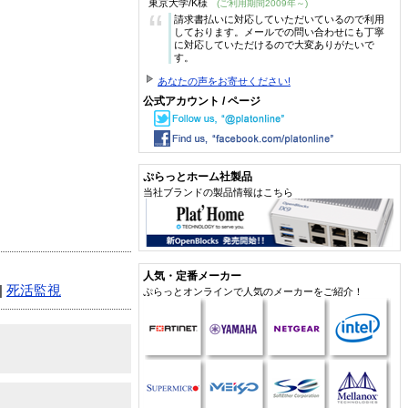
東京大学/K様
(ご利用期間2009年～)
“
請求書払いに対応していただいているので利用
しております。メールでの問い合わせにも丁寧
に対応していただけるので大変ありがたいで
す。
あなたの声をお寄せください!
公式アカウント / ページ
ぷらっとホーム社製品
当社ブランドの製品情報はこちら
人気・定番メーカー
|
死活監視
ぷらっとオンラインで人気のメーカーをご紹介！