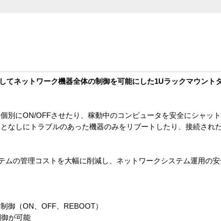
を介してネットワーク機器全体の制御を可能にした1Uラックマウント
個別にON/OFFさせたり、稼動中のコンピュータを安全にシャッ
ことなしにトラブルのあった機器のみをリブートしたり、接続され
タシステムの管理コストを大幅に削減し、ネットワークシステム運用の
御（ON、OFF、REBOOT）
制御が可能