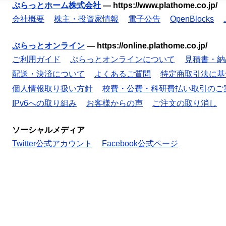
ぷらっとホーム株式会社
—
https://www.plathome.co.jp/
会社概要
株主・投資家情報
電子公告
OpenBlocks
ぷらっとオンライン
—
https://online.plathome.co.jp/
ご利用ガイド
ぷらっとオンラインについて
見積書・納
配送・決済について
よくあるご質問
特定商取引法に基
個人情報取り扱い方針
校費・公費・科研費払い取引のご
IPv6への取り組み
お客様からの声
ご注文の取り消し
ソーシャルメディア
Twitter公式アカウント
Facebook公式ページ