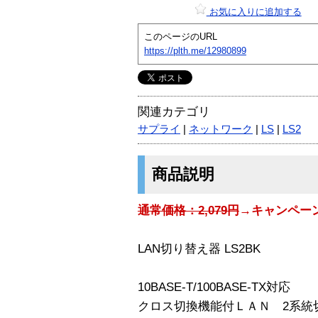
お気に入りに追加する
このページのURL
https://plth.me/12980899
関連カテゴリ
サプライ
|
ネットワーク
|
LS
|
LS2
商品説明
通常価格：2,079円
→キャンペーン
LAN切り替え器 LS2BK
10BASE-T/100BASE-TX対応
クロス切換機能付ＬＡＮ 2系統