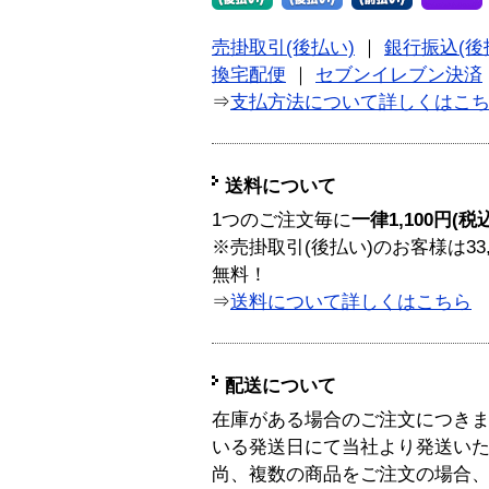
売掛取引(後払い)
｜
銀行振込(後
換宅配便
｜
セブンイレブン決済
⇒
支払方法について詳しくはこ
送料について
1つのご注文毎に
一律1,100円(税
※売掛取引(後払い)のお客様は33
無料！
⇒
送料について詳しくはこちら
配送について
在庫がある場合のご注文につき
いる発送日にて当社より発送い
尚、複数の商品をご注文の場合