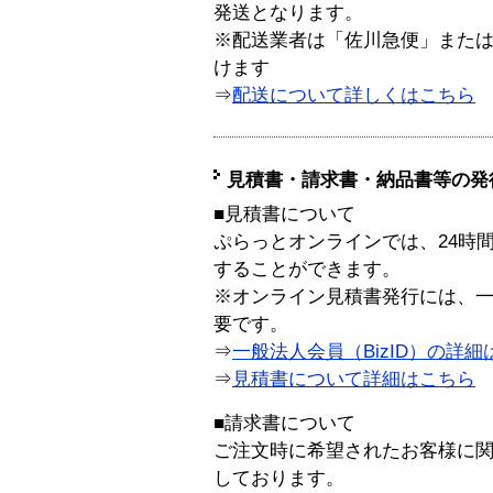
発送となります。
※配送業者は「佐川急便」また
けます
⇒
配送について詳しくはこちら
見積書・請求書・納品書等の発
■見積書について
ぷらっとオンラインでは、24時
することができます。
※オンライン見積書発行には、一般
要です。
⇒
一般法人会員（BizID）の詳細
⇒
見積書について詳細はこちら
■請求書について
ご注文時に希望されたお客様に
しております。