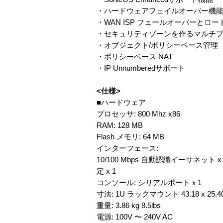
・ハードウェアフェイルオーバー機
・WAN ISP フェールオーバーとロ
・セキュリティゾーンを作るマルチ
・オブジェクト/ポリシーベース管理
・ポリシーベース NAT
・IP Unnumberedサポート
<仕様>
■ハードウェア
プロセッサ: 800 Mhz x86
RAM: 128 MB
Flash メモリ: 64 MB
インターフェース:
10/100 Mbps 自動認識イーサネット x 4 OS 
定 x 1
コンソール: シリアルポートｘ1
寸法: 1U ラックマウント 43.18 x 25.40x 
重量: 3.86 kg 8.5lbs
電源: 100V 〜 240V AC