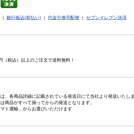
｜
銀行振込(前払い)
｜
代金引換宅配便
｜
セブンイレブン決済
00円（税込）以上のご注文で送料無料！
ては、各商品詳細に記載されている発送日にて当社より発送いたし
送は商品がすべて揃ってからの発送となります。
ヤマト運輸」からお選びいただけます