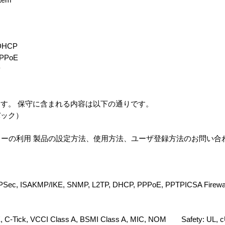
 DHCP
 PPPoE
P
す。 保守に含まれる内容は以下の通りです。
バック）
センターの利用 製品の設定方法、使用方法、ユーザ登録方法のお問い
PSec, ISAKMP/IKE, SNMP, L2TP, DHCP, PPPoE, PPTPICSA Firewall 
E, C-Tick, VCCI Class A, BSMI Class A, MIC, NOM Safety: UL, 