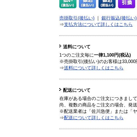
売掛取引(後払い)
｜
銀行振込(後払い)
⇒
支払方法について詳しくはこちら
送料について
1つのご注文毎に
一律1,100円(税込)
※売掛取引(後払い)のお客様は33,0
⇒
送料について詳しくはこちら
配送について
在庫がある場合のご注文につきまし
尚、複数の商品をご注文の場合、発
※配送業者は「佐川急便」または「
⇒
配送について詳しくはこちら