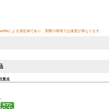
artBitによる測定値であり、実際の環境では速度が異なります。
品
注意点
す。