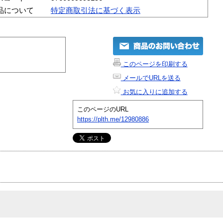
品について
特定商取引法に基づく表示
このページを印刷する
メールでURLを送る
お気に入りに追加する
このページのURL
https://plth.me/12980886