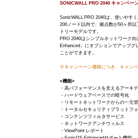
SONICWALL PRO 2040 キャン
SonicWALL PRO 2040は、
200ノード以内で、拠点数が50ヶ
トリーモデルです。
PRO 2040はシンプルネットワーク向け
Enhanced」にオプションでアッ
ことができます。
※キャンペーン価格につき、キャン
<機能>
・高パフォーマンスを支えるアーキ
・ハードウェアベースでの暗号化
・リモートネットワークからの一元
・トータルセキュリティプラットフ
・コンテンツフィルタサービス
・ネットワークアンチウィルス
・ViewPoint レポート
・SonicOS Enhancedサポート機能