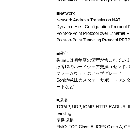
■Network
Network Address Translation NAT
Dynamic Host Configuration Protocol
Point-to-Point Protocol over Ethernet
Point-to-Point Tunneling Protocol PPT
■保守
製品には初年度の保守が含まれていま
故障時のハードウェア交換（センド
ファームウェアのアップグレード
SonicWALLカスタマーサポート
ートなど
■規格
TCP/IP, UDP, ICMP, HTTP, RADIUS, I
pending
準拠規格
EMC: FCC Class A, ICES Class A, C