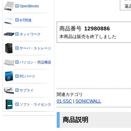
返
OpenBlocks
IoT関連
商品番号
12980886
ネットワーク
本商品は販売を終了しました
サーバ・ストレージ
パソコン・周辺機器
PCパーツ
サプライ
関連カテゴリ
01-SSC
|
SONICWALL
ソフト・ライセンス
商品説明