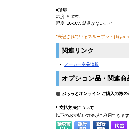
■環境
温度: 5-40ºC
湿度: 10-90% 結露がないこと
*表記されているスループット値はSm
関連リンク
メーカー商品情報
オプション品・関連商
ぷらっとオンライン ご購入の際の
支払方法について
以下のお支払い方法がご利用できま