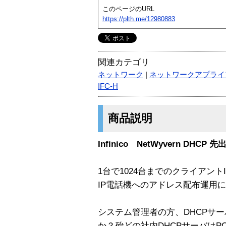
このページのURL
https://plth.me/12980883
関連カテゴリ
ネットワーク
|
ネットワークアプライ
IFC-H
商品説明
Infinico NetWyvern DH
1台で1024台までのクライアント
IP電話機へのアドレス配布運用
システム管理者の方、DHCPサ
か？殆どの社内DHCPサーバは