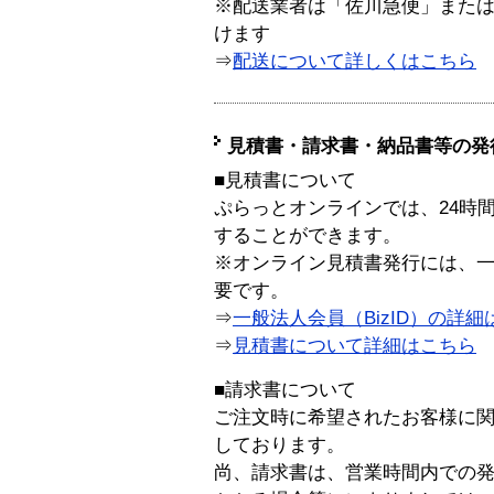
※配送業者は「佐川急便」また
けます
⇒
配送について詳しくはこちら
見積書・請求書・納品書等の発
■見積書について
ぷらっとオンラインでは、24時
することができます。
※オンライン見積書発行には、一般
要です。
⇒
一般法人会員（BizID）の詳細
⇒
見積書について詳細はこちら
■請求書について
ご注文時に希望されたお客様に
しております。
尚、請求書は、営業時間内での