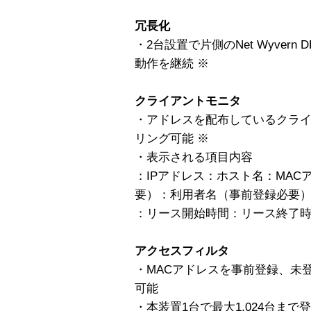
冗長化
・2台設置で片側のNet Wyver
動作を継続 ※
クライアントモニタ
・アドレスを配布しているクライ
リング可能 ※
・表示される項目内容
：IPアドレス：ホスト名：MA
要）：利用者名（事前登録必要
：リース開始時間：リース終了
アクセスフィルタ
・MACアドレスを事前登録、未
可能
・本装置1台で最大1,024台まで