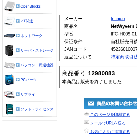
OpenBlocks
メーカー
Infinico
IoT関連
商品名
NetWyvern
型番
IFC-H009-01
ネットワーク
保証条件
当社販売日
JANコード
4523601000
サーバ・ストレージ
返品について
特定商取引
パソコン・周辺機器
商品番号
12980883
PCパーツ
本商品は販売を終了しました
サプライ
ソフト・ライセンス
このページを印刷する
メールでURLを送る
お気に入りに追加する