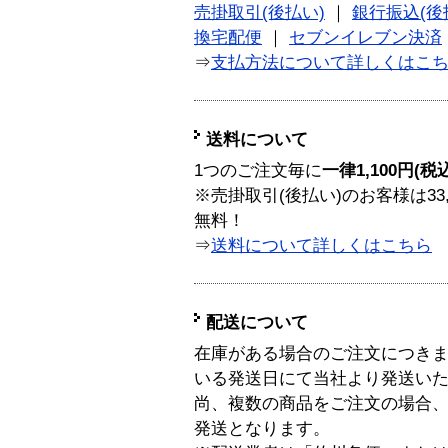
売掛取引(後払い)
｜
銀行振込(後
換宅配便
｜
セブンイレブン決済
⇒
支払方法について詳しくはこ
送料について
1つのご注文毎に
一律1,100円(税
※売掛取引(後払い)のお客様は33
無料！
⇒
送料について詳しくはこちら
配送について
在庫がある場合のご注文につき
いる発送日にて当社より発送い
尚、複数の商品をご注文の場合
発送となります。