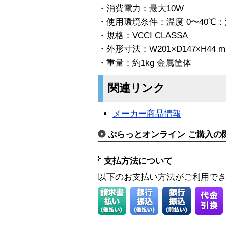
・消費電力：最大10W
・使用環境条件：温度 0〜40℃：湿
・規格：VCCI CLASSA
・外形寸法：W201×D147×H44
・重量：約1kg 金属筐体
関連リンク
メーカー商品情報
ぷらっとオンライン ご購入の
支払方法について
以下のお支払い方法がご利用で