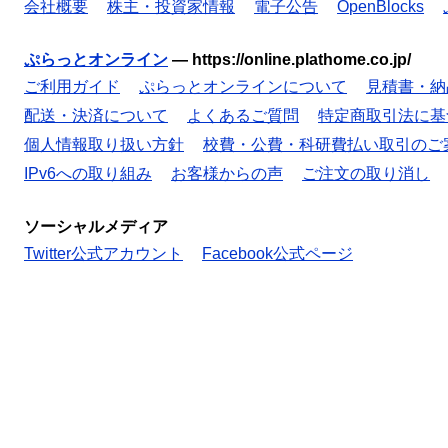
会社概要
株主・投資家情報
電子公告
OpenBlocks
ぷらっとオンライン
—
https://online.plathome.co.jp/
ご利用ガイド
ぷらっとオンラインについて
見積書・納
配送・決済について
よくあるご質問
特定商取引法に基
個人情報取り扱い方針
校費・公費・科研費払い取引のご
IPv6への取り組み
お客様からの声
ご注文の取り消し
ソーシャルメディア
Twitter公式アカウント
Facebook公式ページ