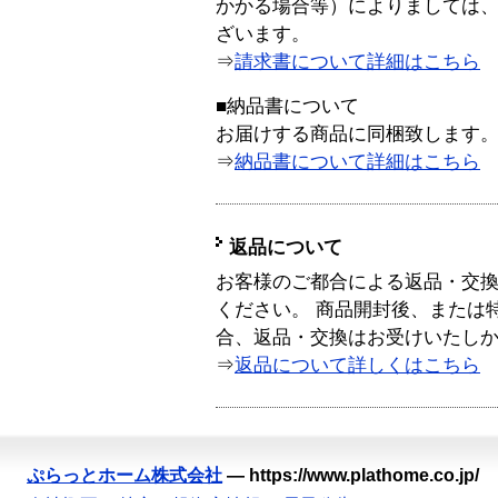
かかる場合等）によりましては
ざいます。
⇒
請求書について詳細はこちら
■納品書について
お届けする商品に同梱致します
⇒
納品書について詳細はこちら
返品について
お客様のご都合による返品・交
ください。 商品開封後、または
合、返品・交換はお受けいたし
⇒
返品について詳しくはこちら
ぷらっとホーム株式会社
—
https://www.plathome.co.jp/