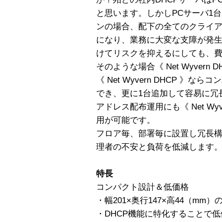
と思います。しかしPCサーバ1
ンの場合、配下の全てのクライア
になり、業務に大変な支障が発生
けてリスクを抑えるにしても、
そのような場合《 Net Wyvern
《 Net Wyvern DHCP 
でき、更に1台追加して容易に冗
アドレス配布運用にも《 Net Wy
用が可能です。
フロア毎、部署毎に設置し冗長
理者の不安と負荷を低減します。
特長
コンパクト設計＆低価格
・幅201×奥行147×高44（mm
・DHCP機能に特化することで