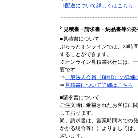
⇒
配送について詳しくはこちら
見積書・請求書・納品書等の発
■見積書について
ぷらっとオンラインでは、24時
することができます。
※オンライン見積書発行には、一般
要です。
⇒
一般法人会員（BizID）の詳細
⇒
見積書について詳細はこちら
■請求書について
ご注文時に希望されたお客様に
しております。
尚、請求書は、営業時間内での
かかる場合等）によりましては
ざいます。