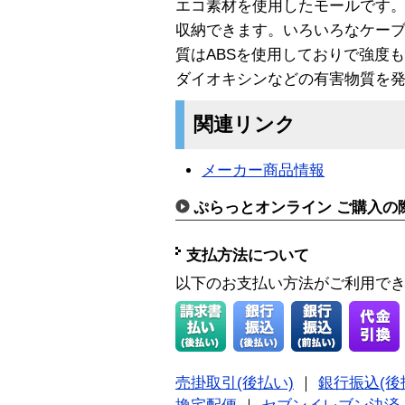
エコ素材を使用したモールです
収納できます。いろいろなケー
質はABSを使用しておりで強度
ダイオキシンなどの有害物質を
関連リンク
メーカー商品情報
ぷらっとオンライン ご購入の
支払方法について
以下のお支払い方法がご利用で
売掛取引(後払い)
｜
銀行振込(後