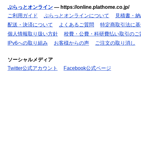
ぷらっとオンライン
—
https://online.plathome.co.jp/
ご利用ガイド
ぷらっとオンラインについて
見積書・納
配送・決済について
よくあるご質問
特定商取引法に基
個人情報取り扱い方針
校費・公費・科研費払い取引のご
IPv6への取り組み
お客様からの声
ご注文の取り消し
ソーシャルメディア
Twitter公式アカウント
Facebook公式ページ