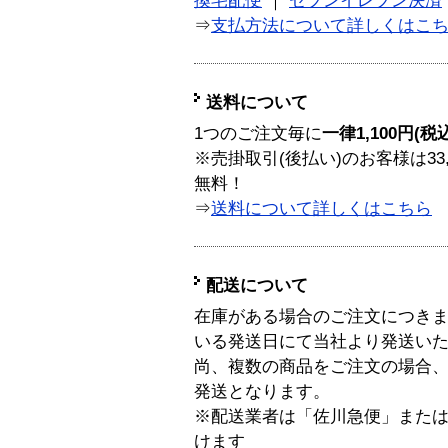
換宅配便
｜
セブンイレブン決済
⇒
支払方法について詳しくはこ
送料について
1つのご注文毎に
一律1,100円(税
※売掛取引(後払い)のお客様は33
無料！
⇒
送料について詳しくはこちら
配送について
在庫がある場合のご注文につき
いる発送日にて当社より発送い
尚、複数の商品をご注文の場合
発送となります。
※配送業者は「佐川急便」また
けます