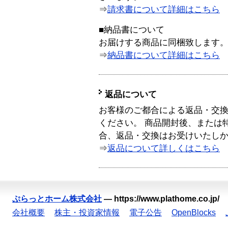
⇒
請求書について詳細はこちら
■納品書について
お届けする商品に同梱致します
⇒
納品書について詳細はこちら
返品について
お客様のご都合による返品・交
ください。 商品開封後、または
合、返品・交換はお受けいたし
⇒
返品について詳しくはこちら
ぷらっとホーム株式会社
—
https://www.plathome.co.jp/
会社概要
株主・投資家情報
電子公告
OpenBlocks