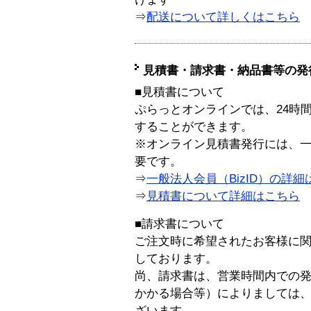
⇒
配送について詳しくはこちら
見積書・請求書・納品書等の発
■見積書について
ぷらっとオンラインでは、24時
することができます。
※オンライン見積書発行には、一般
要です。
⇒
一般法人会員（BizID）の詳細
⇒
見積書について詳細はこちら
■請求書について
ご注文時に希望されたお客様に
しております。
尚、請求書は、営業時間内での
かかる場合等）によりましては
ざいます。