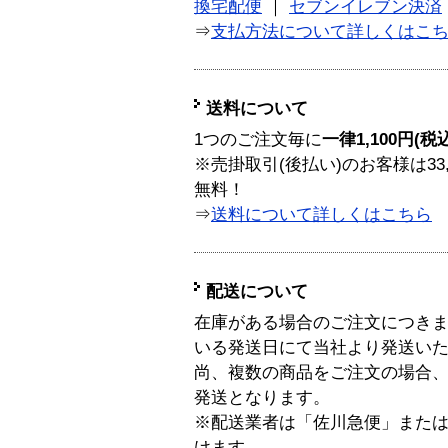
換宅配便
｜
セブンイレブン決済
⇒
支払方法について詳しくはこ
送料について
1つのご注文毎に
一律1,100円(税
※売掛取引(後払い)のお客様は33
無料！
⇒
送料について詳しくはこちら
配送について
在庫がある場合のご注文につき
いる発送日にて当社より発送い
尚、複数の商品をご注文の場合
発送となります。
※配送業者は「佐川急便」また
けます