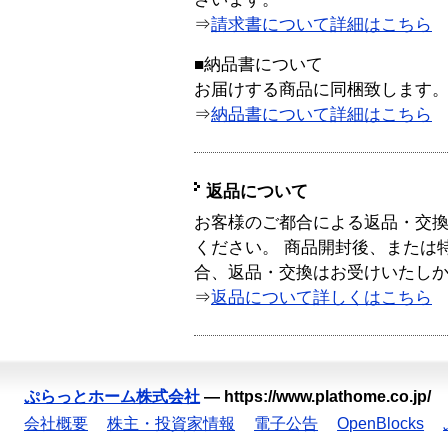
⇒
請求書について詳細はこちら
■納品書について
お届けする商品に同梱致します
⇒
納品書について詳細はこちら
返品について
お客様のご都合による返品・交
ください。 商品開封後、または
合、返品・交換はお受けいたし
⇒
返品について詳しくはこちら
ぷらっとホーム株式会社
—
https://www.plathome.co.jp/
会社概要
株主・投資家情報
電子公告
OpenBlocks