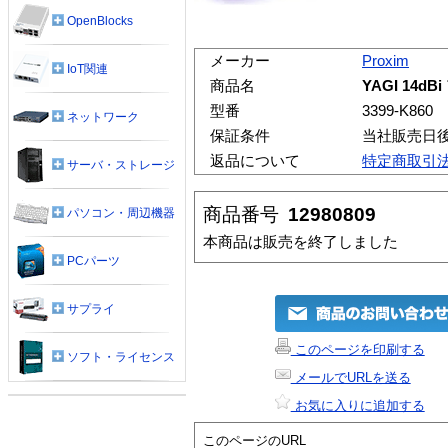
OpenBlocks
メーカー
Proxim
IoT関連
商品名
YAGI 14d
型番
3399-K860
ネットワーク
保証条件
当社販売日
返品について
特定商取引
サーバ・ストレージ
商品番号
12980809
パソコン・周辺機器
本商品は販売を終了しました
PCパーツ
サプライ
このページを印刷する
ソフト・ライセンス
メールでURLを送る
お気に入りに追加する
このページのURL