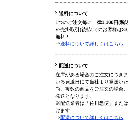
送料について
1つのご注文毎に
一律1,100円(税
※売掛取引(後払い)のお客様は33
無料！
⇒
送料について詳しくはこちら
配送について
在庫がある場合のご注文につき
いる発送日にて当社より発送い
尚、複数の商品をご注文の場合
発送となります。
※配送業者は「佐川急便」また
けます
⇒
配送について詳しくはこちら