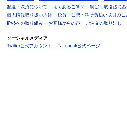
配送・決済について
よくあるご質問
特定商取引法に基
個人情報取り扱い方針
校費・公費・科研費払い取引のご
IPv6への取り組み
お客様からの声
ご注文の取り消し
ソーシャルメディア
Twitter公式アカウント
Facebook公式ページ