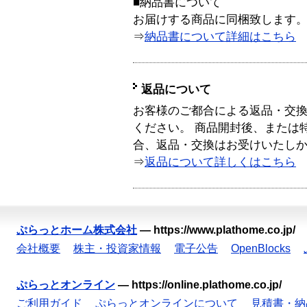
■納品書について
お届けする商品に同梱致します
⇒
納品書について詳細はこちら
返品について
お客様のご都合による返品・交
ください。 商品開封後、または
合、返品・交換はお受けいたし
⇒
返品について詳しくはこちら
ぷらっとホーム株式会社
—
https://www.plathome.co.jp/
会社概要
株主・投資家情報
電子公告
OpenBlocks
ぷらっとオンライン
—
https://online.plathome.co.jp/
ご利用ガイド
ぷらっとオンラインについて
見積書・納