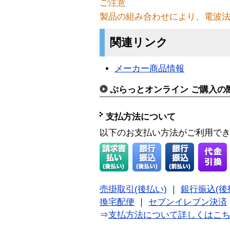
ご注意
製品の組み合わせにより、電波
関連リンク
メーカー商品情報
ぷらっとオンライン ご購入の
支払方法について
以下のお支払い方法がご利用で
売掛取引(後払い)
｜
銀行振込(後
換宅配便
｜
セブンイレブン決済
⇒
支払方法について詳しくはこ