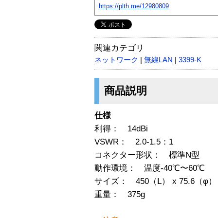
https://plth.me/12980809
関連カテゴリ
ネットワーク
|
無線LAN
|
3399-K
商品説明
仕様
利得： 14dBi
VSWR： 2.0-1.5：1
コネクター形状： 標準N型
動作環境： 温度-40℃〜60℃
サイズ： 450（L） x 75.6（φ）
重量： 375g