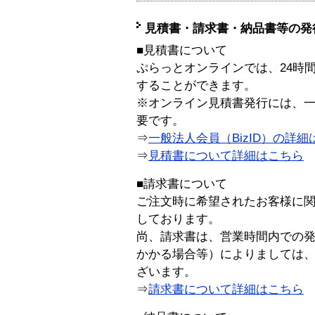
見積書・請求書・納品書等の発
■見積書について
ぷらっとオンラインでは、24時
することができます。
※オンライン見積書発行には、一般
要です。
⇒
一般法人会員（BizID）の詳細
⇒
見積書について詳細はこちら
■請求書について
ご注文時に希望されたお客様に
しております。
尚、請求書は、営業時間内での
かかる場合等）によりましては
ざいます。
⇒
請求書について詳細はこちら