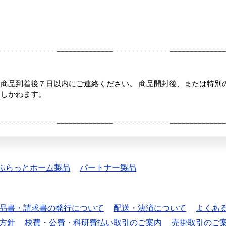
商品到着後７日以内にご連絡ください。 商品開封後、または特別
たしかねます。
ぷらっとホーム製品
パートナー製品
品書・請求書の発行について
配送・決済について
よくあ
方針
校費・公費・科研費払い取引のご案内
売掛取引のご