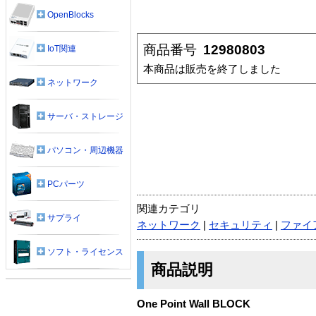
OpenBlocks
商品番号
12980803
IoT関連
本商品は販売を終了しました
ネットワーク
サーバ・ストレージ
パソコン・周辺機器
PCパーツ
関連カテゴリ
サプライ
ネットワーク
|
セキュリティ
|
ファイ
ソフト・ライセンス
商品説明
One Point Wall BLOCK