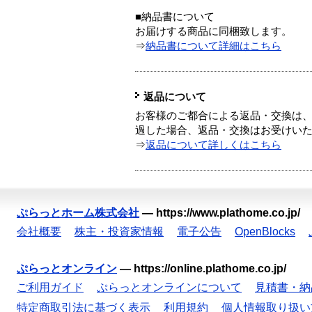
■納品書について
お届けする商品に同梱致します。
⇒
納品書について詳細はこちら
返品について
お客様のご都合による返品・交換は、
過した場合、返品・交換はお受けい
⇒
返品について詳しくはこちら
ぷらっとホーム株式会社
—
https://www.plathome.co.jp/
会社概要
株主・投資家情報
電子公告
OpenBlocks
ぷらっとオンライン
—
https://online.plathome.co.jp/
ご利用ガイド
ぷらっとオンラインについて
見積書・納
特定商取引法に基づく表示
利用規約
個人情報取り扱い