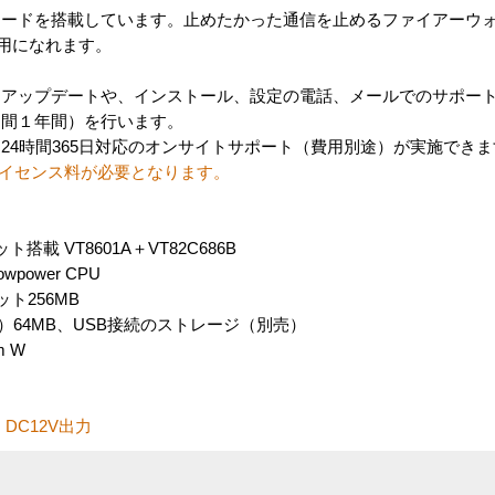
ードを搭載しています。止めたかった通信を止めるファイアーウ
利用になれます。
アップデートや、インストール、設定の電話、メールでのサポート
期間１年間）を行います。
4時間365日対応のオンサイトサポート（費用別途）が実施できま
ライセンス料が必要となります。
ト搭載 VT8601A＋VT82C686B
owpower CPU
ット256MB
域）64MB、USB接続のストレージ（別売）
m W
、DC12V出力