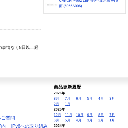
CANON P-002 LBP用ラベル用紙 A4 0
面 (6055A006)
の事情なく8日以上経
商品更新履歴
2026年
8月
7月
6月
5月
4月
3月
2月
1月
2025年
12月
11月
10月
9月
8月
7月
るご質問
6月
5月
4月
3月
2月
1月
案内
IPv6への取り組み
2024年