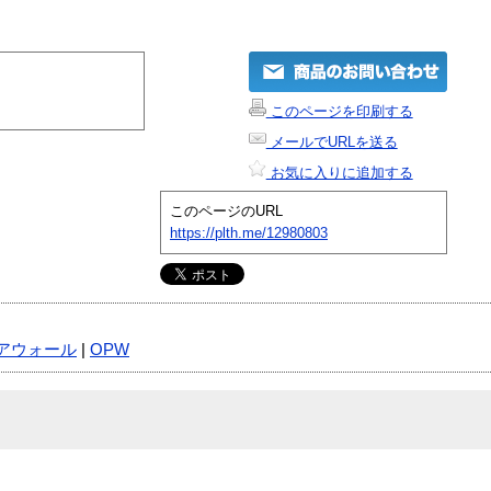
このページを印刷する
メールでURLを送る
お気に入りに追加する
このページのURL
https://plth.me/12980803
アウォール
|
OPW