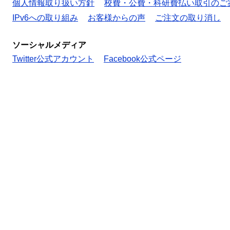
個人情報取り扱い方針
校費・公費・科研費払い取引のご
IPv6への取り組み
お客様からの声
ご注文の取り消し
ソーシャルメディア
Twitter公式アカウント
Facebook公式ページ