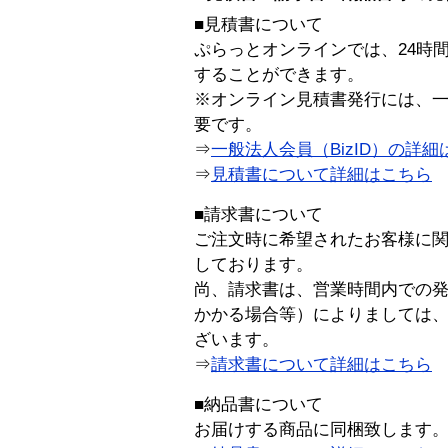
■見積書について
ぷらっとオンラインでは、24時
することができます。
※オンライン見積書発行には、一般
要です。
⇒
一般法人会員（BizID）の詳細
⇒
見積書について詳細はこちら
■請求書について
ご注文時に希望されたお客様に
しております。
尚、請求書は、営業時間内での
かかる場合等）によりましては
ざいます。
⇒
請求書について詳細はこちら
■納品書について
お届けする商品に同梱致します