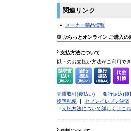
関連リンク
メーカー商品情報
ぷらっとオンライン ご購入の
支払方法について
以下のお支払い方法がご利用で
売掛取引(後払い)
｜
銀行振込(後
換宅配便
｜
セブンイレブン決済
⇒
支払方法について詳しくはこ