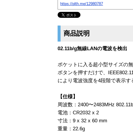
https://plth.me/12980787
商品説明
02.11b/g無線LANの電波を検出
ポケットに入る超小型サイズの無
ボタンを押すだけで、IEEE802.1
により電波強度を4段階で表示す
【仕様】
周波数：2400〜2483MHz 802.11b
電池：CR2032 x 2
寸法：9 x 32 x 60 mm
重量：22.6g