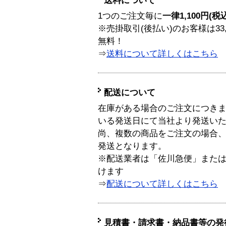
送料について
1つのご注文毎に
一律1,100円(税
※売掛取引(後払い)のお客様は33
無料！
⇒
送料について詳しくはこちら
配送について
在庫がある場合のご注文につき
いる発送日にて当社より発送い
尚、複数の商品をご注文の場合
発送となります。
※配送業者は「佐川急便」また
けます
⇒
配送について詳しくはこちら
見積書・請求書・納品書等の発