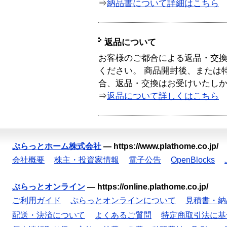
⇒
納品書について詳細はこちら
返品について
お客様のご都合による返品・交
ください。 商品開封後、または
合、返品・交換はお受けいたし
⇒
返品について詳しくはこちら
ぷらっとホーム株式会社
—
https://www.plathome.co.jp/
会社概要
株主・投資家情報
電子公告
OpenBlocks
ぷらっとオンライン
—
https://online.plathome.co.jp/
ご利用ガイド
ぷらっとオンラインについて
見積書・納
配送・決済について
よくあるご質問
特定商取引法に基