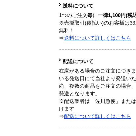
送料について
1つのご注文毎に
一律1,100円(税
※売掛取引(後払い)のお客様は33
無料！
⇒
送料について詳しくはこちら
配送について
在庫がある場合のご注文につき
いる発送日にて当社より発送い
尚、複数の商品をご注文の場合
発送となります。
※配送業者は「佐川急便」また
けます
⇒
配送について詳しくはこちら