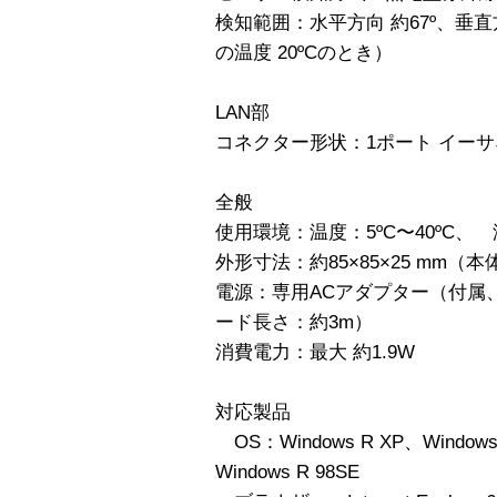
検知範囲：水平方向 約67º、垂直方
の温度 20ºCのとき）
LAN部
コネクター形状：1ポート イーサネット（
全般
使用環境：温度：5ºC〜40ºC、
外形寸法：約85×85×25 mm
電源：専用ACアダプター（付属、AC1
ード長さ：約3m）
消費電力：最大 約1.9W
対応製品
OS：Windows R XP、Windows 
Windows R 98SE