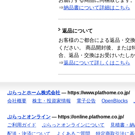
お届けする商品に同梱致します
⇒
納品書について詳細はこちら
返品について
お客様のご都合による返品・交
ください。 商品開封後、または
合、返品・交換はお受けいたし
⇒
返品について詳しくはこちら
ぷらっとホーム株式会社
—
https://www.plathome.co.jp/
会社概要
株主・投資家情報
電子公告
OpenBlocks
ぷらっとオンライン
—
https://online.plathome.co.jp/
ご利用ガイド
ぷらっとオンラインについて
見積書・納
配送・決済について
よくあるご質問
特定商取引法に基