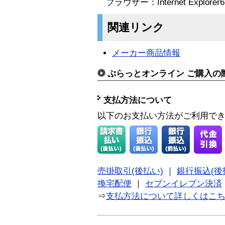
ブラウザー：Internet Explor
関連リンク
メーカー商品情報
ぷらっとオンライン ご購入の
支払方法について
以下のお支払い方法がご利用で
売掛取引(後払い)
｜
銀行振込(後
換宅配便
｜
セブンイレブン決済
⇒
支払方法について詳しくはこ