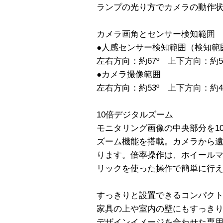
ランプの光り方でカメラの動作
カメラ画角とセンサー検知範囲
●人感センサー検知範囲（検知範囲
左右方向：約67º 上下方向：約5
●カメラ撮像範囲
左右方向：約53º 上下方向：約4
10倍デジタルズーム
モニタリング画像の中央部分を1
ズーム機能を搭載。カメラから
ります。倍率操作は、ホイール
リックを使った操作で簡単に行
すっきりと設置できるコンパク
家具の上や室内の壁にもすっき
デザインイメージを合わせた専