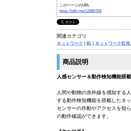
このページのURL
https://plth.me/12980769
関連カテゴリ
ネットワーク
|
BL
|
ネットワーク監視
商品説明
人感センサー＆動作検知機能搭
人間や動物の赤外線を感知する
する動作検知機能を搭載したネ
センサーの作動やアクセスを知
の動作確認ができます。