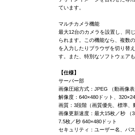
ています。
マルチカメラ機能
最大12台のカメラを設置し、同
られます。この機能なら、複数
を入力したりブラウザを切り替
す。また、特別なソフトウェア
【仕様】
サーバー部
画像圧縮方式：JPEG （動画像表示は
解像度：640×480ドット、320×2
画質：3段階（画質優先、標準、
画像更新速度：最大15枚／秒 （320
7.5枚／秒 640×480ドット
セキュリティ：ユーザー名、パ