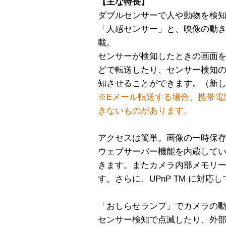
【主な特長】
ダブルセンサーで人や動物を検
「人感センサー」と、映像の動
載。
センサーが検知したときの画面を
どで転送したり、センサー検知の
知させることができます。（新し
※Eメール転送する場合、携帯電
きないものがあります。
アクセスは簡単。画像の一時保
ウェブサーバー機能を内蔵して
きます。またカメラ内部メモリー
す。さらに、UPnP TM に対
「おしらせランプ」でカメラの
センサー検知で点滅したり、外