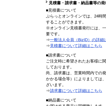
見積書・請求書・納品書等の発
■見積書について
ぷらっとオンラインでは、24時
することができます。
※オンライン見積書発行には、一般
要です。
⇒
一般法人会員（BizID）の詳細
⇒
見積書について詳細はこちら
■請求書について
ご注文時に希望されたお客様に
しております。
尚、請求書は、営業時間内での
かかる場合等）によりましては
ざいます。
⇒
請求書について詳細はこちら
■納品書について