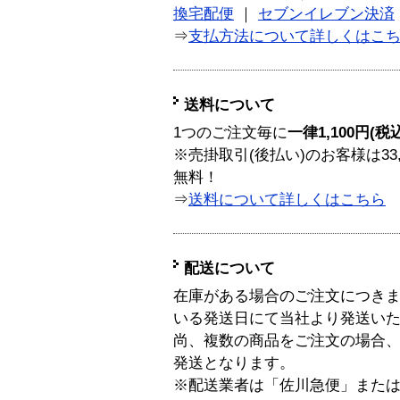
換宅配便
｜
セブンイレブン決済
⇒
支払方法について詳しくはこ
送料について
1つのご注文毎に
一律1,100円(税
※売掛取引(後払い)のお客様は33
無料！
⇒
送料について詳しくはこちら
配送について
在庫がある場合のご注文につき
いる発送日にて当社より発送い
尚、複数の商品をご注文の場合
発送となります。
※配送業者は「佐川急便」また