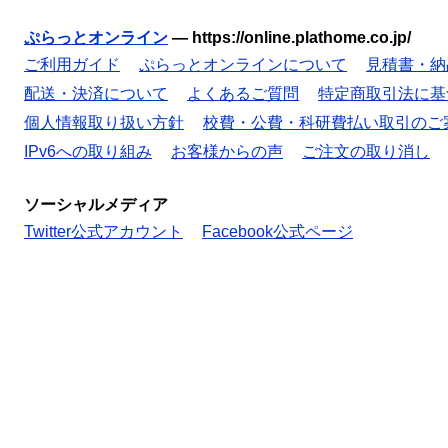
ぷらっとオンライン
—
https://online.plathome.co.jp/
ご利用ガイド
ぷらっとオンラインについて
見積書・納
配送・決済について
よくあるご質問
特定商取引法に基
個人情報取り扱い方針
校費・公費・科研費払い取引のご
IPv6への取り組み
お客様からの声
ご注文の取り消し
ソーシャルメディア
Twitter公式アカウント
Facebook公式ページ