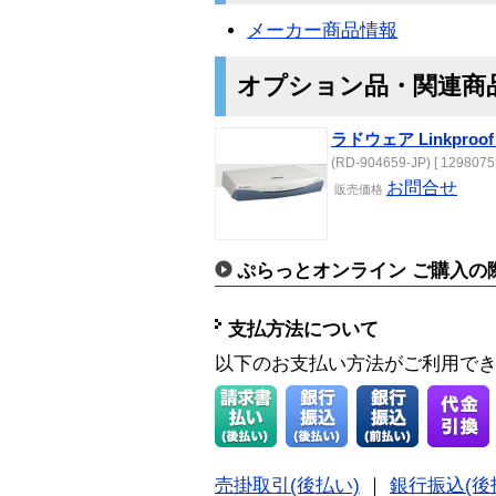
メーカー商品情報
オプション品・関連商
ラドウェア Linkproof B
(RD-904659-JP) [ 1298075
お問合せ
販売価格
ぷらっとオンライン ご購入の
支払方法について
以下のお支払い方法がご利用で
売掛取引(後払い)
｜
銀行振込(後