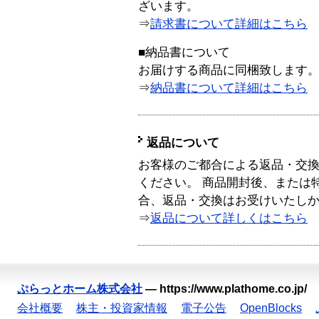
ざいます。
⇒
請求書について詳細はこちら
■納品書について
お届けする商品に同梱致します
⇒
納品書について詳細はこちら
返品について
お客様のご都合による返品・交
ください。 商品開封後、または
合、返品・交換はお受けいたし
⇒
返品について詳しくはこちら
ぷらっとホーム株式会社
—
https://www.plathome.co.jp/
会社概要
株主・投資家情報
電子公告
OpenBlocks