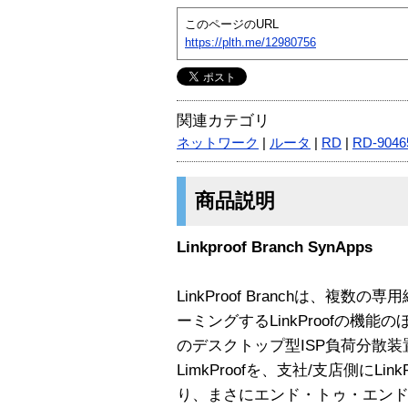
このページのURL
https://plth.me/12980756
関連カテゴリ
ネットワーク
|
ルータ
|
RD
|
RD-9046
商品説明
Linkproof Branch SynApps
LinkProof Branchは、複
ーミングするLinkProofの機
のデスクトップ型ISP負荷分散装
LimkProofを、支社/支店側にLin
り、まさにエンド・トゥ・エン