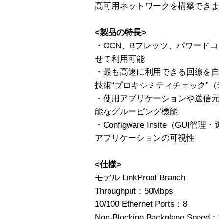
高可用ネットワークを構築でき
<製品の特長>
・OCN、Bフレッツ、パワード
せて利用可能
・最も高速に利用できる回線を
技術“プロキシミティチェック”（米
・使用アプリケーションや送信
能なグルーピング機能
・Configware Insite（G
アプリケーションの可視性
<仕様>
モデル LinkProof Branch
Throughput：50Mbps
10/100 Ethernet Ports：8
Non-Blocking Backplane Speed：