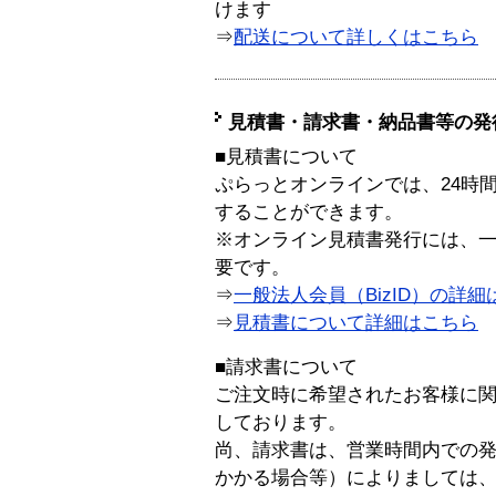
けます
⇒
配送について詳しくはこちら
見積書・請求書・納品書等の発
■見積書について
ぷらっとオンラインでは、24時
することができます。
※オンライン見積書発行には、一般
要です。
⇒
一般法人会員（BizID）の詳細
⇒
見積書について詳細はこちら
■請求書について
ご注文時に希望されたお客様に
しております。
尚、請求書は、営業時間内での
かかる場合等）によりましては