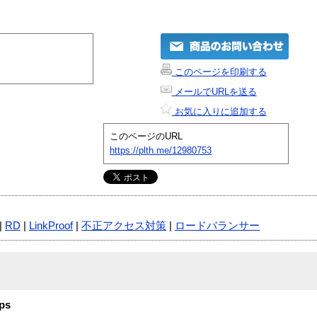
このページを印刷する
メールでURLを送る
お気に入りに追加する
このページのURL
https://plth.me/12980753
|
RD
|
LinkProof
|
不正アクセス対策
|
ロードバランサー
ps