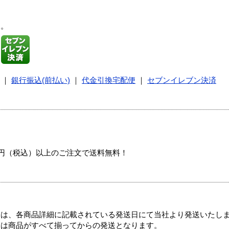
す。
｜
銀行振込(前払い)
｜
代金引換宅配便
｜
セブンイレブン決済
00円（税込）以上のご注文で送料無料！
ては、各商品詳細に記載されている発送日にて当社より発送いたし
送は商品がすべて揃ってからの発送となります。