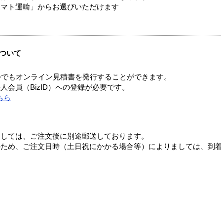
ヤマト運輸」からお選びいただけます
ついて
つでもオンライン見積書を発行することができます。
会員（BizID）への登録が必要です。
ちら
ましては、ご注文後に別途郵送しております。
のため、ご注文日時（土日祝にかかる場合等）によりましては、到