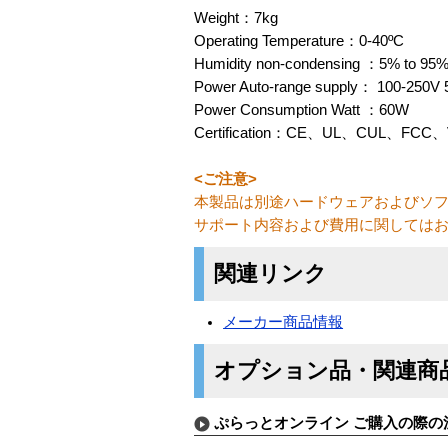
Weight：7kg
Operating Temperature：0-40ºC
Humidity non-condensing ：5% to 95
Power Auto-range supply： 100-250V 
Power Consumption Watt ：60W
Certification：CE、UL、CUL、FCC、
<ご注意>
本製品は別途ハードウェアおよびソフトウェア
サポート内容および費用に関しては
関連リンク
メーカー商品情報
オプション品・関連商
ぷらっとオンライン ご購入の際の