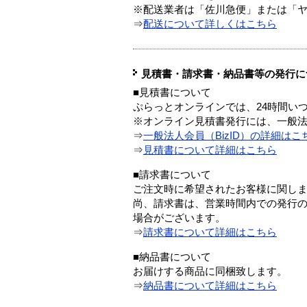
※配送業者は「佐川急便」または「
⇒
配送について詳しくはこちら
見積書・請求書・納品書等の発行に
■見積書について
ぷらっとオンラインでは、24時間い
※オンライン見積書発行には、一般法人
⇒
一般法人会員（BizID）の詳細はこ
⇒
見積書について詳細はこちら
■請求書について
ご注文時に希望されたお客様に関し
尚、請求書は、営業時間内での発行
場合がございます。
⇒
請求書について詳細はこちら
■納品書について
お届けする商品に同梱致します。
⇒
納品書について詳細はこちら