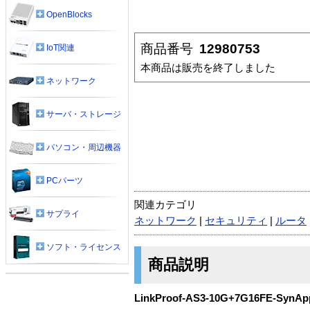
OpenBlocks
商品番号
12980753
IoT関連
本商品は販売を終了しました
ネットワーク
サーバ・ストレージ
パソコン・周辺機器
PCパーツ
関連カテゴリ
サプライ
ネットワーク
|
セキュリティ
|
ルータ
ソフト・ライセンス
商品説明
LinkProof-AS3-10G+7G16FE-SynAp