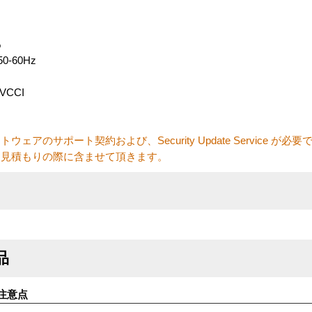
%
50-60Hz
VCCI
のサポート契約および、Security Update Service が必要
お見積もりの際に含ませて頂きます。
品
注意点