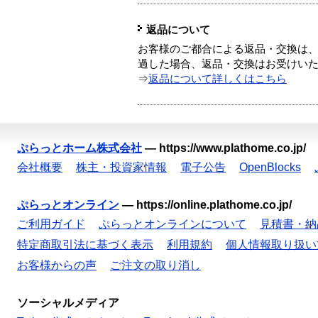
返品について
お客様のご都合による返品・交換は、
過した場合、返品・交換はお受けい
⇒
返品について詳しくはこちら
ぷらっとホーム株式会社
—
https://www.plathome.co.jp/
会社概要
株主・投資家情報
電子公告
OpenBlocks
ぷらっとオンライン
—
https://online.plathome.co.jp/
ご利用ガイド
ぷらっとオンラインについて
見積書・納
特定商取引法に基づく表示
利用規約
個人情報取り扱い
お客様からの声
ご注文の取り消し
ソーシャルメディア