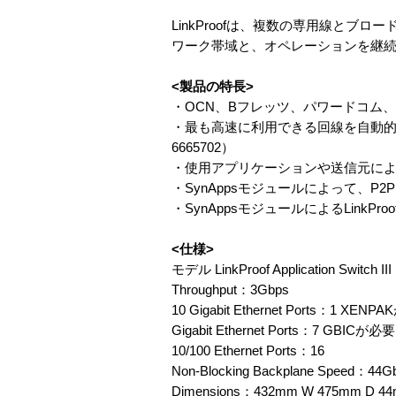
LinkProofは、複数の専用線と
ワーク帯域と、オペレーションを継
<製品の特長>
・OCN、Bフレッツ、パワードコム、
・最も高速に利用できる回線を自動的
6665702）
・使用アプリケーションや送信元に
・SynAppsモジュールによって、
・SynAppsモジュールによるLinkP
<仕様>
モデル LinkProof Application Switch III
Throughput：3Gbps
10 Gigabit Ethernet Ports：1 XEN
Gigabit Ethernet Ports：7 GBICが必要
10/100 Ethernet Ports：16
Non-Blocking Backplane Speed：44G
Dimensions：432mm W 475mm D 44