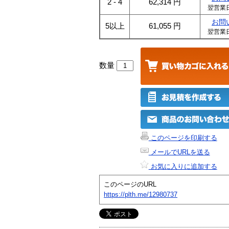
2 - 4
62,314
円
翌営業
お問
5以上
61,055
円
翌営業
数量
このページを印刷する
メールでURLを送る
お気に入りに追加する
このページのURL
https://plth.me/12980737