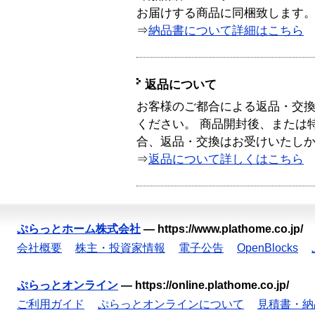
お届けする商品に同梱致します
⇒
納品書について詳細はこちら
返品について
お客様のご都合による返品・交
ください。 商品開封後、または
合、返品・交換はお受けいたし
⇒
返品について詳しくはこちら
ぷらっとホーム株式会社
—
https://www.plathome.co.jp/
会社概要
株主・投資家情報
電子公告
OpenBlocks
ぷらっとオンライン
—
https://online.plathome.co.jp/
ご利用ガイド
ぷらっとオンラインについて
見積書・納