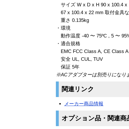
サイズ W x D x H 90 x 100.4
67 x 100.4 x 22 mm 取付金具
重さ 0.135kg
・環境
動作温度 -40 〜 75ºC , 5 〜 95
・適合規格
EMC FCC Class A, CE Class A
安全 UL, CUL, TUV
保証 5年
※ACアダプターは別売りになり
関連リンク
メーカー商品情報
オプション品・関連商