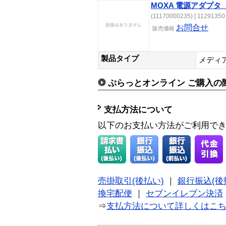
MOXA 電源アダプタ（
(11170000235) [ 11291350 
お問合せ
販売
価格
製品タイプ
メディ
ぷらっとオンライン ご購入の
支払方法について
以下のお支払い方法がご利用で
売掛取引(後払い)
｜
銀行振込(後
換宅配便
｜
セブンイレブン決済
⇒
支払方法について詳しくはこ