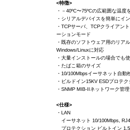
<特徴>
・－40ºC〜75ºCの広範囲な温度
・シリアルデバイスを簡単にイ
・TCPサーバ、TCPクライアン
ーションモード
・既存のソフトウェア用のリアルC
Windows/Linuxに対応
・大量インストールの場合でも使い
・たばこ箱のサイズ
・10/100Mbpsイーサネット自動
・ビルドイン15KV ESDプロテ
・SNMP MIB-IIネットワーク管
<仕様>
・LAN
イーサネット 10/100Mbps, RJ4
プロテクション ビルトイン 1.5