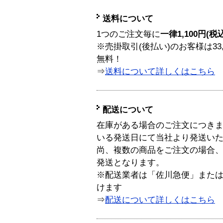
送料について
1つのご注文毎に
一律1,100円(税
※売掛取引(後払い)のお客様は33
無料！
⇒
送料について詳しくはこちら
配送について
在庫がある場合のご注文につき
いる発送日にて当社より発送い
尚、複数の商品をご注文の場合
発送となります。
※配送業者は「佐川急便」また
けます
⇒
配送について詳しくはこちら