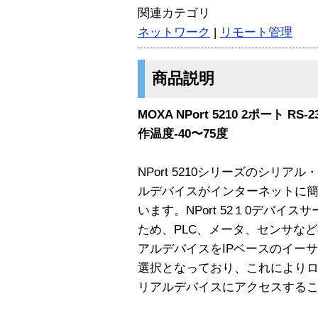
関連カテゴリ
ネットワーク
|
リモート管理
商品説明
MOXA NPort 5210 2ポート 
作温度-40〜75度
NPort 5210シリーズのシリ
ルデバイスがインターネットに
います。NPort 52１0デバイ
ため、PLC、メータ、センサなどのRS
アルデバイスをIPベースのイー
選択となっており、これによりロ
リアルデバイスにアクセスする