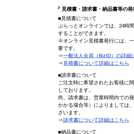
見積書・請求書・納品書等の発
■見積書について
ぷらっとオンラインでは、24時
することができます。
※オンライン見積書発行には、一般
要です。
⇒
一般法人会員（BizID）の詳細
⇒
見積書について詳細はこちら
■請求書について
ご注文時に希望されたお客様に
しております。
尚、請求書は、営業時間内での
かかる場合等）によりましては
ざいます。
⇒
請求書について詳細はこちら
■納品書について