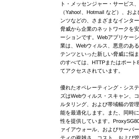
ト・メッセンジャー・サービス、
（Yahoo!、Hotmail など
ンツなどの、さまざまなインタ
脅威から企業のネットワークを
ーションです。Webアプリケー
業は、Webウィルス、悪意のあ
テンツといった新しい脅威に悩
のすべては、HTTPまたはポート
てアクセスされています。
優れたオペレーティング・システムを
ズはWebウィルス・スキャン、
ルタリング、および帯域幅の管理
能を最適化します。また、同時
性を提供しています。ProxySG
ァイアウォール、およびサーバー
ティの複雑さ、コスト、および