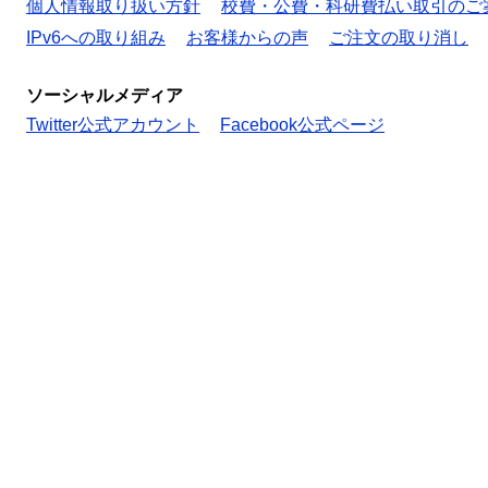
個人情報取り扱い方針
校費・公費・科研費払い取引のご
IPv6への取り組み
お客様からの声
ご注文の取り消し
ソーシャルメディア
Twitter公式アカウント
Facebook公式ページ