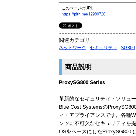
このページのURL
https://plth.me/12980726
関連カテゴリ
ネットワーク
|
セキュリティ
|
SG800
商品説明
ProxySG800 Series
革新的なセキュリティ・ソリュ
Blue Cost SystemsのPro
ィ・アプライアンスです。各種W
ンツに不可欠なセキュリティを提供しま
OSをベースにしたProxySG80