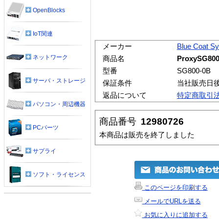
OpenBlocks
IoT関連
メーカー
Blue Coat S
ネットワーク
商品名
ProxySG800
型番
SG800-0B
サーバ・ストレージ
保証条件
当社販売日
返品について
特定商取引
パソコン・周辺機器
商品番号
12980726
PCパーツ
本商品は販売を終了しました
サプライ
ソフト・ライセンス
このページを印刷する
メールでURLを送る
お気に入りに追加する