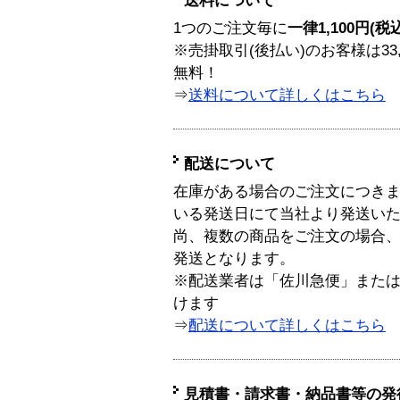
送料について
1つのご注文毎に
一律1,100円(税
※売掛取引(後払い)のお客様は33
無料！
⇒
送料について詳しくはこちら
配送について
在庫がある場合のご注文につき
いる発送日にて当社より発送い
尚、複数の商品をご注文の場合
発送となります。
※配送業者は「佐川急便」また
けます
⇒
配送について詳しくはこちら
見積書・請求書・納品書等の発