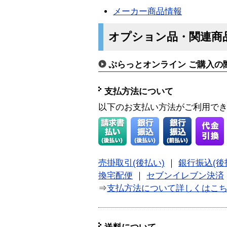
メーカー商品情報
オプション品・関連商
ぷらっとオンライン ご購入の
支払方法について
以下のお支払い方法がご利用で
売掛取引(後払い)
｜
銀行振込(後
換宅配便
｜
セブンイレブン決済
⇒
支払方法について詳しくはこ