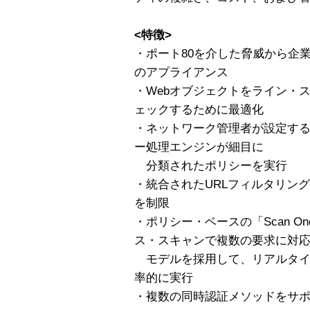
<特徴>
・ポート80を介した脅威から企
のアプライアンス
・Webオブジェクトをライン・
ェックするために最適化
・ネットワーク管理者が設定す
ー処理エンジンが細目に
分類されたポリシーを実行
・統合されたURLフィルタリン
を制限
・ポリシー・ベースの「Scan Onc
ス・スキャンで複数の要求に対
モデルを採用して、リアルタイム
率的に実行
・複数の同時認証メソッドをサ