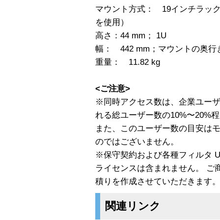
マウント方式： 19インチラッ
を使用）
高さ：44 mm； 1U
幅： 442 mm；マウントの奥行
重量： 11.82 kg
<ご注意>
※同時アクセス数は、企業ユーザー
れる総ユーザー数の10%〜20
また、このユーザー数の目安は
のではございません。
※保守契約および各種フィルタ UR
ライセンスは含まれません。 ご
積りを作成させていただきます
関連リンク