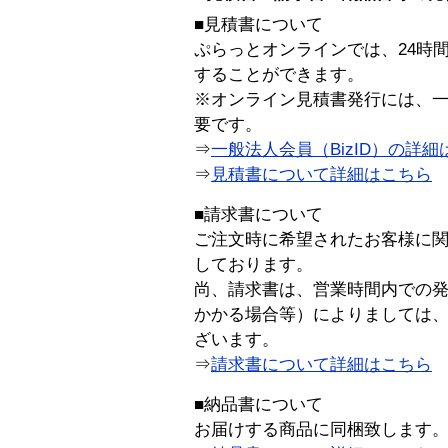
■見積書について
ぷらっとオンラインでは、24時
することができます。
※オンライン見積書発行には、一般
要です。
⇒
一般法人会員（BizID）の詳細
⇒
見積書について詳細はこちら
■請求書について
ご注文時に希望されたお客様に
しております。
尚、請求書は、営業時間内での
かかる場合等）によりましては
ざいます。
⇒
請求書について詳細はこちら
■納品書について
お届けする商品に同梱致します