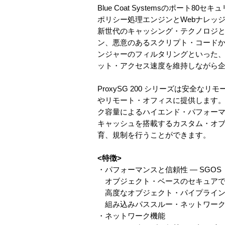
Blue Coat Systemsのポ
ポリシー処理エンジンとWebナレッ
新世代のキャッシング・テクノロジと
ン、悪意のあるスクリプト・コード
ンジャーのフィルタリングといった
ット・アクセス速度を維持しながら
ProxySG 200 シリーズは安全
やリモート・オフィスに提供します。20
ク容量によるハイエンド・パフォー
キャッシュを搭載するカスタム・オブ
育、規制を行うことができます。
<特徴>
・パフォーマンスと信頼性 ― SGOS
オブジェクト・ベースのセキュアで
高度なオブジェクト・パイプラインお
組み込みパススルー・ネットワーク・
・ネットワーク機能