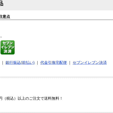
品
注意点
す。
｜
銀行振込(前払い)
｜
代金引換宅配便
｜
セブンイレブン決済
00円（税込）以上のご注文で送料無料！