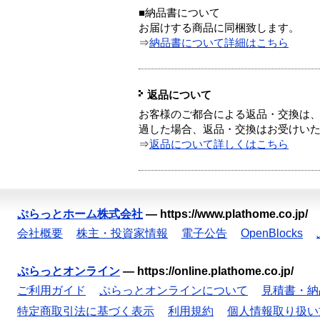
■納品書について
お届けする商品に同梱致します。
⇒
納品書について詳細はこちら
返品について
お客様のご都合による返品・交換は、
過した場合、返品・交換はお受けい
⇒
返品について詳しくはこちら
ぷらっとホーム株式会社
—
https://www.plathome.co.jp/
会社概要
株主・投資家情報
電子公告
OpenBlocks
ぷらっとオンライン
—
https://online.plathome.co.jp/
ご利用ガイド
ぷらっとオンラインについて
見積書・納
特定商取引法に基づく表示
利用規約
個人情報取り扱い