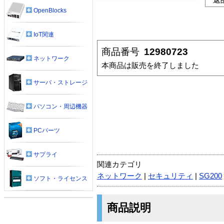
OpenBlocks
IoT関連
商品番号
12980723
ネットワーク
本商品は販売を終了しました
サーバ・ストレージ
パソコン・周辺機器
PCパーツ
サプライ
関連カテゴリ
ネットワーク
|
セキュリティ
|
SG200
ソフト・ライセンス
商品説明