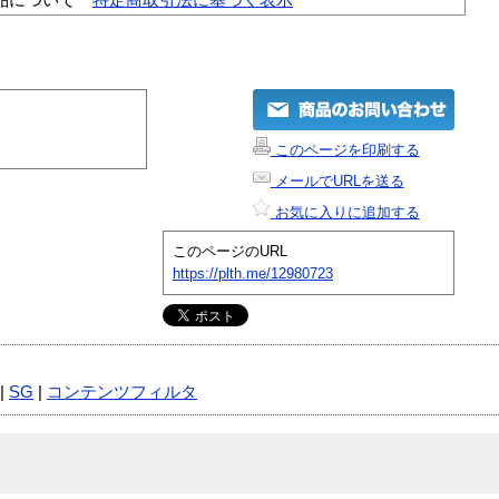
このページを印刷する
メールでURLを送る
お気に入りに追加する
このページのURL
https://plth.me/12980723
|
SG
|
コンテンツフィルタ