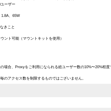
0ユーザー
1.8A、65W
露なきこと
マウント可能（マウントキットを使用）
場合、Proxyをご利用になられる総ユーザー数の10%〜20%程
ル毎のアクセス数を制限するものではございません。