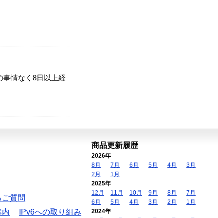
の事情なく8日以上経
商品更新履歴
2026年
8月
7月
6月
5月
4月
3月
2月
1月
2025年
12月
11月
10月
9月
8月
7月
るご質問
6月
5月
4月
3月
2月
1月
案内
IPv6への取り組み
2024年