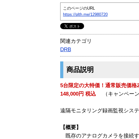
このページのURL
https://plth.me/12980720
関連カテゴリ
DRB
商品説明
5台限定の大特価！通常販売価格29
148,000円 税込
（キャンペーン期間
遠隔モニタリング録画監視シス
【概要】
既存のアナログカメラを接続す