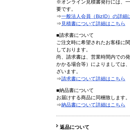
※オンライン見積書発行には、一般
要です。
⇒
一般法人会員（BizID）の詳細
⇒
見積書について詳細はこちら
■請求書について
ご注文時に希望されたお客様に
しております。
尚、請求書は、営業時間内での
かかる場合等）によりましては
ざいます。
⇒
請求書について詳細はこちら
■納品書について
お届けする商品に同梱致します
⇒
納品書について詳細はこちら
返品について