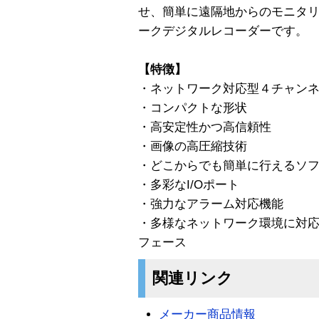
せ、簡単に遠隔地からのモニタ
ークデジタルレコーダーです。
【特徴】
・ネットワーク対応型４チャン
・コンパクトな形状
・高安定性かつ高信頼性
・画像の高圧縮技術
・どこからでも簡単に行えるソ
・多彩なI/Oポート
・強力なアラーム対応機能
・多様なネットワーク環境に対
フェース
関連リンク
メーカー商品情報