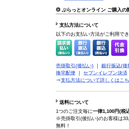
ぷらっとオンライン ご購入の
支払方法について
以下のお支払い方法がご利用で
売掛取引(後払い)
｜
銀行振込(後
換宅配便
｜
セブンイレブン決済
⇒
支払方法について詳しくはこ
送料について
1つのご注文毎に
一律1,100円(税
※売掛取引(後払い)のお客様は33
無料！