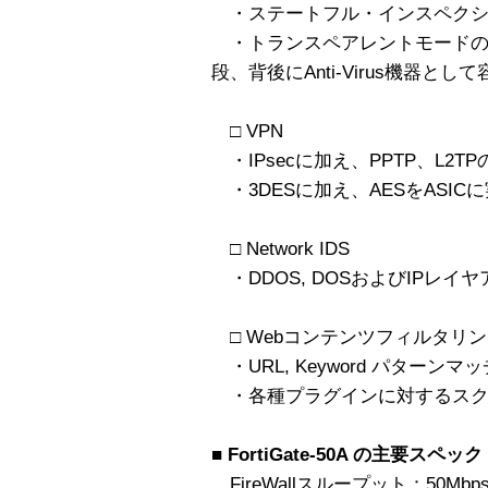
・ステートフル・インスペクションに
・トランスペアレントモードのサポ
段、背後にAnti-Virus機器と
□ VPN
・IPsecに加え、PPTP、L2T
・3DESに加え、AESをASI
□ Network IDS
・DDOS, DOSおよびIPレイ
□ Webコンテンツフィルタリ
・URL, Keyword パター
・各種プラグインに対するスク
■ FortiGate-50A の主要スペック
FireWallスループット：50Mbp