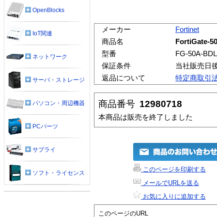
OpenBlocks
メーカー
Fortinet
IoT関連
商品名
FortiGate
型番
FG-50A-BDL
ネットワーク
保証条件
当社販売日
返品について
特定商取引
サーバ・ストレージ
商品番号
12980718
パソコン・周辺機器
本商品は販売を終了しました
PCパーツ
サプライ
このページを印刷する
ソフト・ライセンス
メールでURLを送る
お気に入りに追加する
このページのURL