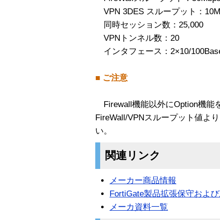
VPN 3DES スループット：10M
同時セッション数：25,000
VPNトンネル数：20
インタフェース：2×10/100Bas
■ ご注意
Firewall機能以外にOptio
FireWall/VPNスループッ
い。
関連リンク
メーカー商品情報
FortiGate製品拡張保守
メーカ資料一覧