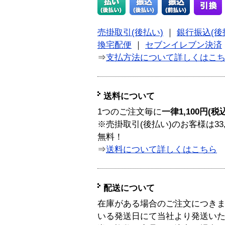
売掛取引(後払い)
｜
銀行振込(後
換宅配便
｜
セブンイレブン決済
⇒
支払方法について詳しくはこ
送料について
1つのご注文毎に
一律1,100円(税
※売掛取引(後払い)のお客様は33
無料！
⇒
送料について詳しくはこちら
配送について
在庫がある場合のご注文につき
いる発送日にて当社より発送い