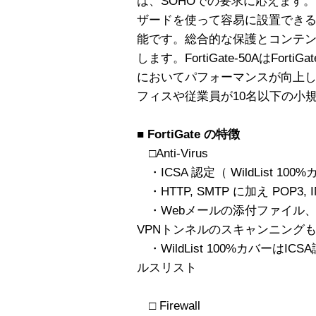
は、SOHOでの要求に応えます
ザードを使って容易に設置でき
能です。総合的な保護とコンテ
します。FortiGate-50AはFor
においてパフォーマンスが向上
フィスや従業員が10名以下の小
■ FortiGate の特徴
□Anti-Virus
・ICSA 認定（ WildList 100
・HTTP, SMTP に加え POP3,
・Webメールの添付ファイル
VPNトンネルのスキャンニング
・WildList 100%カバーはI
ルスリスト
□ Firewall