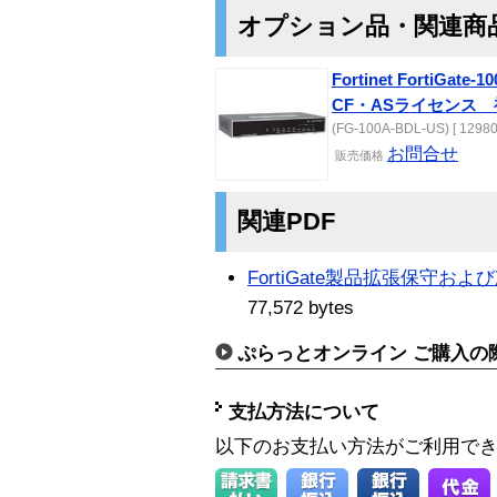
オプション品・関連商
Fortinet FortiGa
CF・ASライセンス
(FG-100A-BDL-US) [ 12980
お問合せ
販売価格
関連PDF
FortiGate製品拡張保守
77,572 bytes
ぷらっとオンライン ご購入の
支払方法について
以下のお支払い方法がご利用で