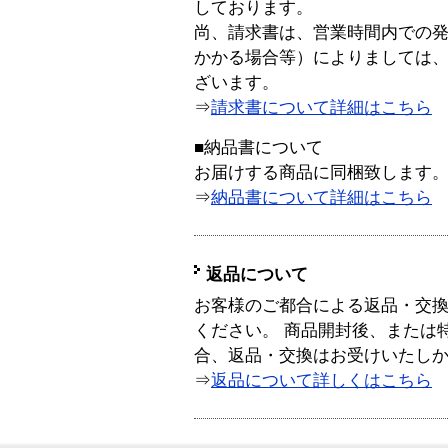
しております。
尚、請求書は、営業時間内での
かかる場合等）によりましては
ざいます。
⇒
請求書について詳細はこちら
■納品書について
お届けする商品に同梱致します
⇒
納品書について詳細はこちら
返品について
お客様のご都合による返品・交
ください。 商品開封後、または
合、返品・交換はお受けいたし
⇒
返品について詳しくはこちら