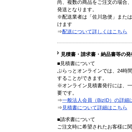
尚、複数の商品をご注文の場合
発送となります。
※配送業者は「佐川急便」また
けます
⇒
配送について詳しくはこちら
見積書・請求書・納品書等の発
■見積書について
ぷらっとオンラインでは、24時
することができます。
※オンライン見積書発行には、一般
要です。
⇒
一般法人会員（BizID）の詳細
⇒
見積書について詳細はこちら
■請求書について
ご注文時に希望されたお客様に