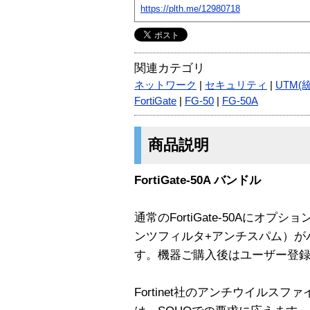
https://plth.me/12980718
関連カテゴリ
ネットワーク
|
セキュリティ
|
UTM(
FortiGate
|
FG-50
|
FG-50A
商品説明
FortiGate-50A バンドル
通常のFortiGate-50Aにオプ
ンツフィルタ+アンチスパム）が
す。機器ご購入後はユーザー登
Fortinet社のアンチウイルスファイア