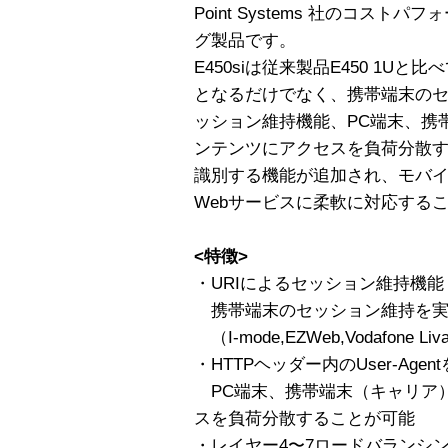
Point Systems 社のコス
グ製品です。
E450siは従来製品E450 1Uと
となるだけでなく、携帯端末のセ
ッション維持機能、PC端末、携
ンテンツにアクセスを負荷分散するHT
識別する機能が追加され、モバ
Webサービスに柔軟に対応する
<特徴>
・URIによるセッション維持機能
携帯端末のセッション維持を実
（I-mode,EZWeb,Vodafone Li
・HTTPヘッダー内のUser-Agen
PC端末、携帯端末（キャリア
スを負荷分散することが可能
・レイヤー4〜7ロードバランシ