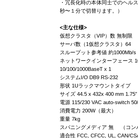
・冗長化時の本体同士でのヘルスチェ
秒〜１分で切替ります。）
<主な仕様>
仮想クラスタ（VIP）数 無制限
サーバ数（1仮想クラスタ）64
スループット参考値 約1000Mb/s
ネットワークインターフェース 10/10
10/100/1000BaseT x 1
システムI/O DB9 RS-232
形状 1Uラックマウントタイプ
サイズ 44.5 x 432x 400 mm 1.75″ 
電源 115/230 VAC auto-switch 50/
消費電力 200W（最大）
重量 7kg
スパニングメディア 無 （コン
適合性 FCC, CFCC, UL, CAN/CSA, 