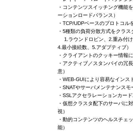
・コンテンツスイッチング機能
ーションロードバランス）
・TCP/UDPベースのプロトコ
・5種類の負荷分散方式をクラス
1.ラウンドロビン、2.重み付け
4.最小接続数、5.アダプティブ）
・クライアントのクッキー情報
・アクティブ／スタンバイの冗長
意）
・WEB-GUIにより容易なイン
・SNATやサーバメンテナンス
・SSLアクセラレーションカード
・仮想クラスタ配下のサーバに
視）
・動的コンテンツのヘルスチェック（Activ
能）