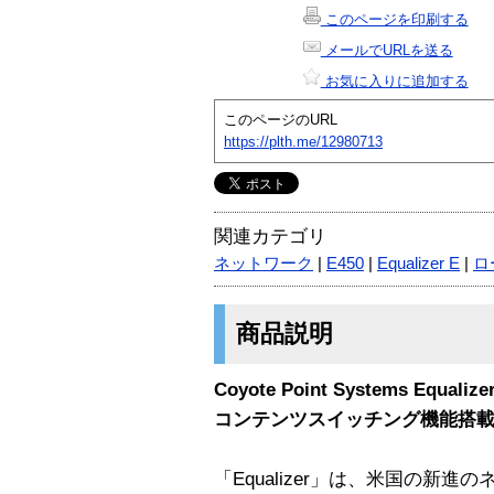
このページを印刷する
メールでURLを送る
お気に入りに追加する
このページのURL
https://plth.me/12980713
関連カテゴリ
ネットワーク
|
E450
|
Equalizer E
|
ロ
商品説明
Coyote Point Systems Equ
コンテンツスイッチング機能搭
「Equalizer」は、米国の新進