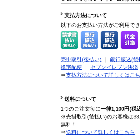
支払方法について
以下のお支払い方法がご利用で
売掛取引(後払い)
｜
銀行振込(後
換宅配便
｜
セブンイレブン決済
⇒
支払方法について詳しくはこ
送料について
1つのご注文毎に
一律1,100円(税
※売掛取引(後払い)のお客様は33
無料！
⇒
送料について詳しくはこちら