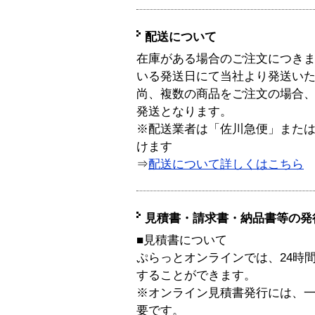
配送について
在庫がある場合のご注文につき
いる発送日にて当社より発送い
尚、複数の商品をご注文の場合
発送となります。
※配送業者は「佐川急便」また
けます
⇒
配送について詳しくはこちら
見積書・請求書・納品書等の発
■見積書について
ぷらっとオンラインでは、24時
することができます。
※オンライン見積書発行には、一般
要です。