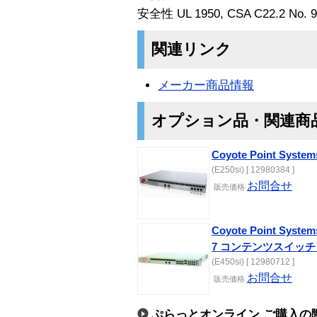
安全性 UL 1950, CSA C22.2 No. 95
関連リンク
メーカー商品情報
オプション品・関連商
Coyote Point Systems
(E250si) [ 12980384 ]
お問合せ
販売価格
Coyote Point Syste
7 コンテンツスイッチ
(E450si) [ 12980712 ]
お問合せ
販売価格
ぷらっとオンライン ご購入の