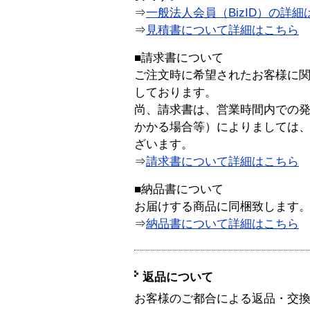
⇒
一般法人会員（BizID）の詳細
⇒
見積書について詳細はこちら
■請求書について
ご注文時に希望されたお客様に
しております。
尚、請求書は、営業時間内での
かかる場合等）によりましては
ざいます。
⇒
請求書について詳細はこちら
■納品書について
お届けする商品に同梱致します
⇒
納品書について詳細はこちら
返品について
お客様のご都合による返品・交