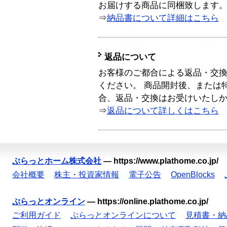
お届けする商品に同梱致します
⇒
納品書について詳細はこちら
返品について
お客様のご都合による返品・交
ください。 商品開封後、または
合、返品・交換はお受けいたし
⇒
返品について詳しくはこちら
ぷらっとホーム株式会社
—
https://www.plathome.co.jp/
会社概要
株主・投資家情報
電子公告
OpenBlocks
ぷらっとオンライン
—
https://online.plathome.co.jp/
ご利用ガイド
ぷらっとオンラインについて
見積書・納