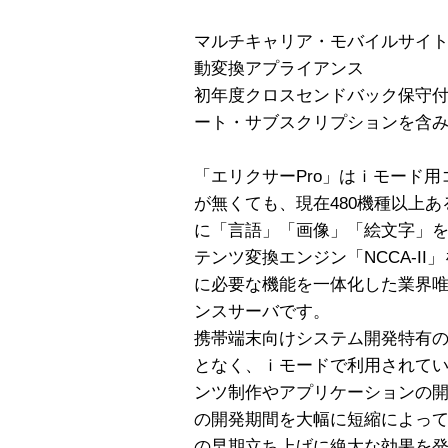
マルチキャリア・モバイルサイト
動変換アプライアンス
初年度クロスセンドバック保守付
ート・サブスクリプションを含
「エリクサーPro」はｉモード
が無くても、現在480機種以上
に「言語」「画像」「絵文字」
テンツ変換エンジン「NCCA-I
に必要な機能を一体化した業界
ンスサーバです。
携帯端末向けシステム開発特有
となく、ｉモードで利用されてい
ンツ制作やアプリケーションの
の開発期間を大幅に短縮によっ
の早期立ち上げに絶大な効果を