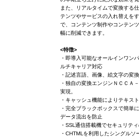
また、リアルタイムで変換する仕
テンツやサービスの入れ替えを
で、コンテンツ制作やコンテン
幅に削減できます。
<特徴>
・即導入可能なオールインワン
ルチキャリア対応
・記述言語、画像、絵文字の変
・独自の変換エンジンＮＣＣＡ－
実現。
・キャッシュ機能によりテキス
・完全ブラックボックスで簡単
データ流出を防止
・SSL通信搭載機でセキュリテ
・CHTMLを利用したシングル