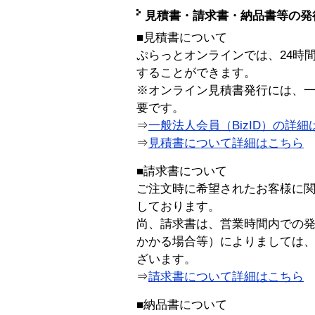
見積書・請求書・納品書等の発
■見積書について
ぷらっとオンラインでは、24時
することができます。
※オンライン見積書発行には、一般
要です。
⇒
一般法人会員（BizID）の詳細
⇒
見積書について詳細はこちら
■請求書について
ご注文時に希望されたお客様に
しております。
尚、請求書は、営業時間内での
かかる場合等）によりましては
ざいます。
⇒
請求書について詳細はこちら
■納品書について