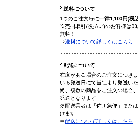
送料について
1つのご注文毎に
一律1,100円(税
※売掛取引(後払い)のお客様は33
無料！
⇒
送料について詳しくはこちら
配送について
在庫がある場合のご注文につき
いる発送日にて当社より発送い
尚、複数の商品をご注文の場合
発送となります。
※配送業者は「佐川急便」また
けます
⇒
配送について詳しくはこちら