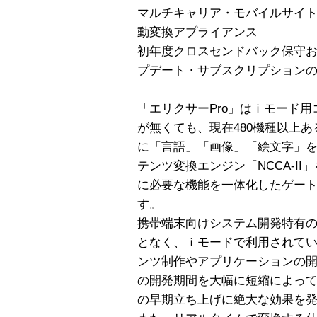
マルチキャリア・モバイルサイト
動変換アプライアンス
初年度クロスセンドバック保守
プデート・サブスクリプション
「エリクサーPro」はｉモード
が無くても、現在480機種以上
に「言語」「画像」「絵文字」
テンツ変換エンジン「NCCA-I
に必要な機能を一体化したゲー
す。
携帯端末向けシステム開発特有
となく、ｉモードで利用されてい
ンツ制作やアプリケーションの
の開発期間を大幅に短縮によっ
の早期立ち上げに絶大な効果を