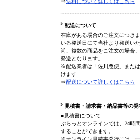
⇒
送料について詳しくはこちら
配送について
在庫がある場合のご注文につき
いる発送日にて当社より発送い
尚、複数の商品をご注文の場合
発送となります。
※配送業者は「佐川急便」また
けます
⇒
配送について詳しくはこちら
見積書・請求書・納品書等の発
■見積書について
ぷらっとオンラインでは、24時
することができます。
※オンライン見積書発行には、一般