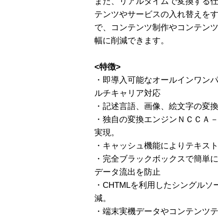
また、リアルタイムで変換する仕
テンツやサービスの入れ替えを
で、コンテンツ制作やコンテン
幅に削減できます。
<特徴>
・即導入可能なオールインワン
ルチキャリア対応
・記述言語、画像、絵文字の変
・独自の変換エンジンＮＣＣＡ－
実現。
・キャッシュ機能によりテキス
・完全ブラックボックスで簡単
データ流出を防止
・CHTMLを利用したシングル
減。
・端末実機データやコンテンツ