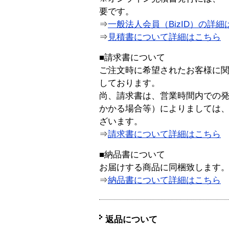
要です。
⇒
一般法人会員（BizID）の詳細
⇒
見積書について詳細はこちら
■請求書について
ご注文時に希望されたお客様に
しております。
尚、請求書は、営業時間内での
かかる場合等）によりましては
ざいます。
⇒
請求書について詳細はこちら
■納品書について
お届けする商品に同梱致します
⇒
納品書について詳細はこちら
返品について