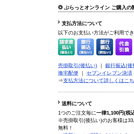
ぷらっとオンライン ご購入の
支払方法について
以下のお支払い方法がご利用で
売掛取引(後払い)
｜
銀行振込(後
換宅配便
｜
セブンイレブン決済
⇒
支払方法について詳しくはこ
送料について
1つのご注文毎に
一律1,100円(税
※売掛取引(後払い)のお客様は33
無料！