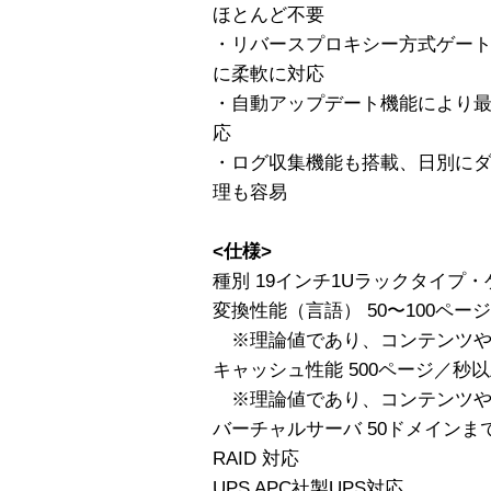
ほとんど不要
・リバースプロキシー方式ゲー
に柔軟に対応
・自動アップデート機能により
応
・ログ収集機能も搭載、日別に
理も容易
<仕様>
種別 19インチ1Uラックタイプ
変換性能（言語） 50〜100ペー
※理論値であり、コンテンツや
キャッシュ性能 500ページ／秒
※理論値であり、コンテンツや
バーチャルサーバ 50ドメインま
RAID 対応
UPS APC社製UPS対応