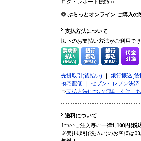
ログ・レポート機能 ○
ぷらっとオンライン ご購入の
支払方法について
以下のお支払い方法がご利用で
売掛取引(後払い)
｜
銀行振込(後
換宅配便
｜
セブンイレブン決済
⇒
支払方法について詳しくはこ
送料について
1つのご注文毎に
一律1,100円(税
※売掛取引(後払い)のお客様は33