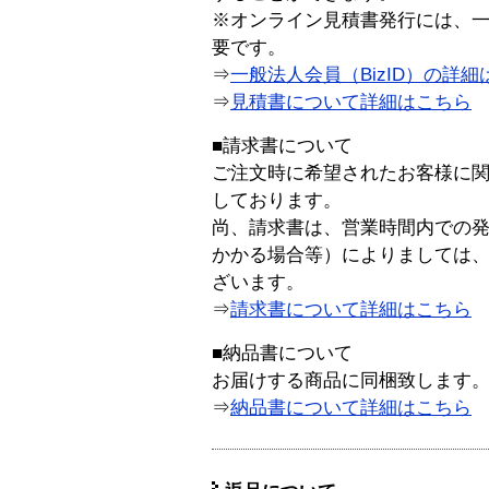
※オンライン見積書発行には、一般
要です。
⇒
一般法人会員（BizID）の詳細
⇒
見積書について詳細はこちら
■請求書について
ご注文時に希望されたお客様に
しております。
尚、請求書は、営業時間内での
かかる場合等）によりましては
ざいます。
⇒
請求書について詳細はこちら
■納品書について
お届けする商品に同梱致します
⇒
納品書について詳細はこちら