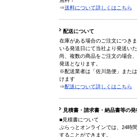
無料！
⇒
送料について詳しくはこちら
配送について
在庫がある場合のご注文につき
いる発送日にて当社より発送い
尚、複数の商品をご注文の場合
発送となります。
※配送業者は「佐川急便」また
けます
⇒
配送について詳しくはこちら
見積書・請求書・納品書等の発
■見積書について
ぷらっとオンラインでは、24時
することができます。