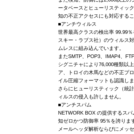
ータベースとヒューリスティッ
知の不正アクセスにも対応する
■アンチウィルス
世界最高クラスの検出率 99.99％を
スキー・ラブス社）のウィルス
ムレスに組み込んでいます。
またSMTP、POP3、IMAP4、
シグニチャにより76,000種類
ア、トロイの木馬などの不正プロ
イル圧縮フォーマットも認識し
さらにヒューリスティック（統
ィルスの侵入も許しません。
■アンチスパム
NETWORK BOX の提供する
知ゼロかつ防御率 95％を誇りま
メールヘッダ解析ならびにメッ