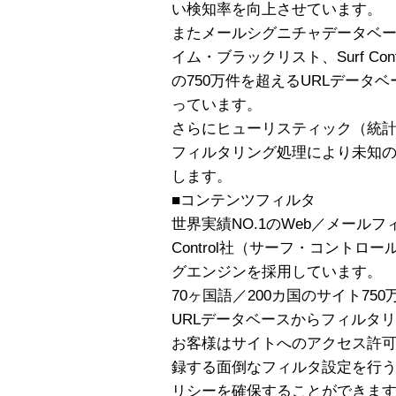
い検知率を向上させています。
またメールシグニチャデータベー
イム・ブラックリスト、Surf Co
の750万件を超えるURLデータ
っています。
さらにヒューリスティック（統
フィルタリング処理により未知
します。
■コンテンツフィルタ
世界実績NO.1のWeb／メールフ
Control社（サーフ・コント
グエンジンを採用しています。
70ヶ国語／200カ国のサイト7
URLデータベースからフィルタ
お客様はサイトへのアクセス許可
録する面倒なフィルタ設定を行
リシーを確保することができま