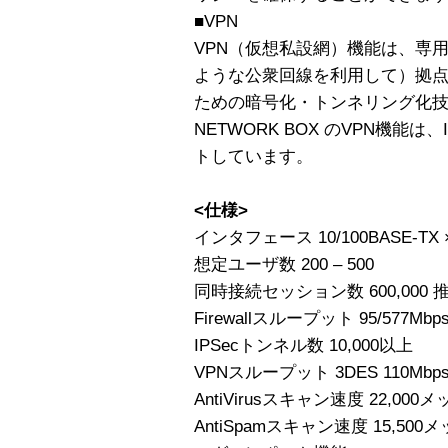
■VPN
VPN（仮想私設網）機能は、専
ような公衆回線を利用して）拠
ための暗号化・トンネリング化
NETWORK BOX のVPN機能は、
トしています。
<仕様>
インタフェース 10/100BASE-TX × 3
想定ユーザ数 200 – 500
同時接続セッション数 600,000 推奨
Firewallスループット 95/577Mbp
IPSecトンネル数 10,000以上
VPNスループット 3DES 110Mbp
AntiVirusスキャン速度 22,000
AntiSpamスキャン速度 15,500