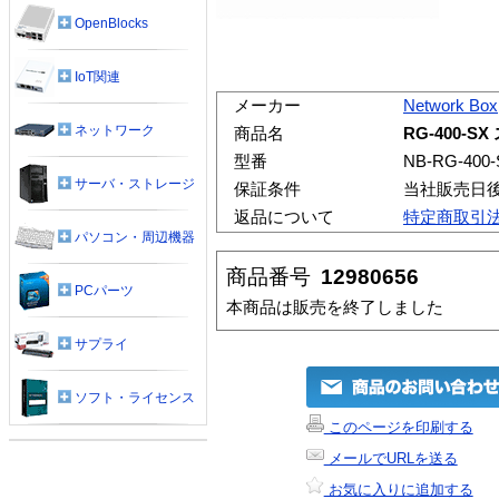
OpenBlocks
IoT関連
メーカー
Network Box
ネットワーク
商品名
RG-400-
型番
NB-RG-400-
サーバ・ストレージ
保証条件
当社販売日
返品について
特定商取引
パソコン・周辺機器
商品番号
12980656
PCパーツ
本商品は販売を終了しました
サプライ
ソフト・ライセンス
このページを印刷する
メールでURLを送る
お気に入りに追加する