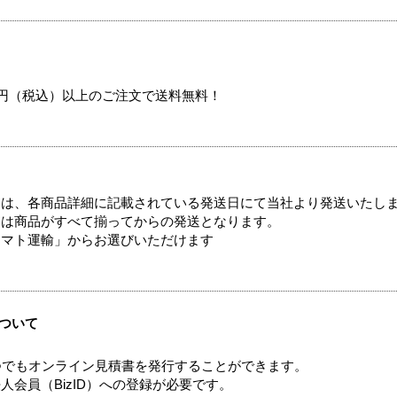
00円（税込）以上のご注文で送料無料！
ては、各商品詳細に記載されている発送日にて当社より発送いたし
送は商品がすべて揃ってからの発送となります。
ヤマト運輸」からお選びいただけます
ついて
つでもオンライン見積書を発行することができます。
会員（BizID）への登録が必要です。