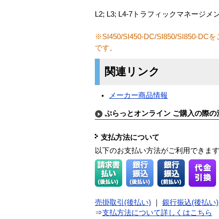
L2; L3; L4-7トラフィックマネージ
※SI450/SI450-DC/SI850/S
です。
関連リンク
メーカー商品情報
ぷらっとオンライン ご購入の際の
支払方法について
以下のお支払い方法がご利用できま
売掛取引(後払い)
｜
銀行振込(後払い)
⇒
支払方法について詳しくはこちら