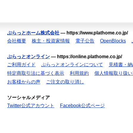
ぷらっとホーム株式会社
—
https://www.plathome.co.jp/
会社概要
株主・投資家情報
電子公告
OpenBlocks
ぷらっとオンライン
—
https://online.plathome.co.jp/
ご利用ガイド
ぷらっとオンラインについて
見積書・納
特定商取引法に基づく表示
利用規約
個人情報取り扱い
お客様からの声
ご注文の取り消し
ソーシャルメディア
Twitter公式アカウント
Facebook公式ページ