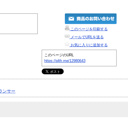
このページを印刷する
メールでURLを送る
お気に入りに追加する
このページのURL
https://plth.me/12980643
ランサー