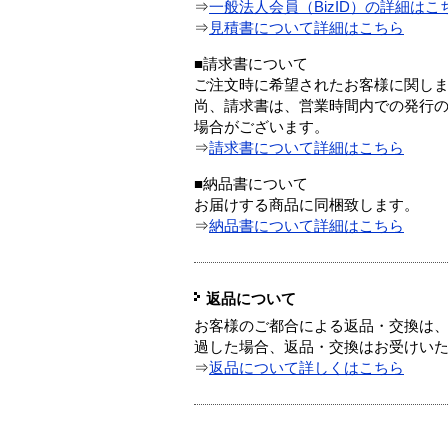
⇒
一般法人会員（BizID）の詳細はこ
⇒
見積書について詳細はこちら
■請求書について
ご注文時に希望されたお客様に関し
尚、請求書は、営業時間内での発行
場合がございます。
⇒
請求書について詳細はこちら
■納品書について
お届けする商品に同梱致します。
⇒
納品書について詳細はこちら
返品について
お客様のご都合による返品・交換は、
過した場合、返品・交換はお受けい
⇒
返品について詳しくはこちら