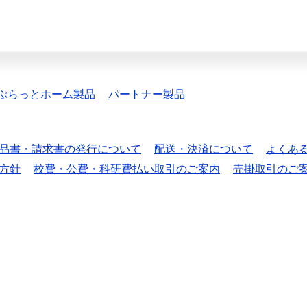
ぷらっとホーム製品
パートナー製品
品書・請求書の発行について
配送・決済について
よくあ
方針
校費・公費・科研費払い取引のご案内
売掛取引のご