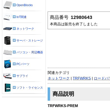
OpenBlocks
商品番号
12980643
IoT関連
本商品は販売を終了しました
ネットワーク
サーバ・ストレージ
パソコン・周辺機器
PCパーツ
関連カテゴリ
サプライ
ネットワーク
|
TRFWRKS
|
ロードバ
ソフト・ライセンス
商品説明
TRFWRKS-PREM