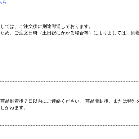
ちら
ましては、ご注文後に別途郵送しております。
のため、ご注文日時（土日祝にかかる場合等）によりましては、到
商品到着後７日以内にご連絡ください。 商品開封後、または特別
たしかねます。