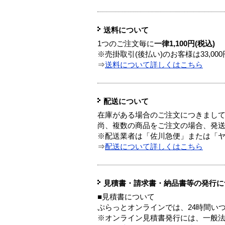
送料について
1つのご注文毎に
一律1,100円(税込)
※売掛取引(後払い)のお客様は33,0
⇒
送料について詳しくはこちら
配送について
在庫がある場合のご注文につきまし
尚、複数の商品をご注文の場合、発
※配送業者は「佐川急便」または「
⇒
配送について詳しくはこちら
見積書・請求書・納品書等の発行に
■見積書について
ぷらっとオンラインでは、24時間い
※オンライン見積書発行には、一般法人