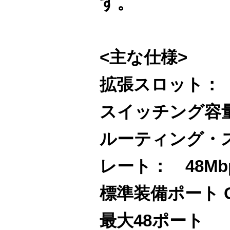
す。
<主な仕様>
拡張スロット： 
スイッチング容量：
ルーティング・
レート： 48Mb
標準装備ポート G
最大48ポート