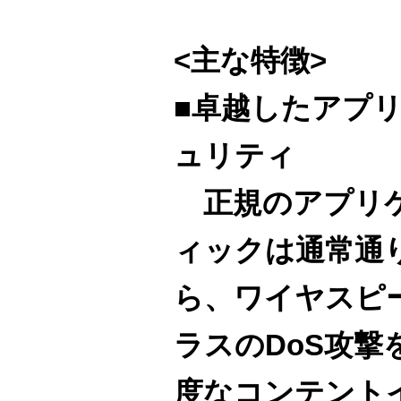
<主な特徴>
■卓越したアプ
ュリティ
正規のアプリケ
ィックは通常通
ら、ワイヤスピ
ラスのDoS攻撃
度なコンテント