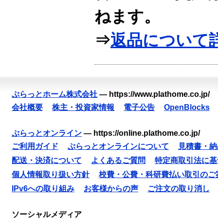
ねます。
⇒
返品について
ぷらっとホーム株式会社
—
https://www.plathome.co.jp/
会社概要
株主・投資家情報
電子公告
OpenBlocks
ぷらっとオンライン
—
https://online.plathome.co.jp/
ご利用ガイド
ぷらっとオンラインについて
見積書・納
配送・決済について
よくあるご質問
特定商取引法に基
個人情報取り扱い方針
校費・公費・科研費払い取引のご
IPv6への取り組み
お客様からの声
ご注文の取り消し
ソーシャルメディア