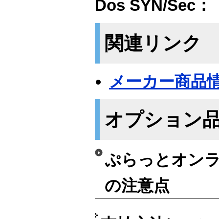
Dos SYN/Sec：
関連リンク
メーカー商品
オプション
ぷらっとオンラ
の注意点