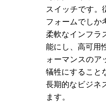
スイッチです。
フォームでしか
柔軟なインフラ
能にし、高可用
ォーマンスのア
犠牲にすること
長期的なビジネ
ます。