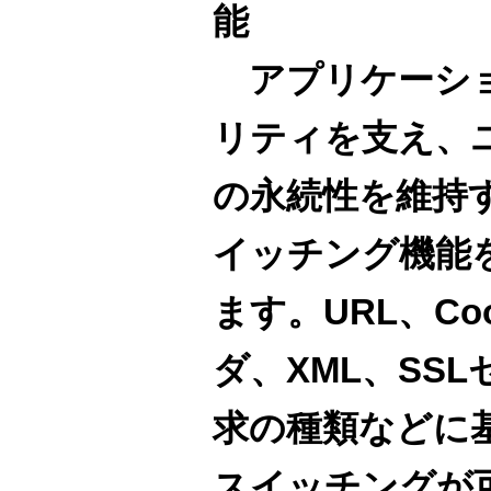
能
アプリケーショ
リティを支え、
の永続性を維持
イッチング機能
ます。URL、Coo
ダ、XML、SSL
求の種類などに
スイッチングが