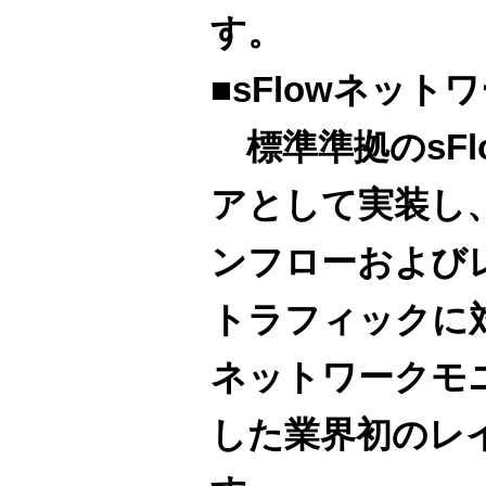
す。
■sFlowネッ
標準準拠のsFl
アとして実装し
ンフローおよびレ
トラフィックに
ネットワークモ
した業界初のレイ