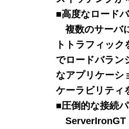
■高度なロード
複数のサーバに
トトラフィック
でロードバラン
なアプリケーシ
ケーラビリティ
■圧倒的な接続
ServerIron