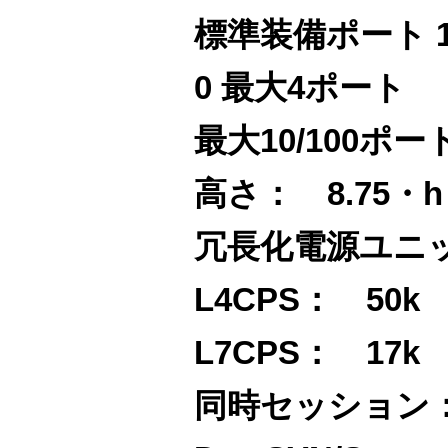
標準装備ポート 
0 最大4ポート
最大10/100ポー
高さ： 8.75・h
冗長化電源ユニッ
L4CPS： 50k
L7CPS： 17k
同時セッション：