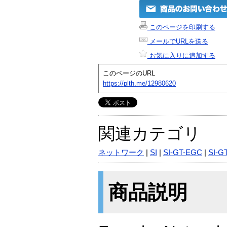
このページを印刷する
メールでURLを送る
お気に入りに追加する
このページのURL
https://plth.me/12980620
関連カテゴリ
ネットワーク
|
SI
|
SI-GT-EGC
|
SI-G
商品説明