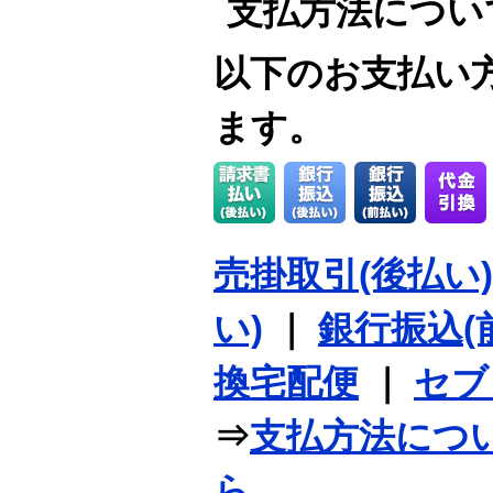
支払方法につい
以下のお支払い
ます。
売掛取引(後払い)
い)
｜
銀行振込(
換宅配便
｜
セブ
⇒
支払方法につ
ら