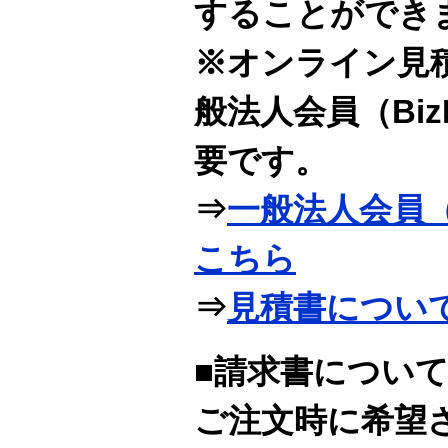
することができ
※オンライン見
般法人会員（Bi
要です。
⇒
一般法人会員（
こちら
⇒
見積書につい
■請求書につい
ご注文時に希望