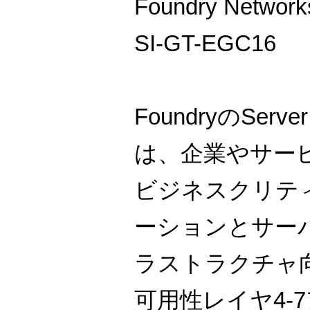
Foundry Network
SI-GT-EGC16
FoundryのServ
は、企業やサー
ビジネスクリテ
ーションとサー
ラストラクチャ
可用性レイヤ4-