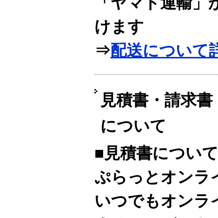
「ヤマト運輸」
けます
⇒
配送について
見積書・請求書
について
■見積書につい
ぷらっとオンラ
いつでもオンラ