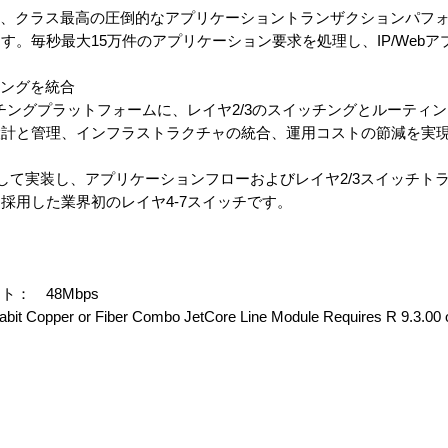
スイッチは、クラス最高の圧倒的なアプリケーショントランザクションパ
。毎秒最大15万件のアプリケーション要求を処理し、IP/Web
ィングを統合
チングプラットフォームに、レイヤ2/3のスイッチングとルーティ
設計と管理、インフラストラクチャの統合、運用コストの節減を実
として実装し、アプリケーションフローおよびレイヤ2/3スイッチト
採用した業界初のレイヤ4-7スイッチです。
： 48Mbps
r or Fiber Combo JetCore Line Module Requires R 9.3.00 or