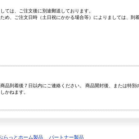
ましては、ご注文後に別途郵送しております。
のため、ご注文日時（土日祝にかかる場合等）によりましては、到
商品到着後７日以内にご連絡ください。 商品開封後、または特別
たしかねます。
ぷらっとホーム製品
パートナー製品