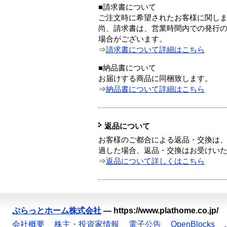
■請求書について
ご注文時に希望されたお客様に関し
尚、請求書は、営業時間内での発行
場合がございます。
⇒
請求書について詳細はこちら
■納品書について
お届けする商品に同梱致します。
⇒
納品書について詳細はこちら
返品について
お客様のご都合による返品・交換は、
過した場合、返品・交換はお受けい
⇒
返品について詳しくはこちら
ぷらっとホーム株式会社
—
https://www.plathome.co.jp/
会社概要
株主・投資家情報
電子公告
OpenBlocks