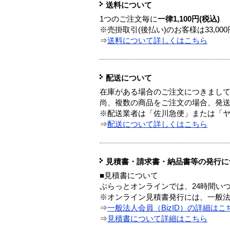
送料について
1つのご注文毎に
一律1,100円(税込)
※売掛取引(後払い)のお客様は33,0
⇒
送料について詳しくはこちら
配送について
在庫がある場合のご注文につきまし
尚、複数の商品をご注文の場合、発
※配送業者は「佐川急便」または「
⇒
配送について詳しくはこちら
見積書・請求書・納品書等の発行に
■見積書について
ぷらっとオンラインでは、24時間い
※オンライン見積書発行には、一般法人
⇒
一般法人会員（BizID）の詳細はこ
⇒
見積書について詳細はこちら