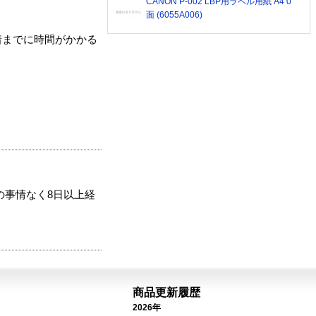
CANON P-002 LBP用ラベル用紙 A4 0
面 (6055A006)
着までに時間がかかる
の事情なく8日以上経
商品更新履歴
2026年