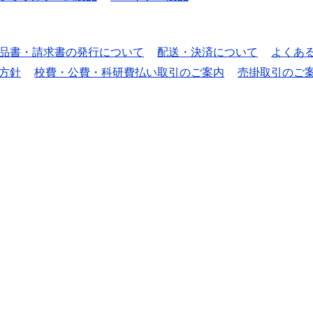
品書・請求書の発行について
配送・決済について
よくあ
方針
校費・公費・科研費払い取引のご案内
売掛取引のご