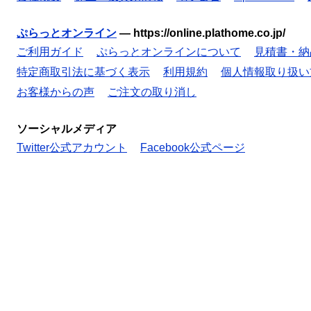
ぷらっとオンライン
—
https://online.plathome.co.jp/
ご利用ガイド
ぷらっとオンラインについて
見積書・納
特定商取引法に基づく表示
利用規約
個人情報取り扱い
お客様からの声
ご注文の取り消し
ソーシャルメディア
Twitter公式アカウント
Facebook公式ページ