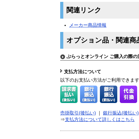
関連リンク
メーカー商品情報
オプション品・関連商
ぷらっとオンライン ご購入の際の
支払方法について
以下のお支払い方法がご利用できま
売掛取引(後払い)
｜
銀行振込(後払い)
⇒
支払方法について詳しくはこちら