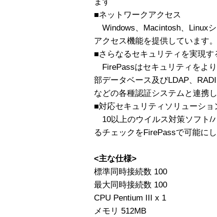
ます
■ネットワークアクセス
Windows、Macintosh、L
アクセス機能を提供しています
■さらなるセキュリティを実現す
FirePassはセキュリティを
部データベース及びLDAP、RADIUS、Ac
などの各種認証システムと連携
■対応セキュリティソリューショ
10以上のウイルス対策ソフト/
るチェックをFirePassで可能に
<主な仕様>
標準同時接続数 100
最大同時接続数 100
CPU Pentium III x 1
メモリ 512MB