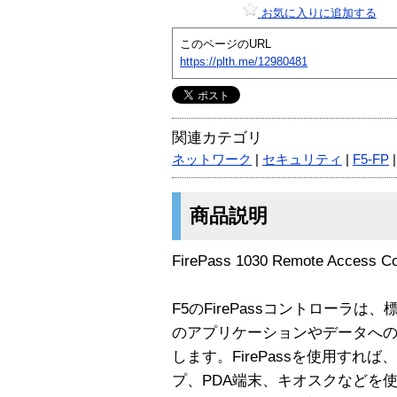
お気に入りに追加する
このページのURL
https://plth.me/12980481
関連カテゴリ
ネットワーク
|
セキュリティ
|
F5-FP
商品説明
FirePass 1030 Remote Access 
F5のFirePassコントローラ
のアプリケーションやデータへ
します。FirePassを使用す
プ、PDA端末、キオスクなどを