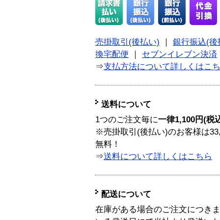
売掛取引(後払い)
｜
銀行振込(後
換宅配便
｜
セブンイレブン決済
⇒
支払方法について詳しくはこ
送料について
1つのご注文毎に
一律1,100円(税
※売掛取引(後払い)のお客様は33
無料！
⇒
送料について詳しくはこちら
配送について
在庫がある場合のご注文につき