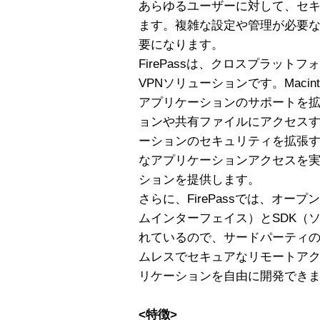
あらゆるユーザーに対して、セ
ます。複雑な設定や管理が必要なI
要になります。
FirePassは、クロスプラット
VPNソリューションです。Macint
アプリケーションのサポートを拡
ョンや共有ファイルにアクセス
ーションのセキュリティを拡張する
なアプリケーションアクセスを
ションを提供します。
さらに、FirePassでは、オー
ムインターフェイス）とSDK（
れているので、サードパーティ
ムレスでセキュアなリモートア
リケーションを自由に開発でき
<特徴>