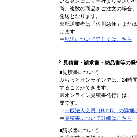
いる発送日にて当社より発送い
尚、複数の商品をご注文の場合
発送となります。
※配送業者は「佐川急便」また
けます
⇒
配送について詳しくはこちら
見積書・請求書・納品書等の発
■見積書について
ぷらっとオンラインでは、24時
することができます。
※オンライン見積書発行には、一般
要です。
⇒
一般法人会員（BizID）の詳細
⇒
見積書について詳細はこちら
■請求書について