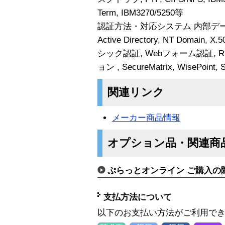
Term, IBM3270/5250等
認証方法・対応システム 内部データベース
Active Directory, NT Domai
シック認証, Webフォーム認証, RSA S
ョン , SecureMatrix, WisePoint, 
関連リンク
メーカー商品情報
オプション品・関連商
ぷらっとオンライン ご購入の
支払方法について
以下のお支払い方法がご利用で