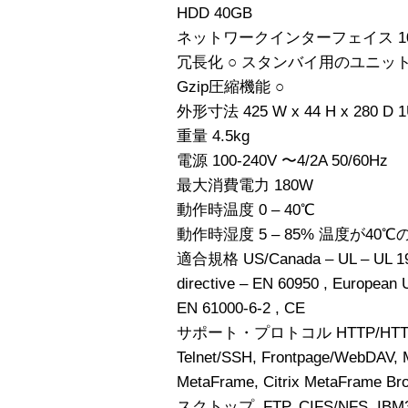
HDD 40GB
ネットワークインターフェイス 10/1
冗長化 ○ スタンバイ用のユニッ
Gzip圧縮機能 ○
外形寸法 425 W x 44 H x 280 D 
重量 4.5kg
電源 100-240V 〜4/2A 50/60Hz
最大消費電力 180W
動作時温度 0 – 40℃
動作時湿度 5 – 85% 温度が40℃
適合規格 US/Canada – UL – UL 1950
directive – EN 60950 , European
EN 61000-6-2 , CE
サポート・プロトコル HTTP/HTTPS, 
Telnet/SSH, Frontpage/WebDAV, Mi
MetaFrame, Citrix MetaFrame
スクトップ, FTP, CIFS/NFS, IBM3270