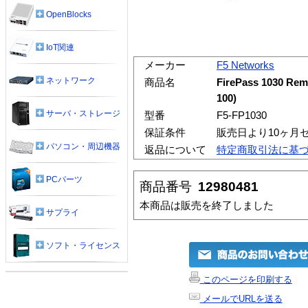
OpenBlocks
IoT関連
メーカー
F5 Networks
ネットワーク
商品名
FirePass 1030 Re
100)
サーバ・ストレージ
型番
F5-FP1030
保証条件
販売日より10ヶ月
パソコン・周辺機器
返品について
特定商取引法に基
PCパーツ
商品番号
12980481
本商品は販売を終了しました
サプライ
ソフト・ライセンス
このページを印刷する
メールでURLを送る