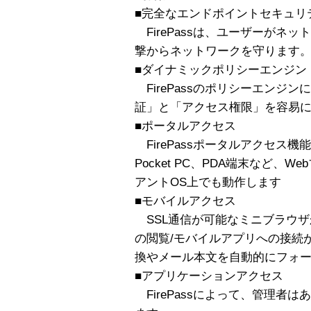
■完全なエンドポイントセキュリ
FirePassは、ユーザーがネ
撃からネットワークを守ります
■ダイナミックポリシーエンジン
FirePassのポリシーエンジ
証」と「アクセス権限」を容易
■ポータルアクセス
FirePassポータルアクセス機能は、W
Pocket PC、PDA端末など、
アントOS上でも動作します
■モバイルアクセス
SSL通信が可能なミニブラウザ
の閲覧/モバイルアプリへの接続
換やメール本文を自動的にフォ
■アプリケーションアクセス
FirePassによって、管理者