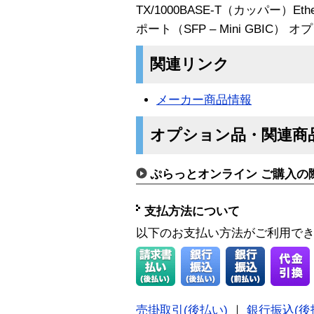
TX/1000BASE-T（カッパー）E
ポート（SFP – Mini GBIC） オ
関連リンク
メーカー商品情報
オプション品・関連商
ぷらっとオンライン ご購入の
支払方法について
以下のお支払い方法がご利用で
売掛取引(後払い)
｜
銀行振込(後