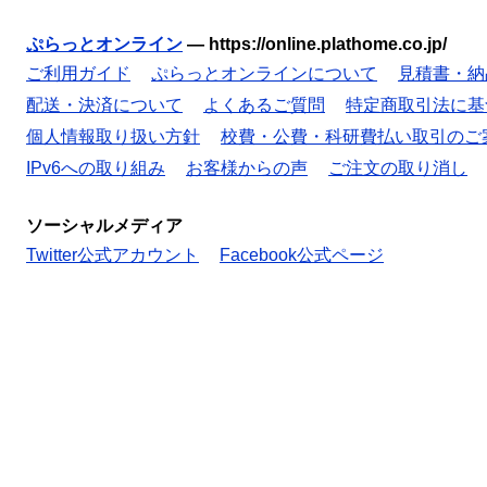
ぷらっとオンライン
—
https://online.plathome.co.jp/
ご利用ガイド
ぷらっとオンラインについて
見積書・納
配送・決済について
よくあるご質問
特定商取引法に基
個人情報取り扱い方針
校費・公費・科研費払い取引のご
IPv6への取り組み
お客様からの声
ご注文の取り消し
ソーシャルメディア
Twitter公式アカウント
Facebook公式ページ