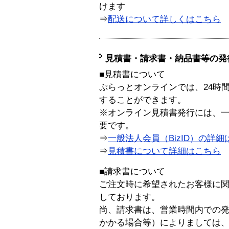
けます
⇒
配送について詳しくはこちら
見積書・請求書・納品書等の発
■見積書について
ぷらっとオンラインでは、24時
することができます。
※オンライン見積書発行には、一般
要です。
⇒
一般法人会員（BizID）の詳細
⇒
見積書について詳細はこちら
■請求書について
ご注文時に希望されたお客様に
しております。
尚、請求書は、営業時間内での
かかる場合等）によりましては