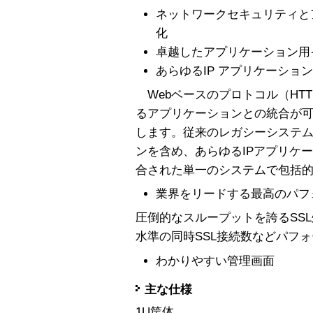
ネットワークセキュリティと
化
卓越したアプリケーション用
あらゆるIP アプリケーショ
Webベースのプロトコル（HTT
るアプリケーションとの統合が
します。従来のレガシーシステム
ンを含め、あらゆるIPアプリケ
合された単一のシステムで包括
業界をリードする最高のパフ
圧倒的なスループットを誇るSS
水準の同時SSL接続数などパフ
わかりやすい管理画面
主な仕様
1U筐体