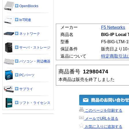
OpenBlocks
IoT関連
メーカー
F5 Networks
ネットワーク
商品名
BIG-IP Local 
型番
F5-BIG-LTM-1
サーバ・ストレージ
保証条件
販売日より1
返品について
特定商取引法
パソコン・周辺機器
商品番号
12980474
PCパーツ
本商品は販売を終了しました
サプライ
ソフト・ライセンス
このページを印刷する
メールでURLを送る
お気に入りに追加する