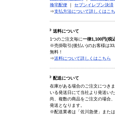
換宅配便
｜
セブンイレブン決済
⇒
支払方法について詳しくはこ
送料について
1つのご注文毎に
一律1,100円(税
※売掛取引(後払い)のお客様は33
無料！
⇒
送料について詳しくはこちら
配送について
在庫がある場合のご注文につき
いる発送日にて当社より発送い
尚、複数の商品をご注文の場合
発送となります。
※配送業者は「佐川急便」また