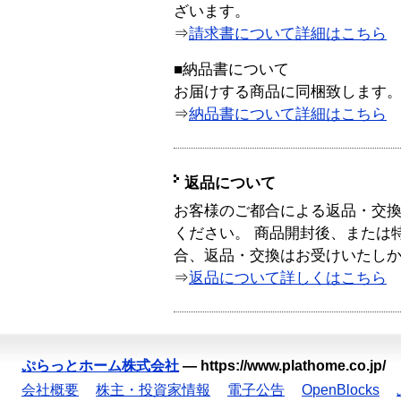
ざいます。
⇒
請求書について詳細はこちら
■納品書について
お届けする商品に同梱致します
⇒
納品書について詳細はこちら
返品について
お客様のご都合による返品・交
ください。 商品開封後、または
合、返品・交換はお受けいたし
⇒
返品について詳しくはこちら
ぷらっとホーム株式会社
—
https://www.plathome.co.jp/
会社概要
株主・投資家情報
電子公告
OpenBlocks