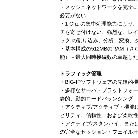
・メッシュネットワークを完全
必要がない
・1 Ghz の集中処理能力によ
チを寄せ付けない、強烈な、レイ
ック の割り込み、分析、変換、
・基本構成の512MBのRAM（さ
能）－最大同時接続数の卓越し
トラフィック管理
・BIG-IPソフトウェアの先進
・多様なサーバ・プラットフォ
静的、動的ロードバランシング
・アクティブ/アクティブ・機能
ビリティ、信頼性、および柔軟
・アクティブ/スタンバイ、またはア
の完全なセッション・フェイル