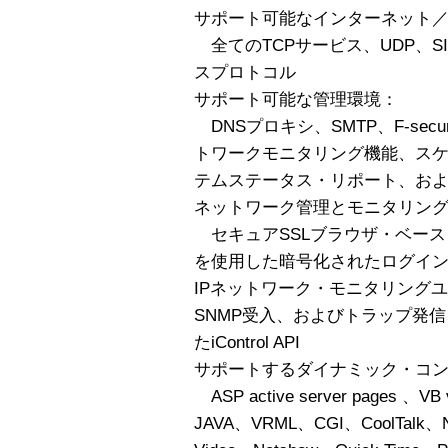
サポート可能なインターネット
全てのTCPサービス、UDP、SI
スプロトコル
サポート可能な管理環境：
DNSプロキシ、SMTP、F-sec
トワークモニタリング機能、ス
テムステータス・リポート、お
ネットワーク管理とモニタリン
セキュアSSLブラウザ・ベース・イ
を使用した暗号化されたログイン
IPネットワーク・モニタリング
SNMP受入、およびトラップ発信、
たiControl API
サポートするダイナミック・コ
ASP active server pages 、VB v
JAVA、VRML、CGI、CoolTalk、Ne