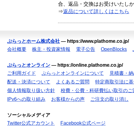
合、返品・交換はお受けいたし
⇒
返品について詳しくはこちら
ぷらっとホーム株式会社
—
https://www.plathome.co.jp/
会社概要
株主・投資家情報
電子公告
OpenBlocks
ぷらっとオンライン
—
https://online.plathome.co.jp/
ご利用ガイド
ぷらっとオンラインについて
見積書・納
配送・決済について
よくあるご質問
特定商取引法に基
個人情報取り扱い方針
校費・公費・科研費払い取引のご
IPv6への取り組み
お客様からの声
ご注文の取り消し
ソーシャルメディア
Twitter公式アカウント
Facebook公式ページ