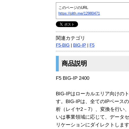
このページのURL
https://plth.me/12980471
関連カテゴリ
F5-BIG
|
BIG-IP
|
F5
商品説明
F5 BIG-IP 2400
BIG-IPはローカルエリア向け
す。BIG-IPは、全てのIPベ
析（レイヤ2－7）、変換を行い
いは事業領域に応じて、データ
リケーションにダイレクトします。