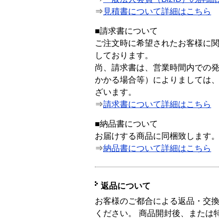
⇒
見積書について詳細はこちら
■請求書について
ご注文時に希望されたお客様に
しております。
尚、請求書は、営業時間内での
かかる場合等）によりましては
ざいます。
⇒
請求書について詳細はこちら
■納品書について
お届けする商品に同梱致します
⇒
納品書について詳細はこちら
返品について
お客様のご都合による返品・交
ください。 商品開封後、または