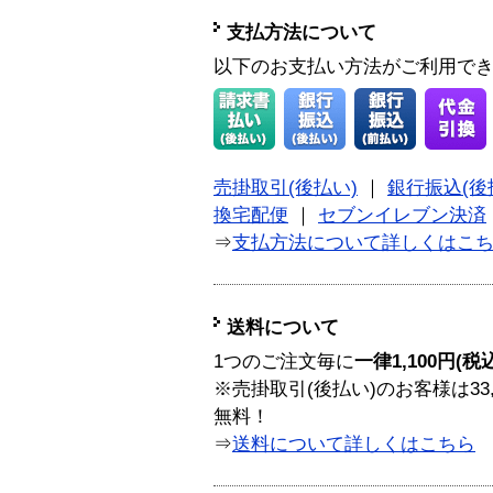
支払方法について
以下のお支払い方法がご利用で
売掛取引(後払い)
｜
銀行振込(後
換宅配便
｜
セブンイレブン決済
⇒
支払方法について詳しくはこ
送料について
1つのご注文毎に
一律1,100円(税
※売掛取引(後払い)のお客様は33
無料！
⇒
送料について詳しくはこちら