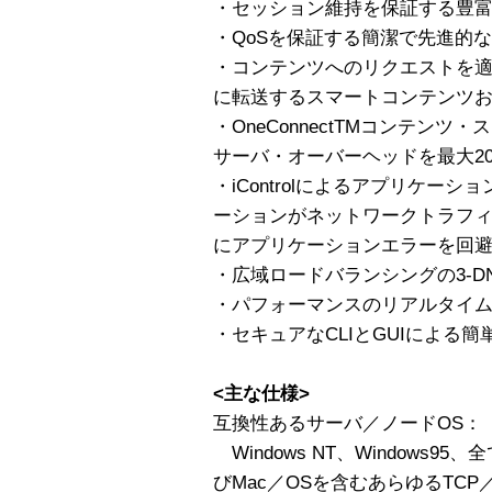
・セッション維持を保証する豊
・QoSを保証する簡潔で先進的
・コンテンツへのリクエストを
に転送するスマートコンテンツ
・OneConnectTMコンテン
サーバ・オーバーヘッドを最大20
・iControlによるアプリケー
ーションがネットワークトラフ
にアプリケーションエラーを回
・広域ロードバランシングの3-D
・パフォーマンスのリアルタイ
・セキュアなCLIとGUIによる
<主な仕様>
互換性あるサーバ／ノードOS：
Windows NT、Windows9
びMac／OSを含むあらゆるTCP／I