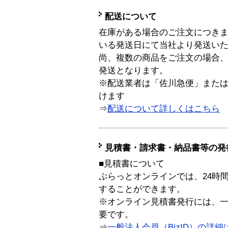
配送について
在庫がある場合のご注文につき
いる発送日にて当社より発送い
尚、複数の商品をご注文の場合
発送となります。
※配送業者は「佐川急便」また
けます
⇒
配送について詳しくはこちら
見積書・請求書・納品書等の発
■見積書について
ぷらっとオンラインでは、24時
することができます。
※オンライン見積書発行には、一般
要です。
⇒
一般法人会員（BizID）の詳細