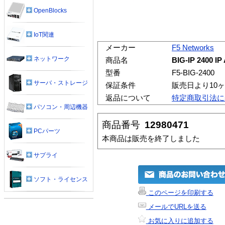
OpenBlocks
IoT関連
メーカー
F5 Networks
ネットワーク
商品名
BIG-IP 2400 IP 
型番
F5-BIG-2400
サーバ・ストレージ
保証条件
販売日より10
返品について
特定商取引法に
パソコン・周辺機器
商品番号
12980471
PCパーツ
本商品は販売を終了しました
サプライ
ソフト・ライセンス
このページを印刷する
メールでURLを送る
お気に入りに追加する