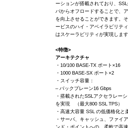
ーションが搭載されており、SS
バからオフロードすることで、
を向上させることができます。そ
ービスのハイ・アベイラビリテ
はスケーラビリティが実現しま
<特徴>
アーキテクチャ
・10/100 BASE-TX ポート×16
・1000 BASE-SX ポート×2
・スイッチ容量：
– バックプレーン16 Gbps
・搭載されたSSLアクセラレーション
を実現 （最大800 SSL TPS）
・高速大容量 SSL の低価格化
・サーバ、キャッシュ、ファイア
ンド・ポイントへの、柔軟で高