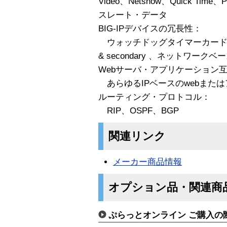
Video、Netshow、Quick Tim
スレート・データ
BIG-IPデバイスの冗長性：
ウォッチドッグタイマーカード、フ
& secondary 、ネットワー
Webサーバ・アプリケーション
あらゆるIPベースのwebまた
ルーティング・プロトコル：
RIP、OSPF、BGP
関連リンク
メーカー商品情報
オプション品・関連商
ぷらっとオンライン ご購入の