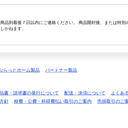
商品到着後７日以内にご連絡ください。 商品開封後、または特別
たしかねます。
ぷらっとホーム製品
パートナー製品
品書・請求書の発行について
配送・決済について
よくあ
方針
校費・公費・科研費払い取引のご案内
売掛取引のご