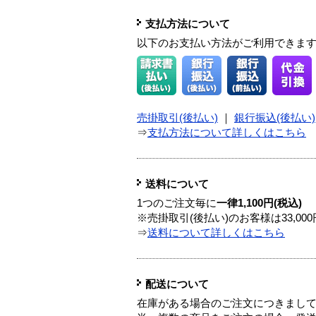
支払方法について
以下のお支払い方法がご利用できま
売掛取引(後払い)
｜
銀行振込(後払い)
⇒
支払方法について詳しくはこちら
送料について
1つのご注文毎に
一律1,100円(税込)
※売掛取引(後払い)のお客様は33,0
⇒
送料について詳しくはこちら
配送について
在庫がある場合のご注文につきまし