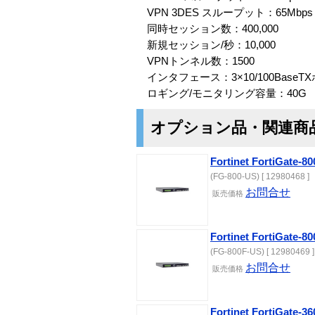
VPN 3DES スループット：65Mbps
同時セッション数：400,000
新規セッション/秒：10,000
VPNトンネル数：1500
インタフェース：3×10/100BaseT
ロギング/モニタリング容量：40G
オプション品・関連商
Fortinet FortiGat
(FG-800-US) [ 12980468 ]
お問合せ
販売価格
Fortinet FortiGat
(FG-800F-US) [ 12980469 ]
お問合せ
販売価格
Fortinet FortiGat