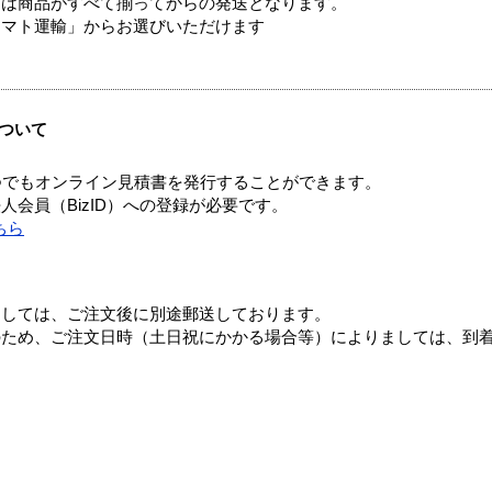
送は商品がすべて揃ってからの発送となります。
ヤマト運輸」からお選びいただけます
ついて
つでもオンライン見積書を発行することができます。
会員（BizID）への登録が必要です。
ちら
ましては、ご注文後に別途郵送しております。
のため、ご注文日時（土日祝にかかる場合等）によりましては、到