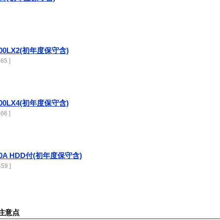
e-3600LX2(初年度保守含)
65 ]
e-3600LX4(初年度保守含)
66 ]
te-200A HDD付(初年度保守含)
59 ]
注意点