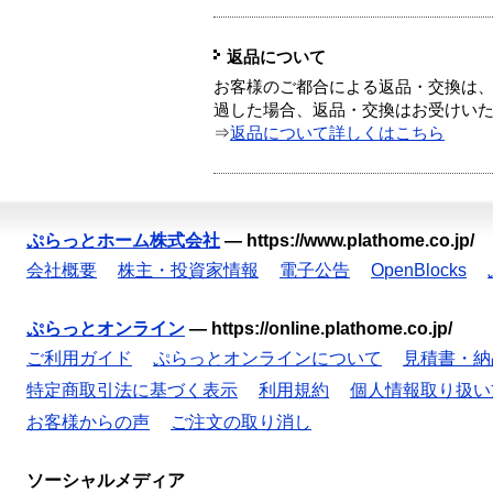
返品について
お客様のご都合による返品・交換は、
過した場合、返品・交換はお受けい
⇒
返品について詳しくはこちら
ぷらっとホーム株式会社
—
https://www.plathome.co.jp/
会社概要
株主・投資家情報
電子公告
OpenBlocks
ぷらっとオンライン
—
https://online.plathome.co.jp/
ご利用ガイド
ぷらっとオンラインについて
見積書・納
特定商取引法に基づく表示
利用規約
個人情報取り扱い
お客様からの声
ご注文の取り消し
ソーシャルメディア