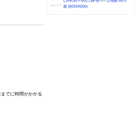
CANON P-002 LBP用ラベル用紙 A4 0
面 (6055A006)
着までに時間がかかる