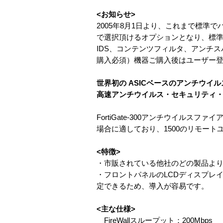
<お知らせ>
2005年8月1日より、これまで標準
で選択頂けるオプションとなり、標準で利
IDS、コンテンツフィルタ、アンチ
購入必須）機器ご購入後はユーザー
世界初の ASICベースのアンチウイ
高速アンチウイルス・セキュリティ
FortiGate-300アンチウイル
場合に適しており、1500のリモー
<特徴>
・市販されている他社のどの製品よ
・フロントパネルのLCDディスプレ
定できるため、導入が容易です。
<主な仕様>
FireWallスループット：200Mbps