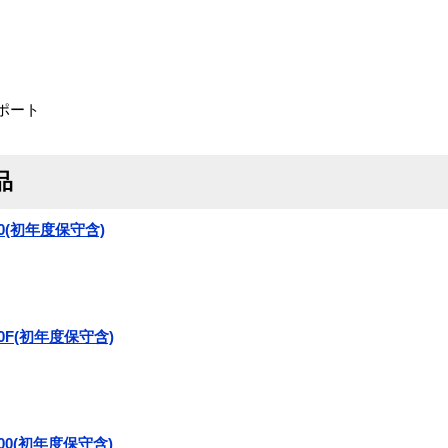
Xポート
品
e-800(初年度保守含)
e-800F(初年度保守含)
e-3600(初年度保守含)