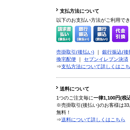
支払方法について
以下のお支払い方法がご利用で
売掛取引(後払い)
｜
銀行振込(後
換宅配便
｜
セブンイレブン決済
⇒
支払方法について詳しくはこ
送料について
1つのご注文毎に
一律1,100円(税
※売掛取引(後払い)のお客様は33
無料！
⇒
送料について詳しくはこちら