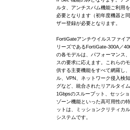
ルタ、アンチスパム機能ご利用
必要となります（初年度機器と
ザー登録が必要となります。
FortiGateアンチウイルスフ
リーズであるFortiGate-300A／40
の各モデルは、パフォーマンス
スの要求に応えます。これらのモデル
供する主要機能をすべて網羅し
ル、VPN、ネットワーク侵入検
グなど、統合されたリアルタイ
1Gbpsのスループット、セッ
ゾーン機能といった高可用性の
ットは、ミッションクリティカ
システムです。