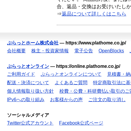
合、返品・交換はお受けいたし
⇒
返品について詳しくはこちら
ぷらっとホーム株式会社
—
https://www.plathome.co.jp/
会社概要
株主・投資家情報
電子公告
OpenBlocks
ぷらっとオンライン
—
https://online.plathome.co.jp/
ご利用ガイド
ぷらっとオンラインについて
見積書・納
配送・決済について
よくあるご質問
特定商取引法に基
個人情報取り扱い方針
校費・公費・科研費払い取引のご
IPv6への取り組み
お客様からの声
ご注文の取り消し
ソーシャルメディア
Twitter公式アカウント
Facebook公式ページ