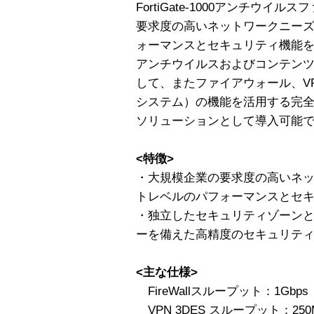
FortiGate-1000アンチウ
要求度の高いネットワークニー
ォーマンスとセキュリティ機能
アンチウイルスおよびコンテン
して、またファイアウォール、VP
システム）の機能を活用する完
ソリューションとして導入可能
<特徴>
・大規模企業の要求度の高いネ
トレベルのパフォーマンスとセ
・独立したセキュリティゾーンと
ーを備えた高精度のセキュリテ
<主な仕様>
FireWallスループット：1Gbps
VPN 3DES スループット：250M