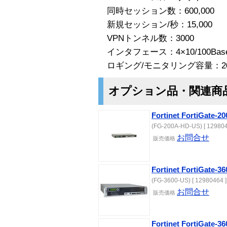
同時セッション数：600,000
新規セッション/秒：15,000
VPNトンネル数：3000
インタフェース：4×10/100Bas
ロギング/モニタリング容量：20
オプション品・関連商
Fortinet FortiGa
(FG-200A-HD-US) [ 129804
お問合せ
販売価格
Fortinet FortiGat
(FG-3600-US) [ 12980464 ]
お問合せ
販売価格
Fortinet FortiGat