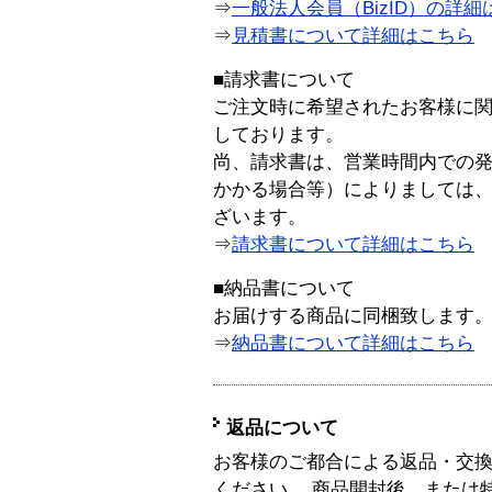
⇒
一般法人会員（BizID）の詳細
⇒
見積書について詳細はこちら
■請求書について
ご注文時に希望されたお客様に
しております。
尚、請求書は、営業時間内での
かかる場合等）によりましては
ざいます。
⇒
請求書について詳細はこちら
■納品書について
お届けする商品に同梱致します
⇒
納品書について詳細はこちら
返品について
お客様のご都合による返品・交
ください。 商品開封後、または