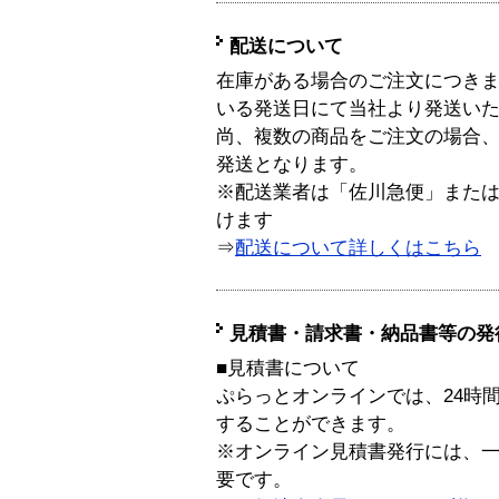
配送について
在庫がある場合のご注文につき
いる発送日にて当社より発送い
尚、複数の商品をご注文の場合
発送となります。
※配送業者は「佐川急便」また
けます
⇒
配送について詳しくはこちら
見積書・請求書・納品書等の発
■見積書について
ぷらっとオンラインでは、24時
することができます。
※オンライン見積書発行には、一般
要です。