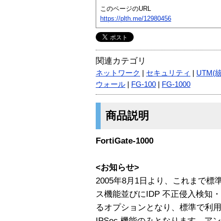
このページのURL
https://plth.me/12980456
関連カテゴリ
ネットワーク
|
セキュリティ
|
UTM(
ウォール
|
FG-100
|
FG-1000
商品説明
FortiGate-1000
<お知らせ>
2005年8月1日より、これまで
ス機能並びにIDP 不正侵入検
るオプションとなり、標準で利用可能
IPSec 機能のみとなります。ア