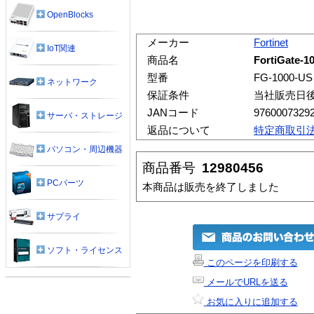
OpenBlocks
メーカー
Fortinet
IoT関連
商品名
FortiGate-1
型番
FG-1000-US
ネットワーク
保証条件
当社販売日
JANコード
9760007329
サーバ・ストレージ
返品について
特定商取引
パソコン・周辺機器
商品番号
12980456
PCパーツ
本商品は販売を終了しました
サプライ
ソフト・ライセンス
このページを印刷する
メールでURLを送る
お気に入りに追加する