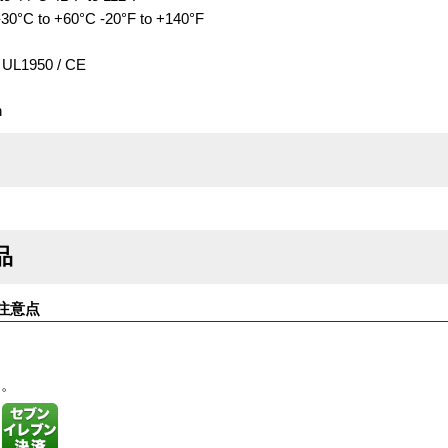
30°C to +60°C -20°F to +140°F
UL1950 / CE
h
品
注意点
す。