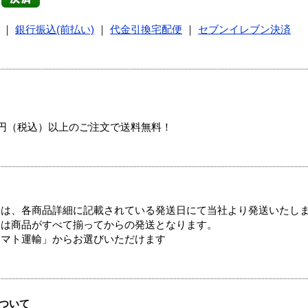
｜
銀行振込(前払い)
｜
代金引換宅配便
｜
セブンイレブン決済
00円（税込）以上のご注文で送料無料！
ては、各商品詳細に記載されている発送日にて当社より発送いたし
送は商品がすべて揃ってからの発送となります。
ヤマト運輸」からお選びいただけます
ついて