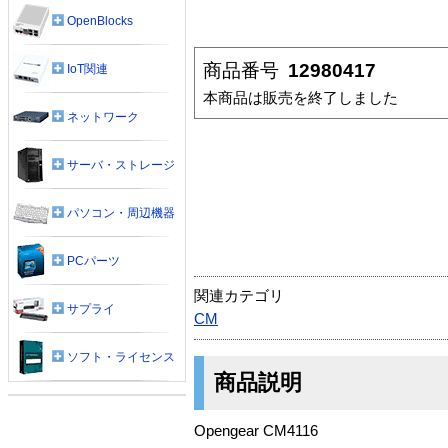
OpenBlocks
商品番号
12980417
IoT関連
本商品は販売を終了しました
ネットワーク
サーバ・ストレージ
パソコン・周辺機器
PCパーツ
関連カテゴリ
サプライ
CM
ソフト・ライセンス
商品説明
Opengear CM4116