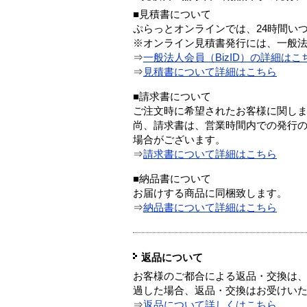
■見積書について
ぷらっとオンラインでは、24時間い
※オンライン見積書発行には、一般法人
⇒
一般法人会員（BizID）の詳細はこ
⇒
見積書について詳細はこちら
■請求書について
ご注文時に希望されたお客様に関し
尚、請求書は、営業時間内での発行
場合がございます。
⇒
請求書について詳細はこちら
■納品書について
お届けする商品に同梱致します。
⇒
納品書について詳細はこちら
返品について
お客様のご都合による返品・交換は、
過した場合、返品・交換はお受けい
⇒
返品について詳しくはこちら