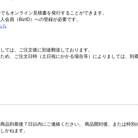
つでもオンライン見積書を発行することができます。
会員（BizID）への登録が必要です。
ちら
ましては、ご注文後に別途郵送しております。
のため、ご注文日時（土日祝にかかる場合等）によりましては、到
商品到着後７日以内にご連絡ください。 商品開封後、または特別
たしかねます。