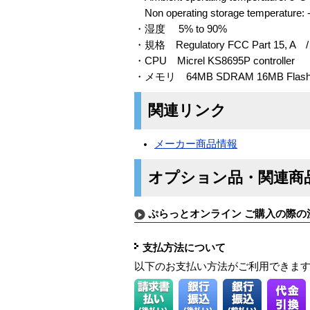
Non operating storage temperature: -
・湿度 5% to 90%
・規格 Regulatory FCC Part 15, A / 
・CPU Micrel KS8695P controller
・メモリ 64MB SDRAM 16MB Flas
関連リンク
メーカー商品情報
オプション品・関連商
ぷらっとオンライン ご購入の際の
支払方法について
以下のお支払い方法がご利用できま