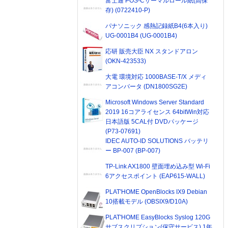
富士通 POS-Cサーマルロール紙(高保
存) (0722410-P)
パナソニック 感熱記録紙B4(6本入り)
UG-0001B4 (UG-0001B4)
応研 販売大臣 NX スタンドアロン
(OKN-423533)
大電 環境対応 1000BASE-T/X メディ
アコンバータ (DN1800SG2E)
Microsoft Windows Server Standard
2019 16コアライセンス 64bitWin対応
日本語版 5CAL付 DVDパッケージ
(P73-07691)
IDEC AUTO-ID SOLUTIONS バッテリ
ー BP-007 (BP-007)
TP-Link AX1800 壁面埋め込み型 Wi-Fi
6アクセスポイント (EAP615-WALL)
PLAT'HOME OpenBlocks IX9 Debian
10搭載モデル (OBSIX9/D10A)
PLAT'HOME EasyBlocks Syslog 120G
サブスクリプション(保守サービス) 1年