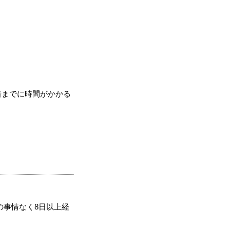
着までに時間がかかる
の事情なく8日以上経