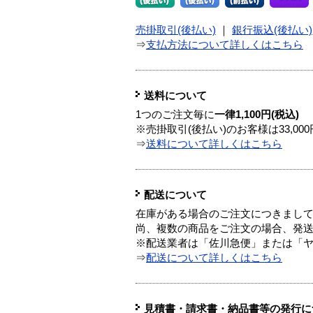
売掛取引(後払い)
｜
銀行振込(後払い)
⇒
支払方法について詳しくはこちら
送料について
1つのご注文毎に
一律1,100円(税込)
※売掛取引(後払い)のお客様は33,0
⇒
送料について詳しくはこちら
配送について
在庫がある場合のご注文につきまし
尚、複数の商品をご注文の場合、発
※配送業者は「佐川急便」または「
⇒
配送について詳しくはこちら
見積書・請求書・納品書等の発行に