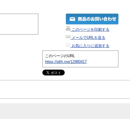
このページを印刷する
メールでURLを送る
お気に入りに追加する
このページのURL
https://plth.me/12980417