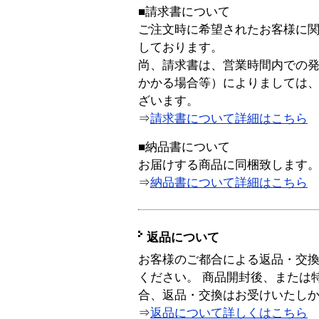
■請求書について
ご注文時に希望されたお客様に
しております。
尚、請求書は、営業時間内での
かかる場合等）によりましては
ざいます。
⇒
請求書について詳細はこちら
■納品書について
お届けする商品に同梱致します
⇒
納品書について詳細はこちら
返品について
お客様のご都合による返品・交
ください。 商品開封後、または
合、返品・交換はお受けいたし
⇒
返品について詳しくはこちら