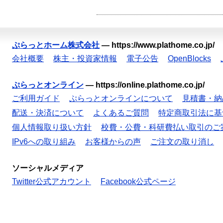
ぷらっとホーム株式会社
—
https://www.plathome.co.jp/
会社概要
株主・投資家情報
電子公告
OpenBlocks
ぷらっとオンライン
—
https://online.plathome.co.jp/
ご利用ガイド
ぷらっとオンラインについて
見積書・納
配送・決済について
よくあるご質問
特定商取引法に基
個人情報取り扱い方針
校費・公費・科研費払い取引のご
IPv6への取り組み
お客様からの声
ご注文の取り消し
ソーシャルメディア
Twitter公式アカウント
Facebook公式ページ