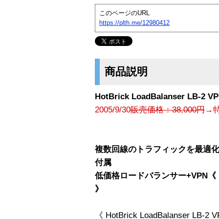
このページのURL
https://plth.me/12980412
商品説明
HotBrick LoadBalanser LB-2 V
2005/9/30
販売価格：38,000円
→特
複数回線のトラフィックを最適化
付属
低価格ロードバランサー+VPN《 HotBri
》
《 HotBrick LoadBalanser