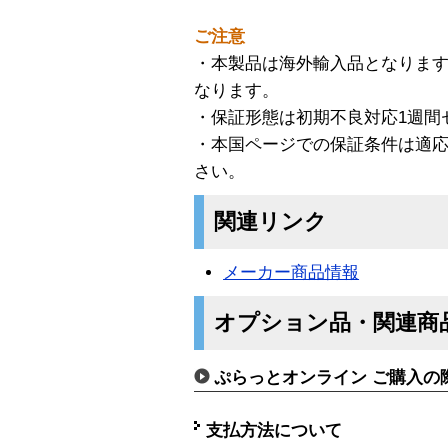
ご注意
・本製品は海外輸入品となりま
なります。
・保証形態は初期不良対応1週間
・本国ページでの保証条件は適
さい。
関連リンク
メーカー商品情報
オプション品・関連商
ぷらっとオンライン ご購入の
支払方法について