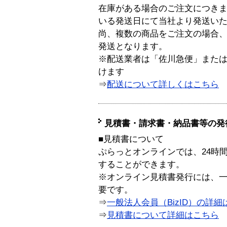
在庫がある場合のご注文につき
いる発送日にて当社より発送い
尚、複数の商品をご注文の場合
発送となります。
※配送業者は「佐川急便」また
けます
⇒
配送について詳しくはこちら
見積書・請求書・納品書等の発
■見積書について
ぷらっとオンラインでは、24時
することができます。
※オンライン見積書発行には、一般
要です。
⇒
一般法人会員（BizID）の詳細
⇒
見積書について詳細はこちら