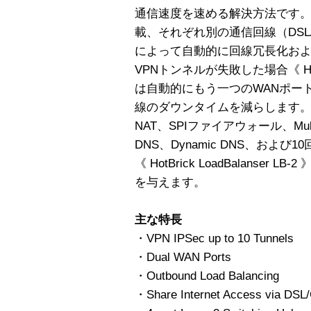
通信速度を速める解決方法です。
載、それぞれ別の通信回線（DSL
によって自動的に回線冗長化お
VPNトンネルが失敗した場合《 HotBric
は自動的にもう一つのWANポー
線のダウンタイムを減らします
NAT、SPIファイアウォール、Multip
DNS、Dynamic DNS、および
《 HotBrick LoadBalanse
を与えます。
主な特長
・VPN IPSec up to 10 Tunnels
・Dual WAN Ports
・Outbound Load Balancing
・Share Internet Access via DSL