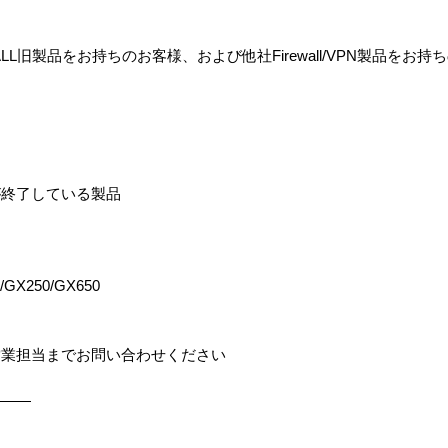
LL旧製品をお持ちのお客様、および他社Firewall/VPN製品をお
が終了している製品
/GX250/GX650
営業担当までお問い合わせください
———