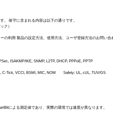
P
す。 保守に含まれる内容は以下の通りです。
バック）
センターの利用 製品の設定方法、使用方法、ユーザ登録方法のお問い
IPSec, ISAKMP/IKE, SNMP, L2TP, DHCP, PPPoE, PPTP
E, C-Tick, VCCI, BSMI, MIC, NOM Safety: UL, cUL, TUV/GS
artBitによる測定値であり、実際の環境では速度が異なります。