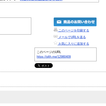
このページを印刷する
メールでURLを送る
お気に入りに追加する
このページのURL
https://plth.me/12980409