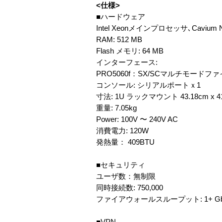
<仕様>
■ハードウェア
Intel Xeonメインプロセッサ､Caviu
RAM: 512 MB
Flash メモリ: 64 MB
インターフェース:
PRO5060f：SX/SCマルチモードファ
コンソール: シリアルポートｘ1
寸法: 1U ラックマウント 43.18cm x 41.
重量: 7.05kg
Power: 100V 〜 240V AC
消費電力: 120W
発熱量： 409BTU
■セキュリティ
ユーザ数：無制限
同時接続数: 750,000
ファイアウォールスループット: 1+ Gbps
■VPN