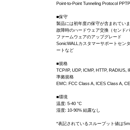
Point-to-Point Tunneling Protocol PPT
■保守
製品には初年度の保守が含まれていま
故障時のハードウェア交換（センド
ファームウェアのアップグレード
SonicWALLカスタマーサポート
ートなど
■規格
TCP/IP, UDP, ICMP, HTTP, RADIUS, 
準拠規格
EMC: FCC Class A, ICES Class A, C
■環境
温度: 5-40 °C
湿度: 10-90% 結露なし
*表記されているスループット値はSm