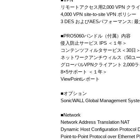
リモートアクセス用2,000 VPN クラ
4,000 VPN site-to-site VPN ポリシー
3 DES およびAESパフォーマンス: 最大
■PRO5060バンドル（付属）内容
侵入防止サービス IPS ＜１年＞
コンテンツフィルタサービス＜30日
ネットワークアンチウィルス（50ユー
グローバルVPNクライアント 2,000
8×5サポート ＜１年＞
ViewPointレポート
■オプション
SonicWALL Global Management Syst
■Network
Network Address Translation NAT
Dynamic Host Configuration Protocol
Point-to-Point Protocol over Ethernet