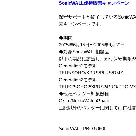
SonicWALL優待販売キャンペーン
保守サポートが終了しているSonicWA
売キャンペーンです。
◆期間
2005年6月15日〜2005年9月30日
◆対象SonicWALL旧製品
以下の製品に該当し、かつ保守期限
Generation1モデル
TELE/SOHO/XPRS/PLUS/DMZ
Generation2モデル
TELE2/SOHO2/XPRS2/PRO/PRO-VX
◆他社ベンダー対象機種
Cisco/Nokia/WatchGuard
上記以外のベンダーに関しては御社
————————————————
SonicWALL PRO 5060f