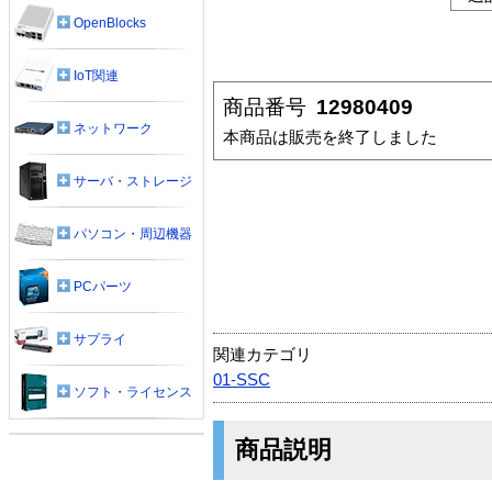
OpenBlocks
IoT関連
商品番号
12980409
ネットワーク
本商品は販売を終了しました
サーバ・ストレージ
パソコン・周辺機器
PCパーツ
サプライ
関連カテゴリ
01-SSC
ソフト・ライセンス
商品説明