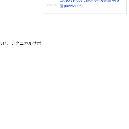
CANON P-002 LBP用ラベル用紙 A4 0
面 (6055A006)
合わせ、テクニカルサポ