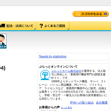
Tweets by platonline
4)
ぷらっとオンラインについて
ぷらっとホーム株式会社
が運用する、法人取
引に特化した「業務用IT機器専門の調達支援
サイト」です。
1999年よりネットワーク機器、サーバ、スト
レージ、パソコン周辺機器、PCパーツ、ソフトウェ
ア、ライセンスなど、業務用IT機器中心に販売。品揃え
は業界トップクラスの約5.5万点です。法人取引に特化
し、学校・官公庁・一般法人のお客様の請求書後払いに
も対応しています。
IPv6への取り組み
会社概要
お客様からの声
もっと見る