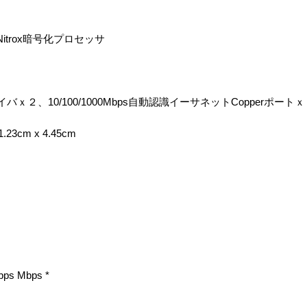
m Nitrox暗号化プロセッサ
イバｘ２、10/100/1000Mbps自動認識イーサネットCopperポート
23cm x 4.45cm
 Mbps *