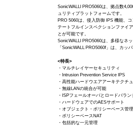
SonicWALLl PRO5060は、
ュリティプラットフォームです。
PRO 5060は、侵入防御 IPS 
テートフルインスペクションファイアウ
とが可能です。
SonicWALLl PRO5060は
「SonicWALL PRO5060f」
<特長>
・マルチレイヤーセキュリティ
・Intrusion Prevention Service IPS
・高性能ハードウエアアーキテクチ
・無線LANの統合が可能
・ISPフェールオーバとロードバラン
・ハードウェアでのAESサポート
・オブジェクト・ポリシーベース管
・ポリシーベースNAT
・包括的な一元管理