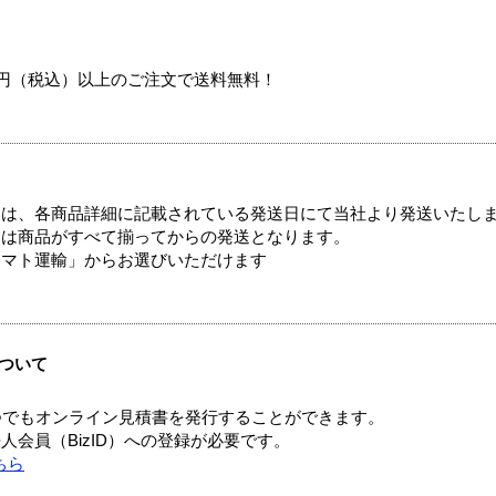
00円（税込）以上のご注文で送料無料！
ては、各商品詳細に記載されている発送日にて当社より発送いたし
送は商品がすべて揃ってからの発送となります。
ヤマト運輸」からお選びいただけます
ついて
つでもオンライン見積書を発行することができます。
会員（BizID）への登録が必要です。
ちら