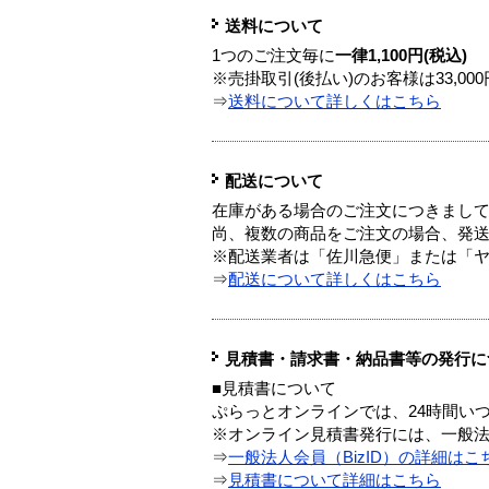
送料について
1つのご注文毎に
一律1,100円(税込)
※売掛取引(後払い)のお客様は33,0
⇒
送料について詳しくはこちら
配送について
在庫がある場合のご注文につきまし
尚、複数の商品をご注文の場合、発
※配送業者は「佐川急便」または「
⇒
配送について詳しくはこちら
見積書・請求書・納品書等の発行に
■見積書について
ぷらっとオンラインでは、24時間い
※オンライン見積書発行には、一般法人
⇒
一般法人会員（BizID）の詳細はこ
⇒
見積書について詳細はこちら