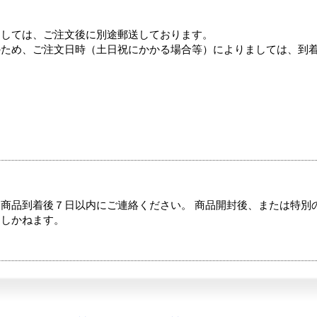
ましては、ご注文後に別途郵送しております。
のため、ご注文日時（土日祝にかかる場合等）によりましては、到
商品到着後７日以内にご連絡ください。 商品開封後、または特別
たしかねます。