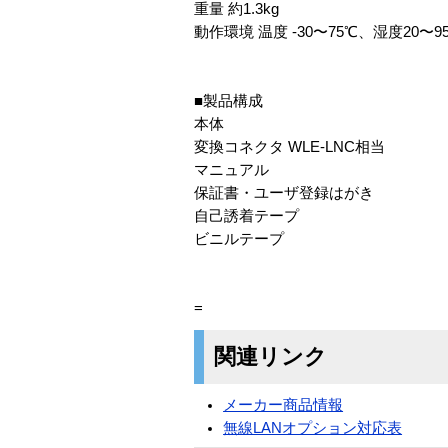
重量 約1.3kg
動作環境 温度 -30〜75℃、湿度20〜95
■製品構成
本体
変換コネクタ WLE-LNC相当
マニュアル
保証書・ユーザ登録はがき
自己誘着テープ
ビニルテープ
=
関連リンク
メーカー商品情報
無線LANオプション対応表