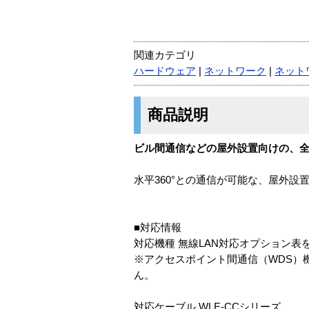
関連カテゴリ
ハードウェア
|
ネットワーク
|
ネット
商品説明
ビル間通信などの屋外設置向けの、
水平360°との通信が可能な、屋外設
■対応情報
対応機種 無線LAN対応オプション表
※アクセスポイント間通信（WDS）機
ん。
対応ケーブル WLE-CCシリーズ