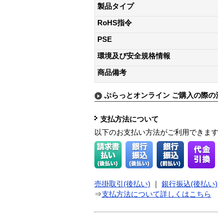
製品タイプ
RoHS指令
PSE
環境及び安全規格情報
商品備考
ぷらっとオンライン ご購入の際の
支払方法について
以下のお支払い方法がご利用できま
売掛取引(後払い)
｜
銀行振込(後払い)
⇒
支払方法について詳しくはこちら