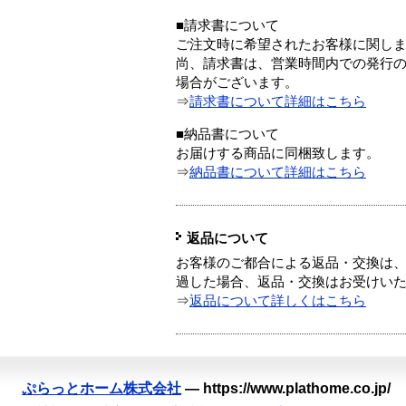
■請求書について
ご注文時に希望されたお客様に関し
尚、請求書は、営業時間内での発行
場合がございます。
⇒
請求書について詳細はこちら
■納品書について
お届けする商品に同梱致します。
⇒
納品書について詳細はこちら
返品について
お客様のご都合による返品・交換は、
過した場合、返品・交換はお受けい
⇒
返品について詳しくはこちら
ぷらっとホーム株式会社
—
https://www.plathome.co.jp/