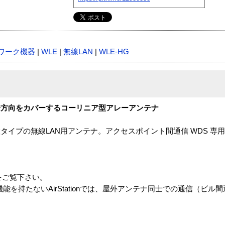
ワーク機器
|
WLE
|
無線LAN
|
WLE-HG
全方向をカバーするコーリニア型アレーアンテナ
置タイプの無線LAN用アンテナ。アクセスポイント間通信 WDS 専
をご覧下さい。
能を持たないAirStationでは、屋外アンテナ同士での通信（ビル