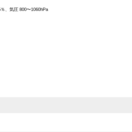
％、気圧 800〜1060hPa