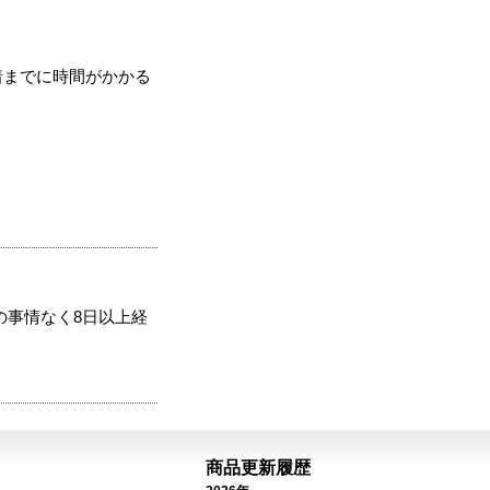
着までに時間がかかる
の事情なく8日以上経
商品更新履歴