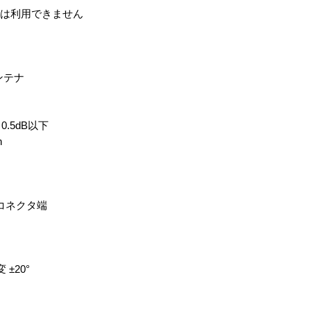
では利用できません
ンテナ
0.5dB以下
h
ナコネクタ端
±20°